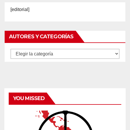
[editorial]
AUTORES Y CATEGORÍAS
Autores
y
categorías
YOU MISSED