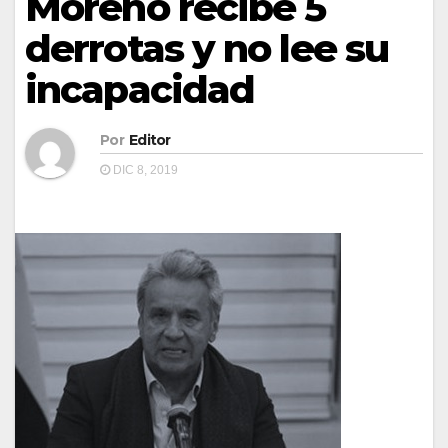
Moreno recibe 5
derrotas y no lee su
incapacidad
Por
Editor
DIC 8, 2019