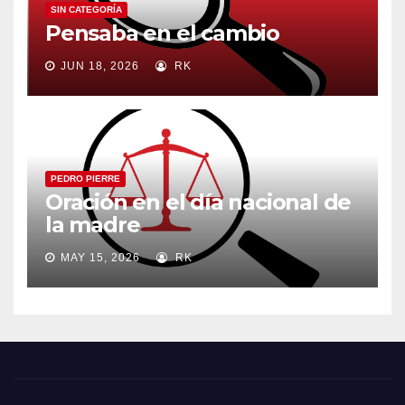
SIN CATEGORÍA
Pensaba en el cambio
JUN 18, 2026
RK
PEDRO PIERRE
Oración en el día nacional de
la madre
MAY 15, 2026
RK