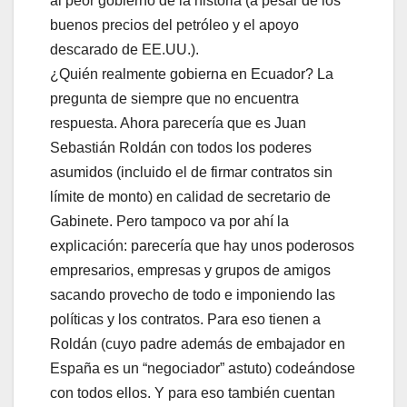
al peor gobierno de la historia (a pesar de los
buenos precios del petróleo y el apoyo
descarado de EE.UU.).
¿Quién realmente gobierna en Ecuador? La
pregunta de siempre que no encuentra
respuesta. Ahora parecería que es Juan
Sebastián Roldán con todos los poderes
asumidos (incluido el de firmar contratos sin
límite de monto) en calidad de secretario de
Gabinete. Pero tampoco va por ahí la
explicación: parecería que hay unos poderosos
empresarios, empresas y grupos de amigos
sacando provecho de todo e imponiendo las
políticas y los contratos. Para eso tienen a
Roldán (cuyo padre además de embajador en
España es un “negociador” astuto) codeándose
con todos ellos. Y para eso también cuentan