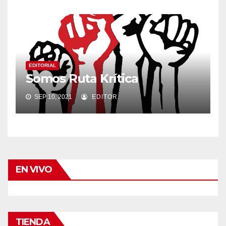
EDITORIAL
Somos Ruta Krítica
SEP 10, 2021
EDITOR
EN VIVO
TIENDA