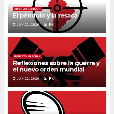
ABRAHAM VERDUGA
El péndulo y la resaca
JUN 22, 2026
RK
ROBERTO MARCHÁN
Reflexiones sobre la guerra y
el nuevo orden mundial
JUN 22, 2026
RK