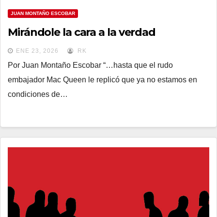
JUAN MONTAÑO ESCOBAR
Mirándole la cara a la verdad
ENE 23, 2026
RK
Por Juan Montaño Escobar “…hasta que el rudo
embajador Mac Queen le replicó que ya no estamos en
condiciones de…