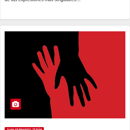
JUAN FERNANDO TERÁN