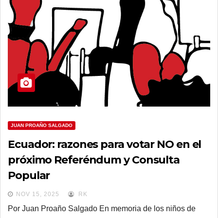
JUAN PROAÑO SALGADO
Ecuador: razones para votar NO en el
próximo Referéndum y Consulta
Popular
NOV 15, 2025
RK
Por Juan Proaño Salgado En memoria de los niños de