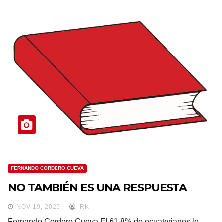
FERNANDO CORDERO CUEVA
NO TAMBIÉN ES UNA RESPUESTA
NOV 19, 2025
RK
Fernando Cordero Cueva El 61,8% de ecuatorianos le