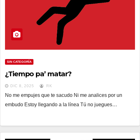
SIN CATEGORÍA
¿Tiempo pa’ matar?
DIC 8, 2025
RK
No me empujes que te sacudo Ni me analices por un
embudo Estoy llegando a la línea Tú no juegues…