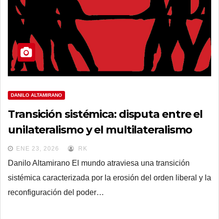
DANILO ALTAMIRANO
Transición sistémica: disputa entre el
unilateralismo y el multilateralismo
ENE 23, 2026
RK
Danilo Altamirano El mundo atraviesa una transición
sistémica caracterizada por la erosión del orden liberal y la
reconfiguración del poder…