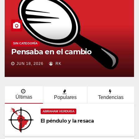
PEDRO PIERRE
Oración en el día nacional de la
madre
MAY 15, 2026
RK
Últimas
Populares
Tendencias
ABRAHAM VERDUGA
El péndulo y la resaca