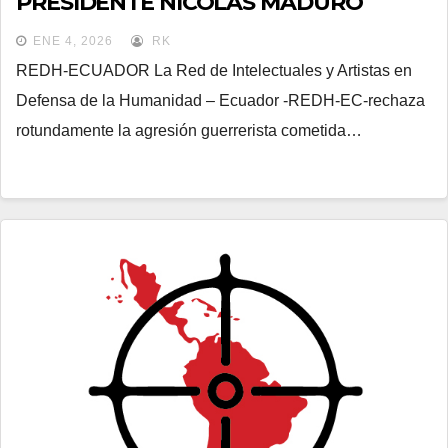
PRESIDENTE NICOLÁS MADURO
ENE 4, 2026
RK
REDH-ECUADOR La Red de Intelectuales y Artistas en
Defensa de la Humanidad – Ecuador -REDH-EC-rechaza
rotundamente la agresión guerrerista cometida…