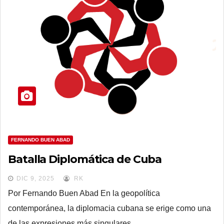
FERNANDO BUEN ABAD
Batalla Diplomática de Cuba
DIC 9, 2025
RK
Por Fernando Buen Abad En la geopolítica
contemporánea, la diplomacia cubana se erige como una
de las expresiones más singulares…