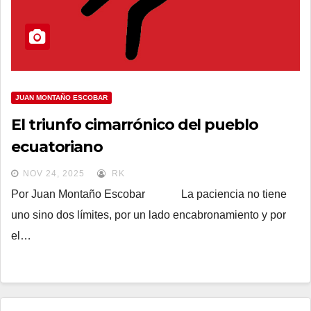
JUAN MONTAÑO ESCOBAR
El triunfo cimarrónico del pueblo
ecuatoriano
NOV 24, 2025
RK
Por Juan Montaño Escobar La paciencia no tiene
uno sino dos límites, por un lado encabronamiento y por
el…