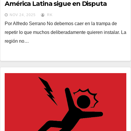
América Latina sigue en Disputa
NOV 24, 2025
RK
Por Alfredo Serrano No debemos caer en la trampa de
repetir lo que muchos deliberadamente quieren instalar. La
región no…