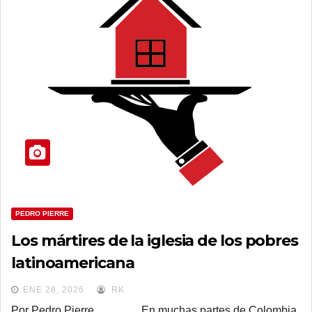
PEDRO PIERRE
Los mártires de la iglesia de los pobres
latinoamericana
ENE 28, 2026
RK
Por Pedro Pierre En muchas partes de Colombia