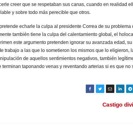
erle creer que se respetaban sus canas, cuando en realidad el
ble y sobre todo más perecible que otros.
 pretende echarle la culpa al presidente Correa de su problema
ente también tiene la culpa del calentamiento global, el holoc
sgrimen este argumento pretenden ignorar su avanzada edad, su
 trabajo a las que lo sometieron los mismos que lo eligieron, l
anipulación de aquellos sentimientos negativos, también legítim
e terminan taponando venas y reventando arterias si es que no 
Castigo di