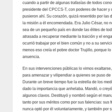
cuando a partir de algunas trafasías de todos con
presidente del CPCCS-T, con poderes de hacer y des
pusieron ahí. Su corazón, quizá resentido por las d
la misión a él encomendada. Era Julio César, no n
sea de un pequeño país en donde las élites de to
atrasada a recuperar mediante la traición y el en
ocurrió trabajar por el bien común y no a su servicio
menos eso creía el pobre doctor Trujillo, porque lo
anuencia.
En sus intervenciones públicas lo vimos exaltarse,
para amenazar y vilipendiar a quienes se puso de 
Durante un breve tiempo fue la estrella de los med
dado la importancia que anhelaba. Mandó, o creyó
algunos clavos. Destituyó y nombró según el manua
tanto por sus méritos como por sus falencias: sus 
nunca optó por él voluntariamente, y también por 