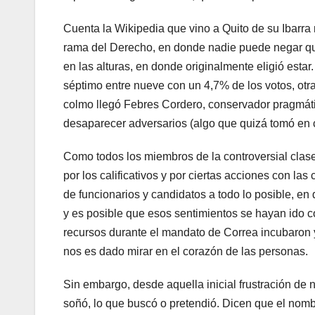
Cuenta la Wikipedia que vino a Quito de su Ibarra n
rama del Derecho, en donde nadie puede negar que
en las alturas, en donde originalmente eligió esta
séptimo entre nueve con un 4,7% de los votos, otra
colmo llegó Febres Cordero, conservador pragmát
desaparecer adversarios (algo que quizá tomó en c
Como todos los miembros de la controversial clase 
por los calificativos y por ciertas acciones con las
de funcionarios y candidatos a todo lo posible, e
y es posible que esos sentimientos se hayan ido co
recursos durante el mandato de Correa incubaron
nos es dado mirar en el corazón de las personas.
Sin embargo, desde aquella inicial frustración de n
soñó, lo que buscó o pretendió. Dicen que el nomb