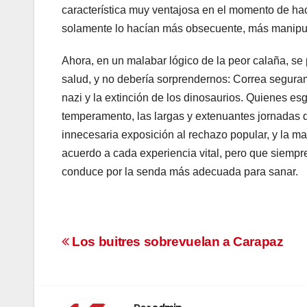
característica muy ventajosa en el momento de hac
solamente lo hacían más obsecuente, más manipula
Ahora, en un malabar lógico de la peor calaña, se
salud, y no debería sorprendernos: Correa seguram
nazi y la extinción de los dinosaurios. Quienes e
temperamento, las largas y extenuantes jornadas de
innecesaria exposición al rechazo popular, y la m
acuerdo a cada experiencia vital, pero que siempr
conduce por la senda más adecuada para sanar.
Navegación
Los buitres sobrevuelan a Carapaz
de
entradas