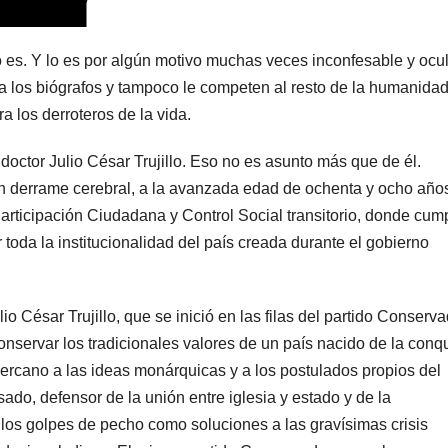
 es. Y lo es por algún motivo muchas veces inconfesable y ocul
a los biógrafos y tampoco le competen al resto de la humanidad
 los derroteros de la vida.
 doctor Julio César Trujillo. Eso no es asunto más que de él.
n derrame cerebral, a la avanzada edad de ochenta y ocho año
articipación Ciudadana y Control Social transitorio, donde cum
 toda la institucionalidad del país creada durante el gobierno
io César Trujillo, que se inició en las filas del partido Conserva
nservar los tradicionales valores de un país nacido de la conq
cercano a las ideas monárquicas y a los postulados propios del
sado, defensor de la unión entre iglesia y estado y de la
y los golpes de pecho como soluciones a las gravísimas crisis