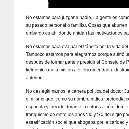
No estamos para juzgar a nadie. La gente es como
su pasado personal o familiar. Cosas que aburren 
embargo es ahí donde anidan las motivaciones para
No estamos para evaluar el tránsito por la vida del
Tampoco estamos para alegrarnos porque sufrió u
después de formar parte y presidir el Consejo de P
fielmente con la misión a él encomendada: destruir
anterior.
No deslegitimamos la carrera política del doctor Jul
el mismo que, como su nombre indica, pretendía co
española y crecido durante la colonización ídem, 
franquismo de entre los años ‘30 y ‘70 del siglo pa
estratificación social que abogaba por la caridad 