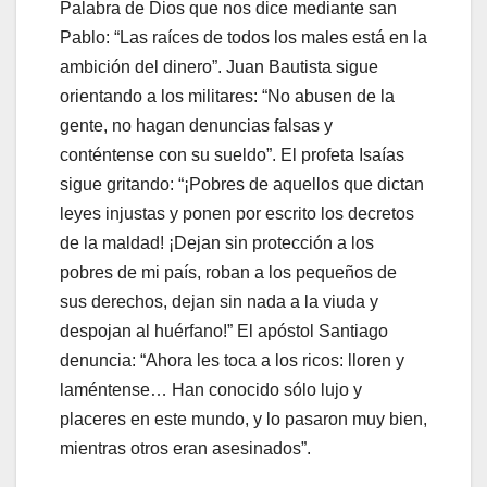
Palabra de Dios que nos dice mediante san
Pablo: “Las raíces de todos los males está en la
ambición del dinero”. Juan Bautista sigue
orientando a los militares: “No abusen de la
gente, no hagan denuncias falsas y
conténtense con su sueldo”. El profeta Isaías
sigue gritando: “¡Pobres de aquellos que dictan
leyes injustas y ponen por escrito los decretos
de la maldad! ¡Dejan sin protección a los
pobres de mi país, roban a los pequeños de
sus derechos, dejan sin nada a la viuda y
despojan al huérfano!” El apóstol Santiago
denuncia: “Ahora les toca a los ricos: lloren y
laméntense… Han conocido sólo lujo y
placeres en este mundo, y lo pasaron muy bien,
mientras otros eran asesinados”.