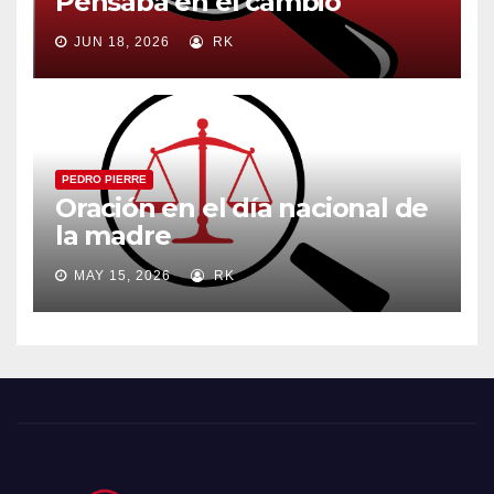
Pensaba en el cambio
JUN 18, 2026
RK
PEDRO PIERRE
Oración en el día nacional de
la madre
MAY 15, 2026
RK