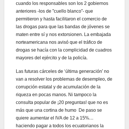
cuando los responsables son los 2 gobiernos
anteriores -los de ”cuello blanco”- que
permitieron y hasta facilitaron el comercio de
las drogas para que las bandas de jóvenes se
maten entre sí y nos extorsionen. La embajada
norteamericana nos avisó que el tráfico de
drogas se hacía con la complicidad de cuadros
mayores del ejército y de la policía.
Las futuras cárceles de ‘última generación’ no
van a resolver los problemas de desempleo, de
corrupción estatal y de acumulación de la
riqueza en pocas manos. Ni tampoco la
consulta popular de ¡20 preguntas! que no es
más que una cortina de humo De paso se
quiere aumentar el IVA de 12 a 15%…
haciendo pagar a todos los ecuatorianos la