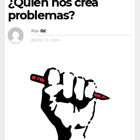
¿Quién nos crea
problemas?
Por
RK
ENE 13, 2024