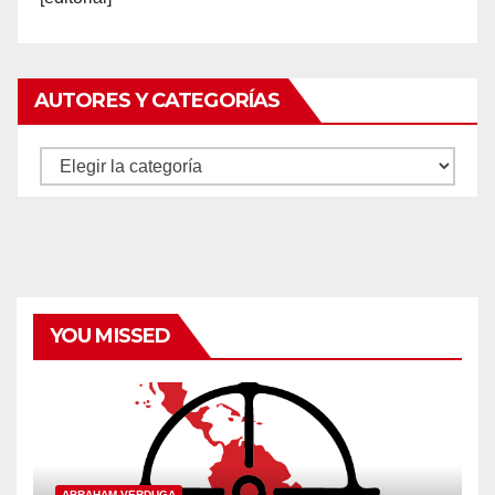
AUTORES Y CATEGORÍAS
Autores
y
categorías
YOU MISSED
ABRAHAM VERDUGA