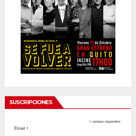
SUSCRIPCIONES
*
campos requeridos
*
Email