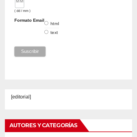
( dd / mm )
Formato Email
html
text
[editorial]
AUTORES Y CATEGORÍAS