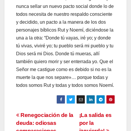
nunca sellar un nuevo pacto social donde lo de
todos necesita de nuestro respaldo consciente
y decidido, un pacto a la manera de los dos
personajes bíblicos Rut y Noemí, diciéndose la
una a la otra: “Donde tú vayas, iré yo; y donde
tú vivas, viviré yo; tu pueblo será mi pueblo y tu
Dios será mi Dios. Donde tú mueras, allí
también quiero morir y ser enterrada yo. Que el
Señor me castigue como es debido si no es la
muerte la que nos separe»… porque todas y
todos somos Rut y todas y todos somos Noemí.
Navegación
Renegociación de la
¡La salida es
deuda: odiosas
por la
de
comparaciones
izquierda!