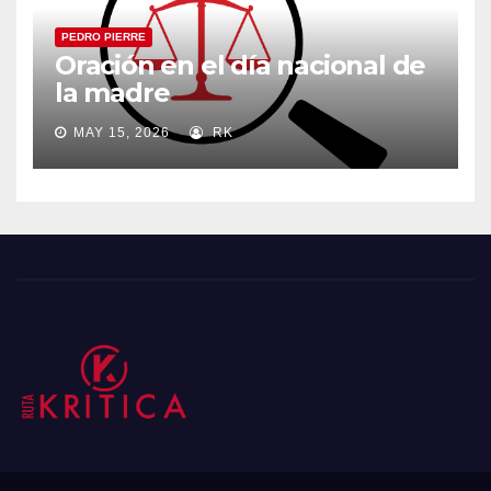
PEDRO PIERRE
Oración en el día nacional de
la madre
MAY 15, 2026
RK