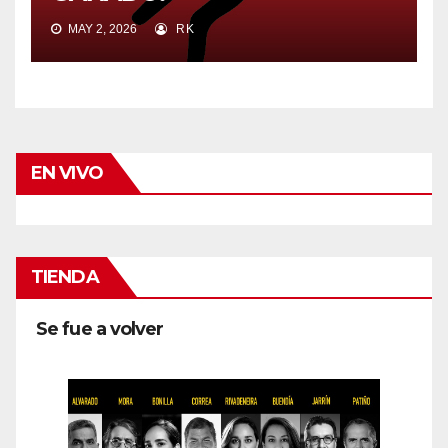
MAY 2, 2026
RK
EN VIVO
TIENDA
Se fue a volver