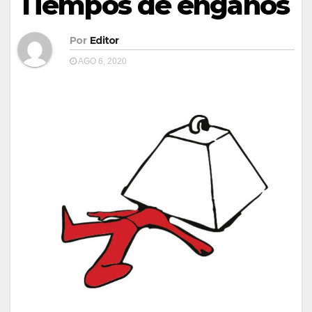
Tiempos de engaños
Por
Editor
AGO 6, 2020