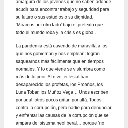
amargura de los jóvenes que no saben adónde
acudir para encontrar trabajo y seguridad para
su futuro o sus estudios o su dignidad.
‘Miramos por otro lado’ bajo el pretexto que
todo el mundo roba y la crisis es global.
La pandemia está cayendo de maravilla a los
que nos gobiernan y nos emplean: logran
saquearnos más fácilmente que en tiempos
normales. Y lo que viene se vislumbra como
más de lo peor. Al nivel eclesial han
desaparecido los profetas, los Proaños, los
Luna Tobar, los Muñoz Vega… Unos escriben
por aquí, otros pocos gritan por allá. Todos
contra la corrupción, pero nadie para denunciar
y enfrentar las causas de la corrupción que se
ampara del sistema neoliberal… porque ‘no