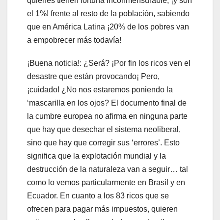
quienes tienen fortuna inconmensurable, ¡y son
el 1%! frente al resto de la población, sabiendo
que en América Latina ¡20% de los pobres van
a empobrecer más todavía!
¡Buena noticia!: ¿Será? ¡Por fin los ricos ven el
desastre que están provocando¡ Pero,
¡cuidado! ¿No nos estaremos poniendo la
‘mascarilla en los ojos? El documento final de
la cumbre europea no afirma en ninguna parte
que hay que desechar el sistema neoliberal,
sino que hay que corregir sus ‘errores’. Esto
significa que la explotación mundial y la
destrucción de la naturaleza van a seguir… tal
como lo vemos particularmente en Brasil y en
Ecuador. En cuanto a los 83 ricos que se
ofrecen para pagar más impuestos, quieren