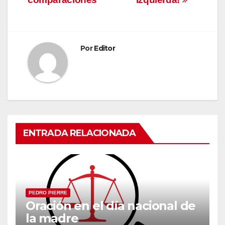
entradas
Por
Editor
ENTRADA RELACIONADA
PEDRO PIERRE
Oración en el día nacional de
la madre