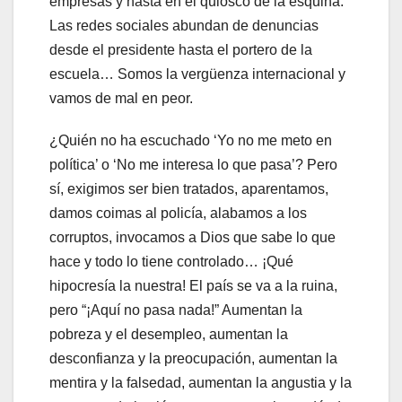
empresas y hasta en el quiosco de la esquina.
Las redes sociales abundan de denuncias
desde el presidente hasta el portero de la
escuela… Somos la vergüenza internacional y
vamos de mal en peor.
¿Quién no ha escuchado ‘Yo no me meto en
política’ o ‘No me interesa lo que pasa’? Pero
sí, exigimos ser bien tratados, aparentamos,
damos coimas al policía, alabamos a los
corruptos, invocamos a Dios que sabe lo que
hace y todo lo tiene controlado… ¡Qué
hipocresía la nuestra! El país se va a la ruina,
pero “¡Aquí no pasa nada!” Aumentan la
pobreza y el desempleo, aumentan la
desconfianza y la preocupación, aumentan la
mentira y la falsedad, aumentan la angustia y la