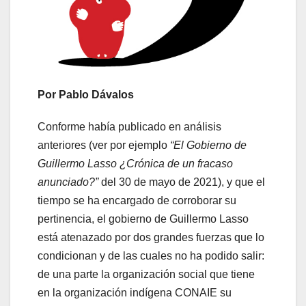
Por Pablo Dávalos
Conforme había publicado en análisis
anteriores (ver por ejemplo
“El Gobierno de
Guillermo Lasso ¿Crónica de un fracaso
anunciado?”
del 30 de mayo de 2021), y que el
tiempo se ha encargado de corroborar su
pertinencia, el gobierno de Guillermo Lasso
está atenazado por dos grandes fuerzas que lo
condicionan y de las cuales no ha podido salir:
de una parte la organización social que tiene
en la organización indígena CONAIE su