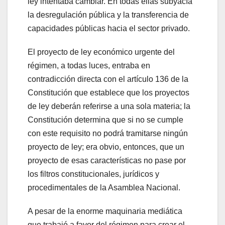
ley intentaba cambiar. En todas ellas subyacía
la desregulación pública y la transferencia de
capacidades públicas hacia el sector privado.
El proyecto de ley económico urgente del
régimen, a todas luces, entraba en
contradicción directa con el artículo 136 de la
Constitución que establece que los proyectos
de ley deberán referirse a una sola materia; la
Constitución determina que si no se cumple
con este requisito no podrá tramitarse ningún
proyecto de ley; era obvio, entonces, que un
proyecto de esas características no pase por
los filtros constitucionales, jurídicos y
procedimentales de la Asamblea Nacional.
A pesar de la enorme maquinaria mediática
que trabajó a favor del régimen para crear el