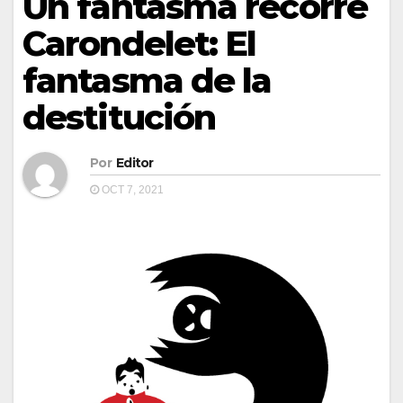
Un fantasma recorre
Carondelet: El
fantasma de la
destitución
Por
Editor
OCT 7, 2021