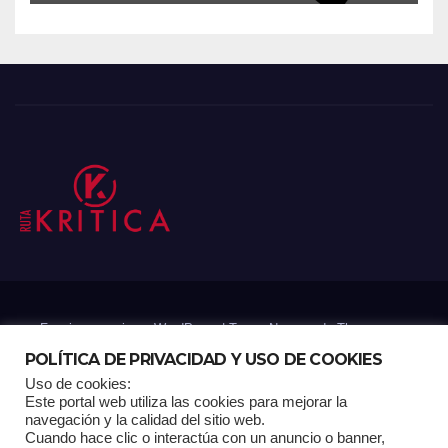
Funciona gracias a WordPress
|
Tema: Newsup de
Themeansar
POLÍTICA DE PRIVACIDAD Y USO DE COOKIES
Uso de cookies:
Mantenido por: Proyelink
Este portal web utiliza las cookies para mejorar la
navegación y la calidad del sitio web.
Cuando hace clic o interactúa con un anuncio o banner,