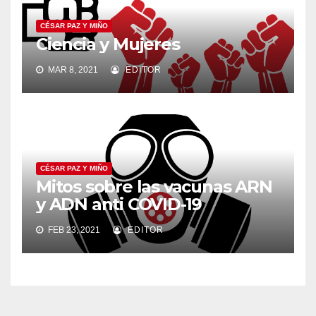
CÉSAR PAZ Y MIÑO
Ciencia y Mujeres
MAR 8, 2021
EDITOR
CÉSAR PAZ Y MIÑO
Mitos sobre las vacunas ARN
y ADN anti COVID-19
FEB 23, 2021
EDITOR