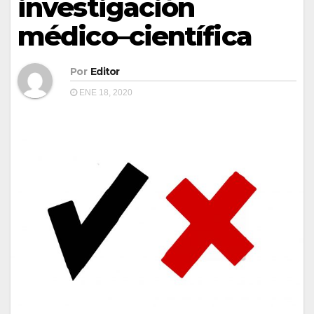
investigación
médico–científica
Por
Editor
ENE 18, 2020