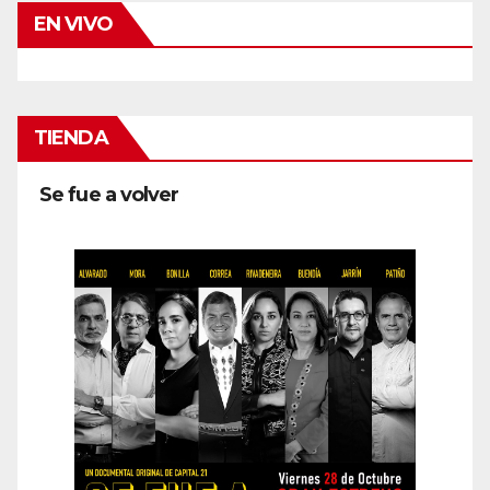
EN VIVO
TIENDA
Se fue a volver