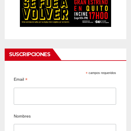
SUSCRIPCIONES
*
campos requeridos
*
Email
Nombres