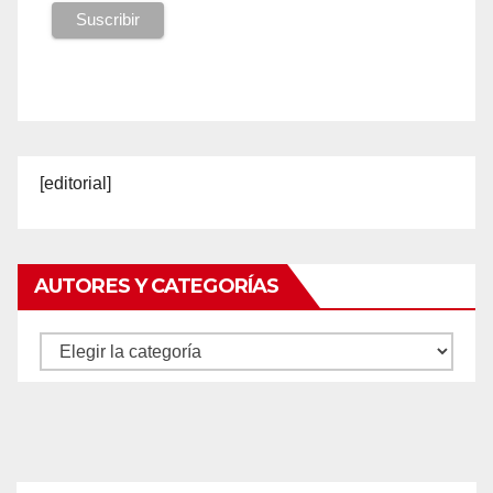
[editorial]
AUTORES Y CATEGORÍAS
Autores
y
categorías