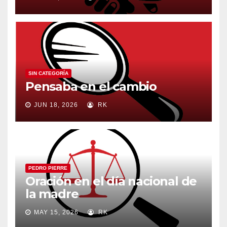
SIN CATEGORÍA
Pensaba en el cambio
JUN 18, 2026
RK
PEDRO PIERRE
Oración en el día nacional de
la madre
MAY 15, 2026
RK