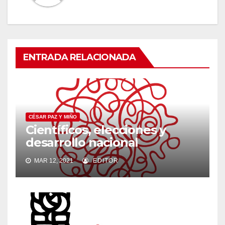
ENTRADA RELACIONADA
CÉSAR PAZ Y MIÑO
Científicos, elecciones y
desarrollo nacional
MAR 12, 2021
EDITOR