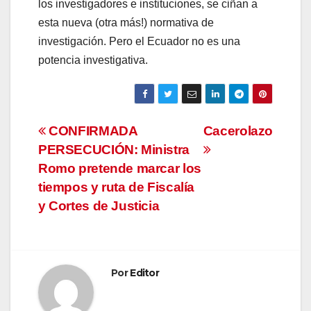
los investigadores e instituciones, se ciñan a
esta nueva (otra más!) normativa de
investigación. Pero el Ecuador no es una
potencia investigativa.
Navegación
CONFIRMADA
Cacerolazo
PERSECUCIÓN: Ministra
de
Romo pretende marcar los
entradas
tiempos y ruta de Fiscalía
y Cortes de Justicia
Por
Editor