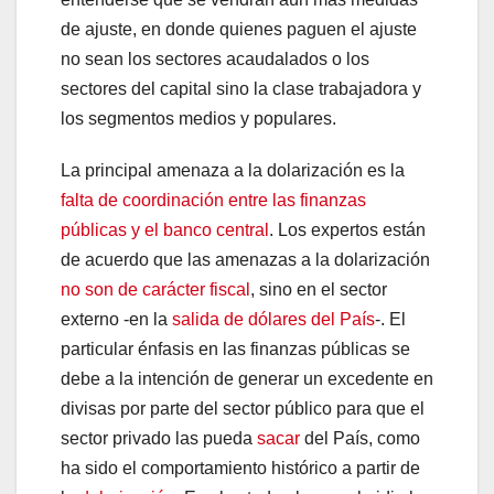
de ajuste, en donde quienes paguen el ajuste
no sean los sectores acaudalados o los
sectores del capital sino la clase trabajadora y
los segmentos medios y populares.
La principal amenaza a la dolarización es la
falta de coordinación entre las finanzas
públicas y el banco central
. Los expertos están
de acuerdo que las amenazas a la dolarización
no son de carácter fiscal
, sino en el sector
externo -en la
salida de dólares del País
-. El
particular énfasis en las finanzas públicas se
debe a la intención de generar un excedente en
divisas por parte del sector público para que el
sector privado las pueda
sacar
del País, como
ha sido el comportamiento histórico a partir de