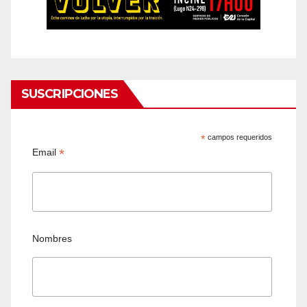
SUSCRIPCIONES
*
campos requeridos
*
Email
Nombres