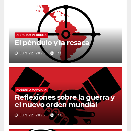
ABRAHAM VERDUGA
El péndulo y la resaca
JUN 22, 2026
RK
ROBERTO MARCHÁN
Reflexiones sobre la guerra y
el nuevo orden mundial
JUN 22, 2026
RK