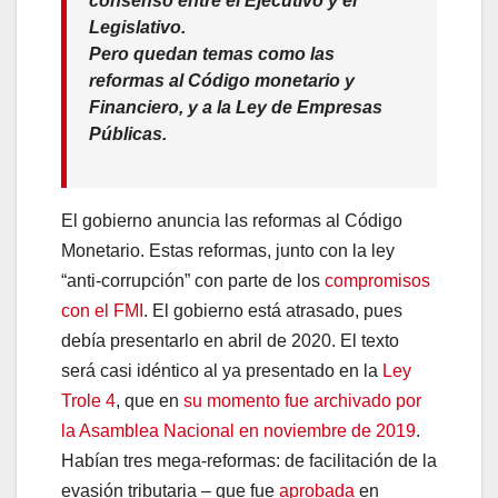
consenso entre el Ejecutivo y el
Legislativo.
Pero quedan temas como las
reformas al
Código monetario y
Financiero
, y a la Ley de Empresas
Públicas.
El gobierno anuncia las reformas al Código
Monetario. Estas reformas, junto con la ley
“anti-corrupción” con parte de los
compromisos
con el FMI
. El gobierno está atrasado, pues
debía presentarlo en abril de 2020. El texto
será casi idéntico al ya presentado en la
Ley
Trole 4
, que en
su momento fue archivado por
la Asamblea Nacional en noviembre de 2019
.
Habían tres mega-reformas: de facilitación de la
evasión tributaria – que fue
aprobada
en