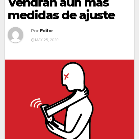
Vendrán aún más
medidas de ajuste
Por
Editor
MAY 25, 2020