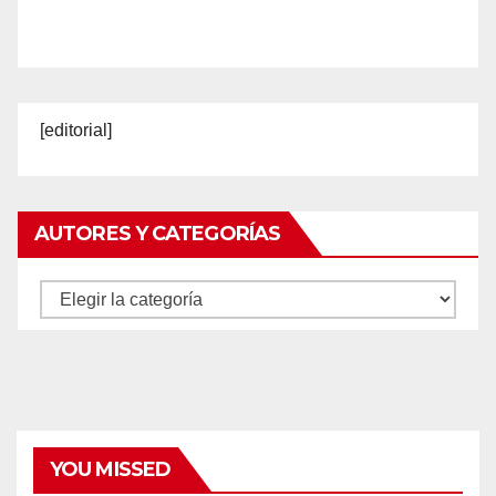
[editorial]
AUTORES Y CATEGORÍAS
Autores
y
categorías
YOU MISSED