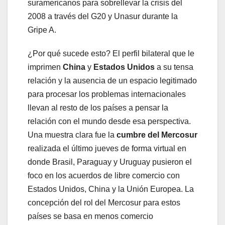
suramericanos para sobrellevar la crisis del
2008 a través del G20 y Unasur durante la
Gripe A.
¿Por qué sucede esto? El perfil bilateral que le
imprimen
China
y
Estados Unidos
a su tensa
relación y la ausencia de un espacio legitimado
para procesar los problemas internacionales
llevan al resto de los países a pensar la
relación con el mundo desde esa perspectiva.
Una muestra clara fue la
cumbre del Mercosur
realizada el último jueves de forma virtual en
donde Brasil, Paraguay y Uruguay pusieron el
foco en los acuerdos de libre comercio con
Estados Unidos, China y la Unión Europea. La
concepción del rol del Mercosur para estos
países se basa en menos comercio