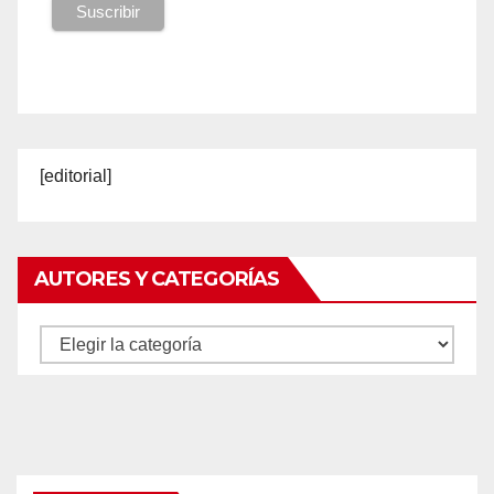
[editorial]
AUTORES Y CATEGORÍAS
Autores
y
categorías