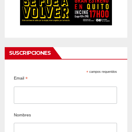
SUSCRIPCIONES
*
campos requeridos
*
Email
Nombres