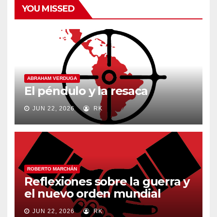
YOU MISSED
ABRAHAM VERDUGA
El péndulo y la resaca
JUN 22, 2026
RK
ROBERTO MARCHÁN
Reflexiones sobre la guerra y
el nuevo orden mundial
JUN 22, 2026
RK