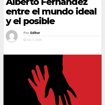
Alberto Fernández
entre el mundo ideal
y el posible
Por
Editor
JUL 3, 2020