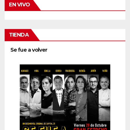
EN VIVO
TIENDA
Se fue a volver