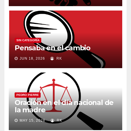
SIN CATEGORÍA
Pensaba en el cambio
JUN 18, 2026
RK
PEDRO PIERRE
Oración en el día nacional de
la madre
MAY 15, 2026
RK