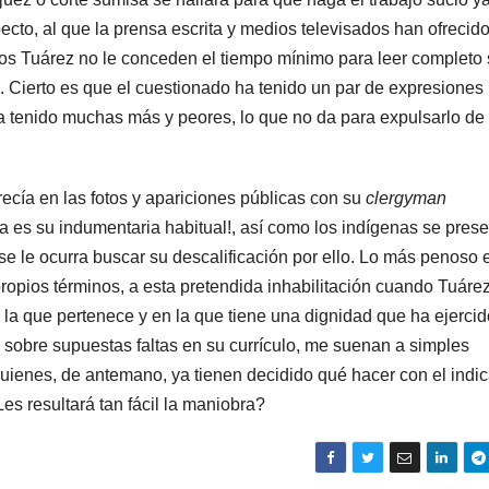
ecto, al que la prensa escrita y medios televisados han ofrecid
los Tuárez no le conceden el tiempo mínimo para leer completo
ve. Cierto es que el cuestionado ha tenido un par de expresiones
a tenido muchas más y peores, lo que no da para expulsarlo de
cía en las fotos y apariciones públicas con su
clergyman
a es su indumentaria habitual!, así como los indígenas se pres
se le ocurra buscar su descalificación por ello. Lo más penoso 
ropios términos, a esta pretendida inhabilitación cuando Tuáre
 la que pertenece y en la que tiene una dignidad que ha ejerci
 sobre supuestas faltas en su currículo, me suenan a simples
ienes, de antemano, ya tienen decidido qué hacer con el indi
Les resultará tan fácil la maniobra?