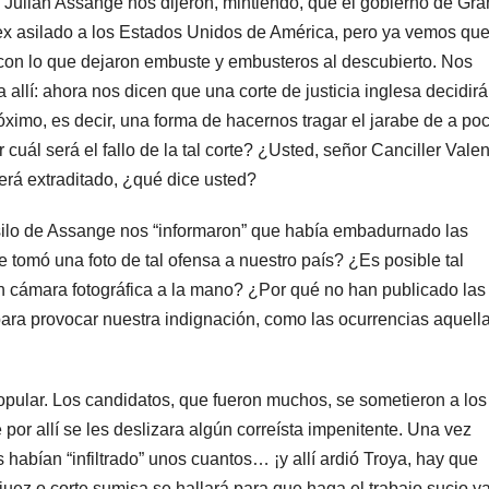
 Julian Assange nos dijeron, mintiendo, que el gobierno de Gra
ex asilado a los Estados Unidos de América, pero ya vemos que
 con lo que dejaron embuste y embusteros al descubierto. Nos
allí: ahora nos dicen que una corte de justicia inglesa decidirá
óximo, es decir, una forma de hacernos tragar el jarabe de a poc
cuál será el fallo de la tal corte? ¿Usted, señor Canciller Valen
rá extraditado, ¿qué dice usted?
asilo de Assange nos “informaron” que había embadurnado las
tomó una foto de tal ofensa a nuestro país? ¿Es posible tal
n cámara fotográfica a la mano? ¿Por qué no han publicado las
ara provocar nuestra indignación, como las ocurrencias aquella
opular. Los candidatos, que fueron muchos, se sometieron a los
por allí se les deslizara algún correísta impenitente. Una vez
es habían “infiltrado” unos cuantos… ¡y allí ardió Troya, hay que
juez o corte sumisa se hallará para que haga el trabajo sucio y