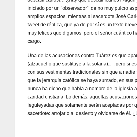
iniciado por un “observador”, de no muy pulcro asp
amplios espacios, mientras al sacerdote José Car
tweet de réplica, que ya de por sí es un texto bre
muy felices que digamos, pero el señor cuántico h
cargo.
Una de las acusaciones contra Tuárez es que apare
(alzacuello que sustituye a la sotana)..
.
¡pero si es
con sus vestimentas tradicionales sin que a nadie 
que la jerarquía católica se haya sumado, en sus p
nunca ha dicho que habla a nombre de la iglesia a
caridad cristiana. Lo demás, aquellas acusaciones
leguleyadas que solamente serán aceptadas por qu
sacerdote: arrojarlo al desierto y olvidarse de él. ¿