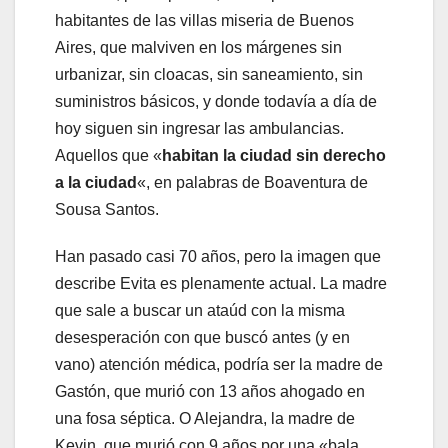
habitantes de las villas miseria de Buenos
Aires, que malviven en los márgenes sin
urbanizar, sin cloacas, sin saneamiento, sin
suministros básicos, y donde todavía a día de
hoy siguen sin ingresar las ambulancias.
Aquellos que «
habitan la ciudad sin derecho
a la ciudad
«, en palabras de Boaventura de
Sousa Santos.
Han pasado casi 70 años, pero la imagen que
describe Evita es plenamente actual. La madre
que sale a buscar un ataúd con la misma
desesperación con que buscó antes (y en
vano) atención médica, podría ser la madre de
Gastón, que murió con 13 años ahogado en
una fosa séptica. O Alejandra, la madre de
Kevin, que murió con 9 años por una «bala