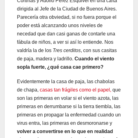
Cortiñas y Adolfo Pérez Esquivel en una carta
dirigida al Jefe de la Ciudad de Buenos Aires.
Parecería otra obviedad, si no fuera porque el
poder está alcanzando unos niveles de
necedad que dan casi ganas de contarle una
fábula de niños, a ver si así lo entiende. Nos
valdría la de los
Tres cerditos
, con sus casitas
de paja, madera y ladrillo.
Cuando el viento
sopla fuerte, ¿qué casa cae primero?
Evidentemente la casa de paja, las chabolas
de chapa,
casas tan frágiles como el papel,
que
son las primeras en volar si el viento azota, las
primeras en derrumbarse si la tierra tiembla, las
primeras en propagar la enfermedad cuando un
virus entra, las primeras en desmoronarse y
volver a convertirse en lo que en realidad