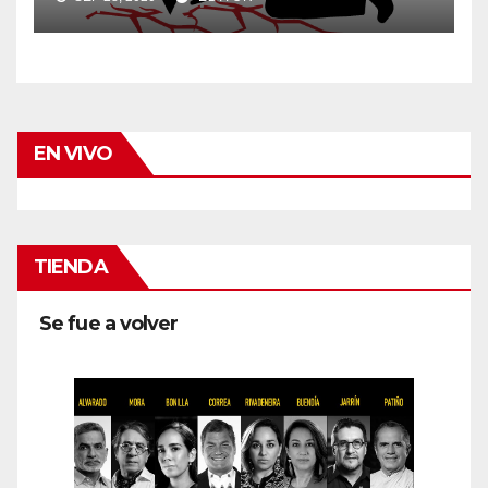
EN VIVO
TIENDA
Se fue a volver