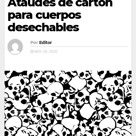
Ataúdes de cartón
para cuerpos
desechables
Por
Editor
MAY 28, 2020