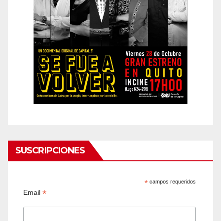
SUSCRIPCIONES
*
campos requeridos
*
Email