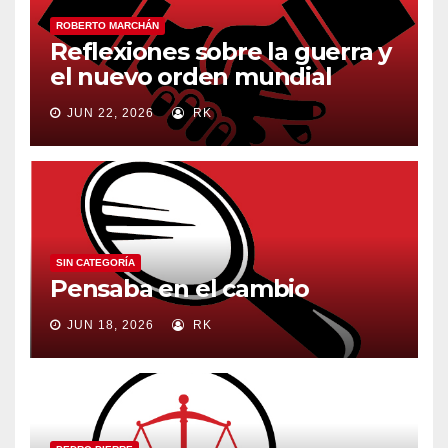
ROBERTO MARCHÁN
Reflexiones sobre la guerra y
el nuevo orden mundial
JUN 22, 2026
RK
SIN CATEGORÍA
Pensaba en el cambio
JUN 18, 2026
RK