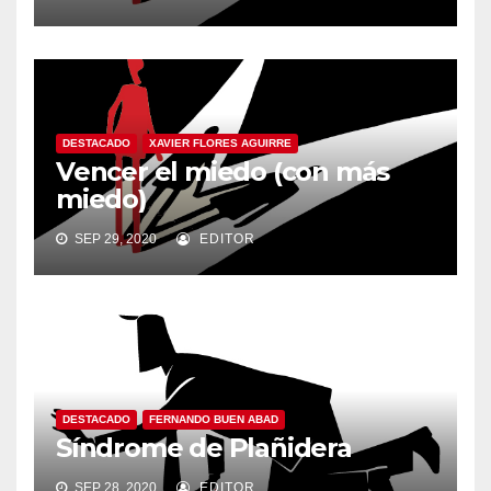
DESTACADO
XAVIER FLORES AGUIRRE
Vencer el miedo (con más
miedo)
SEP 29, 2020
EDITOR
DESTACADO
FERNANDO BUEN ABAD
Síndrome de Plañidera
SEP 28, 2020
EDITOR