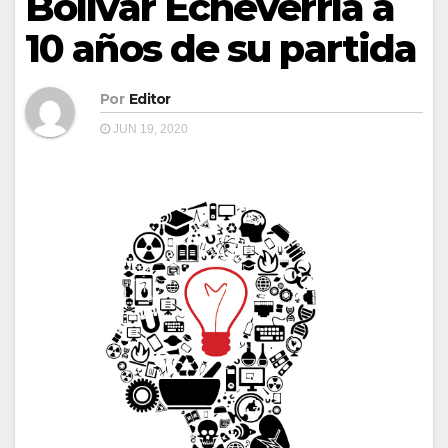
Bolívar Echeverría a
10 años de su partida
Por
Editor
JUN 19, 2020