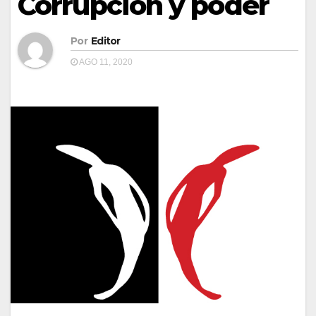
Corrupción y poder
Por
Editor
AGO 11, 2020