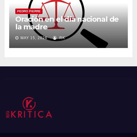
PEDRO PIERRE
Oración en el día nacional de
la madre
MAY 15, 2026
RK