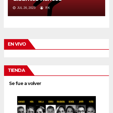
JUL 26, 2023
RK
EN VIVO
TIENDA
Se fue a volver