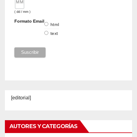
( dd / mm )
Formato Email
html
text
[editorial]
AUTORES Y CATEGORÍAS