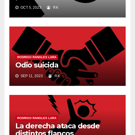
OCT 5, 2023
RK
RODRIGO RANGLES LARA
Odio suicida
SEP 11, 2023
RK
RODRIGO RANGLES LARA
La derecha ataca desde
distintos flancos