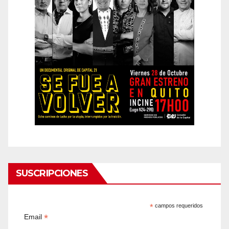
SUSCRIPCIONES
*
campos requeridos
*
Email