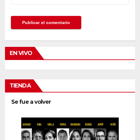
EN VIVO
TIENDA
Se fue a volver