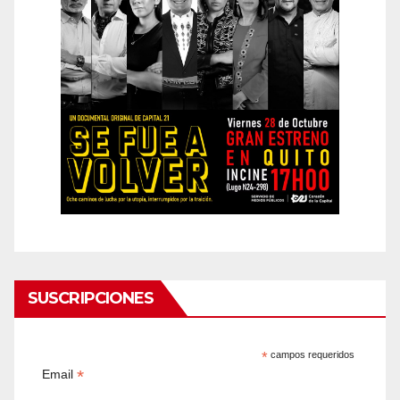
SUSCRIPCIONES
*
campos requeridos
*
Email