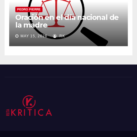
PEDRO PIERRE
Oración en el día nacional de
la madre
MAY 15, 2026
RK