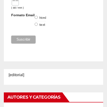
( dd / mm )
Formato Email
html
text
[editorial]
AUTORES Y CATEGORÍAS