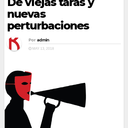
De viejas taras y
nuevas
perturbaciones
Por
admin
MAY 13, 2018