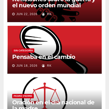
el nuevo orden mundial
JUN 22, 2026
RK
SIN CATEGORÍA
Pensaba en el cambio
JUN 18, 2026
RK
PEDRO PIERRE
Oración en el día nacional de
la madre