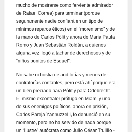
mucho de mostrarse como ferviente admirador
de Rafael Correa) para terminar (porque
seguramente nadie confiará en un tipo de
mínimos reparos éticos) en el “morenismo” y de
la mano de Carlos Pólit y ahora de María Paula
Romo y Juan Sebastián Roldán, a quienes
alguna vez llegó a tachar de derechosos y de
“niños bonitos de Esquel”.
No sabe ni hostia de auditorías y menos de
contralorías contables, pero está ahí porque era
un bien preciado para Pólit y para Odebrecht.
El mismo excontralor prófugo en Miami y uno
de sus enemigos políticos, ahora en prisión,
Carlos Pareja Yannuzzelli, lo denunció en su
momento, pero no ha servido de nada porque
un “ilustre” autócrata como Julio César Trujillo -