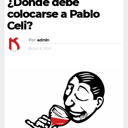
¿Dónde debe
colocarse a Pablo
Celi?
Por
admin
JUL 8, 2019