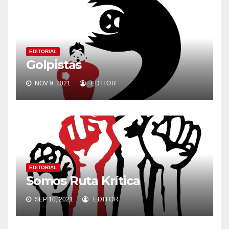
EDITORIAL
Golpistas
NOV 9, 2021
EDITOR
EDITORIAL
Somos Ruta Krítica
SEP 10, 2021
EDITOR