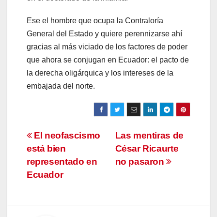
Ese el hombre que ocupa la Contraloría
General del Estado y quiere perennizarse ahí
gracias al más viciado de los factores de poder
que ahora se conjugan en Ecuador: el pacto de
la derecha oligárquica y los intereses de la
embajada del norte.
Navegación
El neofascismo
Las mentiras de
está bien
César Ricaurte
de
representado en
no pasaron
entradas
Ecuador