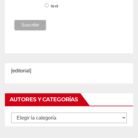
text
[editorial]
AUTORES Y CATEGORÍAS
Autores
y
categorías