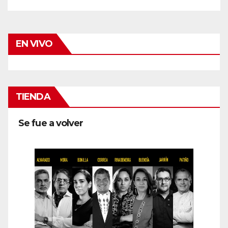
EN VIVO
TIENDA
Se fue a volver