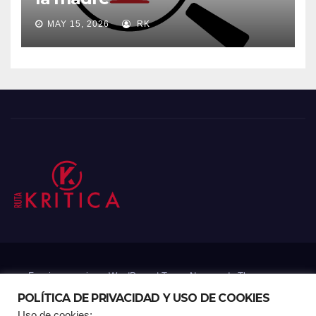
MAY 15, 2026
RK
Funciona gracias a WordPress
|
Tema: Newsup de
Themeansar
POLÍTICA DE PRIVACIDAD Y USO DE COOKIES
Uso de cookies: