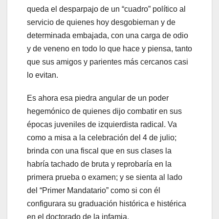
queda el desparpajo de un “cuadro” político al
servicio de quienes hoy desgobiernan y de
determinada embajada, con una carga de odio
y de veneno en todo lo que hace y piensa, tanto
que sus amigos y parientes más cercanos casi
lo evitan.
Es ahora esa piedra angular de un poder
hegemónico de quienes dijo combatir en sus
épocas juveniles de izquierdista radical. Va
como a misa a la celebración del 4 de julio;
brinda con una fiscal que en sus clases la
habría tachado de bruta y reprobaría en la
primera prueba o examen; y se sienta al lado
del “Primer Mandatario” como si con él
configurara su graduación histórica e histérica
en el doctorado de la infamia.