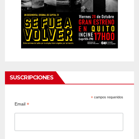
SUSCRIPCIONES
*
campos requeridos
*
Email