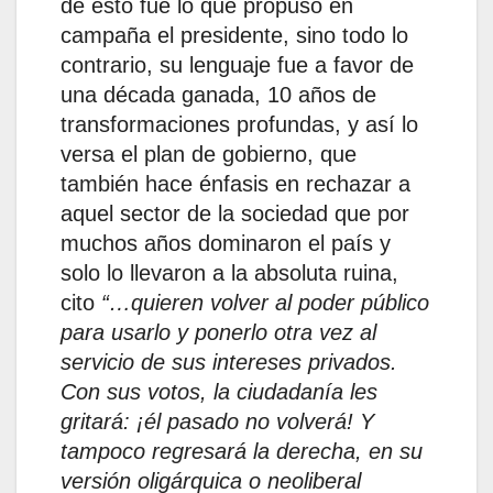
de esto fue lo que propuso en
campaña el presidente, sino todo lo
contrario, su lenguaje fue a favor de
una década ganada, 10 años de
transformaciones profundas, y así lo
versa el plan de gobierno, que
también hace énfasis en rechazar a
aquel sector de la sociedad que por
muchos años dominaron el país y
solo lo llevaron a la absoluta ruina,
cito
“…quieren volver al poder público
para usarlo y ponerlo otra vez al
servicio de sus intereses privados.
Con sus votos, la ciudadanía les
gritará: ¡él pasado no volverá! Y
tampoco regresará la derecha, en su
versión oligárquica o neoliberal