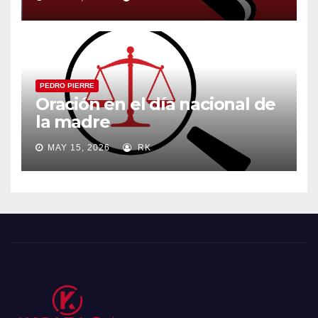
PEDRO PIERRE
Oración en el día nacional de
la madre
MAY 15, 2026
RK