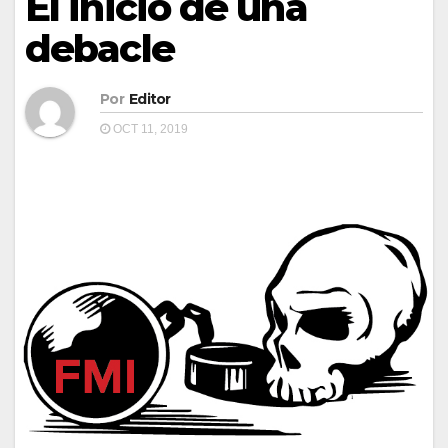
El inicio de una
debacle
Por
Editor
OCT 11, 2019