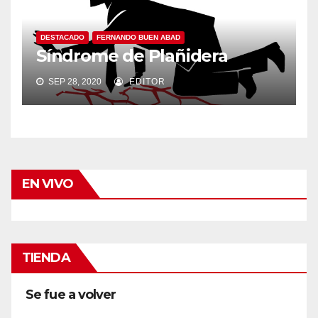
DESTACADO
FERNANDO BUEN ABAD
Síndrome de Plañidera
SEP 28, 2020
EDITOR
EN VIVO
TIENDA
Se fue a volver