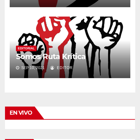
EDITORIAL
Somos Ruta Krítica
SEP 10, 2021
EDITOR
EN VIVO