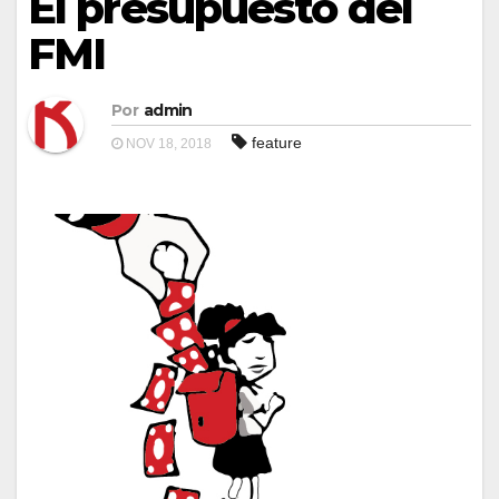
El presupuesto del
FMI
Por
admin
feature
NOV 18, 2018