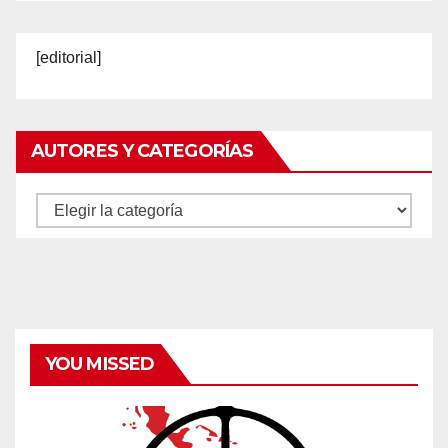
[editorial]
AUTORES Y CATEGORÍAS
Autores
y
categorías
YOU MISSED