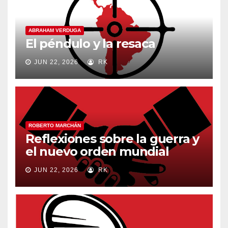
ABRAHAM VERDUGA
El péndulo y la resaca
JUN 22, 2026
RK
ROBERTO MARCHÁN
Reflexiones sobre la guerra y
el nuevo orden mundial
JUN 22, 2026
RK