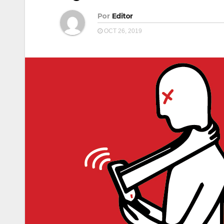
Por
Editor
OCT 26, 2019