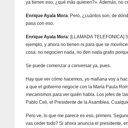
ya tienen eso, ¿qué más quieren?». Además, no 
Enrique Ayala Mora
: Pero, ¿cuántos son, de dón
pasa con eso.
Enrique Ayala Mora:
[LLAMADA TELEFONICA] Sí, y
ejemplo, y ahora no tienen ni para que se movilic
cosa: no negocien nada, no den nada gratis porque
Se puede comenzar a conversar ya, pues.
Hay que ver cómo hacemos, yo mañana voy a hacer
a que el gobierno negocie con la María Paula Ro
mecanismos para ver quién habla. Los jefes de las 
Pablo Celi, el Presidente de la Asamblea. Cualqui
Pero ve, lo que me parece es eso, primero. Segun
vas ceder todo? Si ahora anuncia el presidente, e