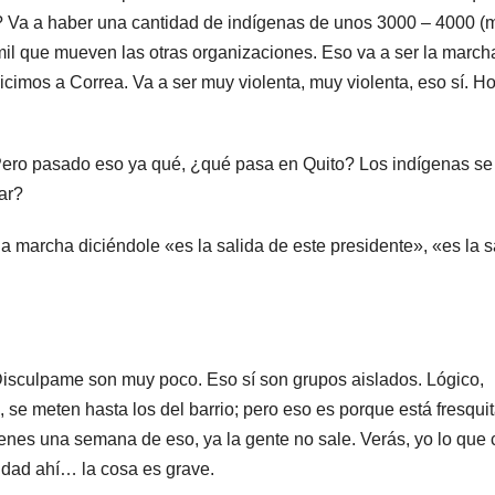
n? Va a haber una cantidad de indígenas de unos 3000 – 4000 (
il que mueven las otras organizaciones. Eso va a ser la march
imos a Correa. Va a ser muy violenta, muy violenta, eso sí. 
 pasado eso ya qué, ¿qué pasa en Quito? Los indígenas se
ar?
la marcha diciéndole «es la salida de este presidente», «es la s
ulpame son muy poco. Eso sí son grupos aislados. Lógico,
se meten hasta los del barrio; pero eso es porque está fresquit
tienes una semana de eso, ya la gente no sale. Verás, yo lo que 
idad ahí… la cosa es grave.