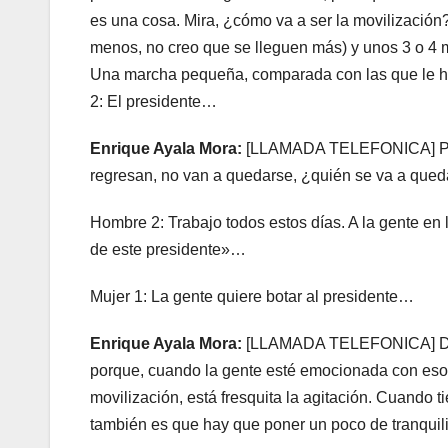
es una cosa. Mira, ¿cómo va a ser la movilizació
menos, no creo que se lleguen más) y unos 3 o 4 m
Una marcha pequeña, comparada con las que le hic
2: El presidente…
Enrique Ayala Mora:
[LLAMADA TELEFONICA] Pero
regresan, no van a quedarse, ¿quién se va a qued
Hombre 2: Trabajo todos estos días. A la gente en 
de este presidente»…
Mujer 1: La gente quiere botar al presidente…
Enrique Ayala Mora:
[LLAMADA TELEFONICA] Disc
porque, cuando la gente esté emocionada con eso, 
movilización, está fresquita la agitación. Cuando 
también es que hay que poner un poco de tranquil