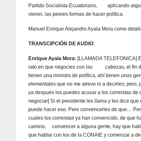
Partido Socialista Ecuatoriano, aplicando argucia
vieron, las peores formas de hacer política.
Manuel Enrique Alejandro Ayala Mora como detalla
TRANSCIPCIÓN DE AUDIO:
Enrique Ayala Mora:
[LLAMADA TELEFONICA] Eso 
rato en que negocies con las cabezas, el fin de
tienen una ministra de política, ahí tienen unos ge
elementales que no me atrevo ni a decirles; pero, p
ya después los puedes acusar a los correistas de
negociar] Si el presidente les llama y les dice qu
puede hacer eso. Pero convencerles de que… Pe
cuales los correistas ya han convencido, de que ha
camino, convencer a alguna gente, hay que habla
que hablar con los de la CONAIE y comenzar a deci