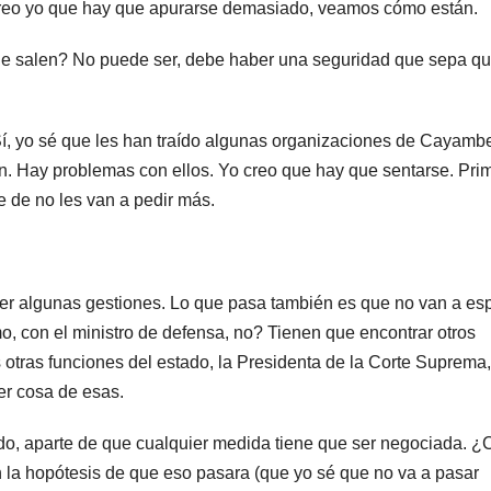
creo yo que hay que apurarse demasiado, veamos cómo están.
de salen? No puede ser, debe haber una seguridad que sepa q
o sé que les han traído algunas organizaciones de Cayambe
en. Hay problemas con ellos. Yo creo que hay que sentarse. Pri
 de no les van a pedir más.
 algunas gestiones. Lo que pasa también es que no van a es
mo, con el ministro de defensa, no? Tienen que encontrar otr
otras funciones del estado, la Presidenta de la Corte Suprema,
er cosa de esas.
do, aparte de que cualquier medida tiene que ser negociada. 
n la hopótesis de que eso pasara (que yo sé que no va a pasar