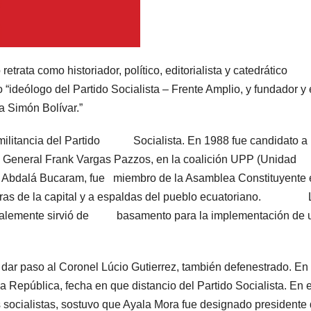
trata como historiador, político, editorialista y catedrático
“ideólogo del Partido Socialista – Frente Amplio, y fundador y 
a Simón Bolívar.”
la militancia del Partido Socialista. En 1988 fue candidato a 
l General Frank Vargas Pazzos, en la coalición UPP (Unidad
 de Abdalá Bucaram, fue miembro de la Asamblea Constituyente 
 afueras de la capital y a espaldas del pueblo ecuatoriano. 
onalemente sirvió de basamento para la implementación de 
 dar paso al Coronel Lúcio Gutierrez, también defenestrado. En
la República, fecha en que distancio del Partido Socialista. En e
 socialistas, sostuvo que Ayala Mora fue designado presidente 