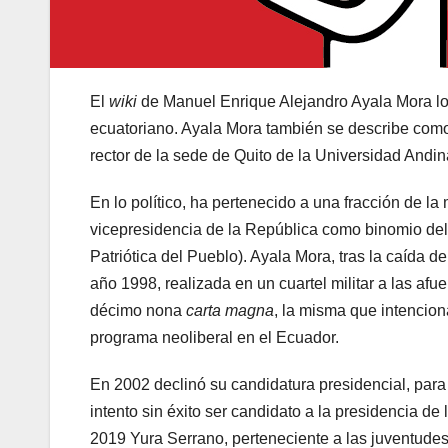
El
wiki
de Manuel Enrique Alejandro Ayala Mora lo re
ecuatoriano. Ayala Mora también se describe como 
rector de la sede de Quito de la Universidad Andin
En lo político, ha pertenecido a una fracción de 
vicepresidencia de la República como binomio de
Patriótica del Pueblo). Ayala Mora, tras la caída
año 1998, realizada en un cuartel militar a las
décimo nona
carta magna
, la misma que intenci
programa neoliberal en el Ecuador.
En 2002 declinó su candidatura presidencial, para
intento sin éxito ser candidato a la presidencia de 
2019 Yura Serrano, perteneciente a las juventudes