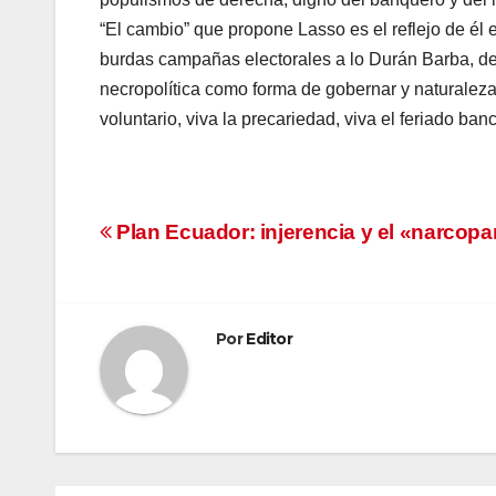
“El cambio” que propone Lasso es el reflejo de él 
burdas campañas electorales a lo Durán Barba, dem
necropolítica como forma de gobernar y naturaleza 
voluntario, viva la precariedad, viva el feriado ba
Navegación
Plan Ecuador: injerencia y el «narcopa
de
entradas
Por
Editor