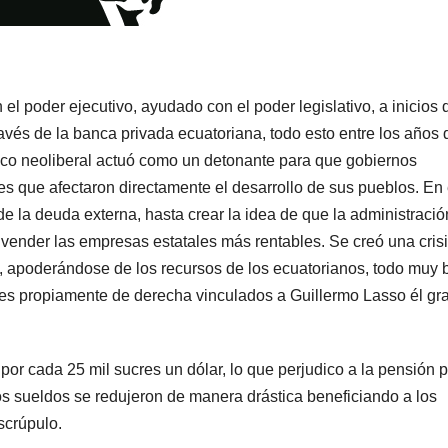
 el poder ejecutivo, ayudado con el poder legislativo, a inicios 
avés de la banca privada ecuatoriana, todo esto entre los años 
co neoliberal actuó como un detonante para que gobiernos
es que afectaron directamente el desarrollo de sus pueblos. En 
e la deuda externa, hasta crear la idea de que la administració
vender las empresas estatales más rentables. Se creó una cris
io, apoderándose de los recursos de los ecuatorianos, todo muy 
ores propiamente de derecha vinculados a Guillermo Lasso él gr
por cada 25 mil sucres un dólar, lo que perjudico a la pensión 
 los sueldos se redujeron de manera drástica beneficiando a los
scrúpulo.