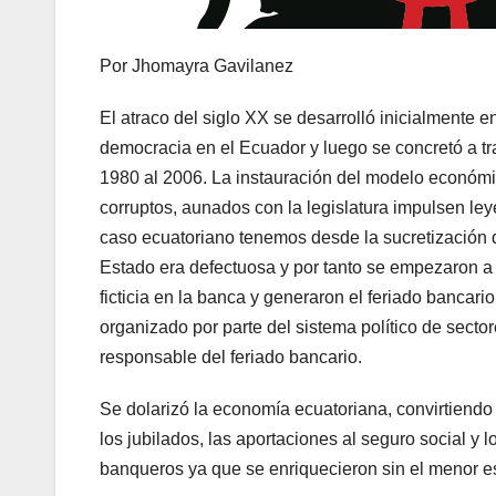
Por Jhomayra Gavilanez
El atraco del siglo XX se desarrolló inicialmente en
democracia en el Ecuador y luego se concretó a tr
1980 al 2006. La instauración del modelo económi
corruptos, aunados con la legislatura impulsen ley
caso ecuatoriano tenemos desde la sucretización d
Estado era defectuosa y por tanto se empezaron a 
ficticia en la banca y generaron el feriado bancar
organizado por parte del sistema político de sect
responsable del feriado bancario.
Se dolarizó la economía ecuatoriana, convirtiendo 
los jubilados, las aportaciones al seguro social y
banqueros ya que se enriquecieron sin el menor e