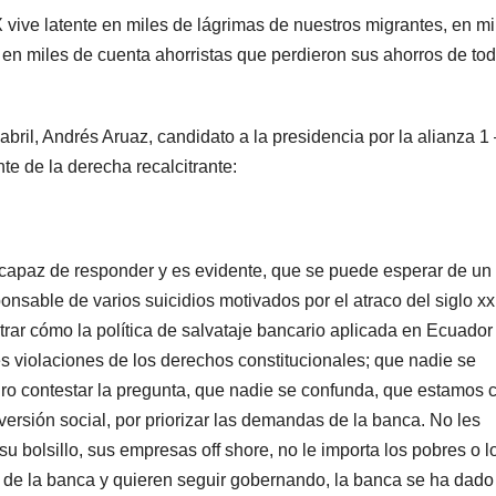
X vive latente en miles de lágrimas de nuestros migrantes, en mi
en miles de cuenta ahorristas que perdieron sus ahorros de to
abril, Andrés Aruaz, candidato a la presidencia por la alianza 1 
e de la derecha recalcitrante:
ncapaz de responder y es evidente, que se puede esperar de un
onsable de varios suicidios motivados por el atraco del siglo xx
trar cómo la política de salvataje bancario aplicada en Ecuador
s violaciones de los derechos constitucionales; que nadie se
gro contestar la pregunta, que nadie se confunda, que estamos
nversión social, por priorizar las demandas de la banca. No les
 su bolsillo, sus empresas off shore, no le importa los pobres o l
 de la banca y quieren seguir gobernando, la banca se ha dado