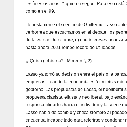
festín estos años. Y quieren seguir. Para eso está 
como en el 99.
Honestamente el silencio de Guillermo Lasso ante
verborrea que escuchamos en el debate, los peores
de la verdad de octubre; c) qué intereses priorizar
hasta ahora 2021 rompe record de utilidades.
¡¿Quién gobierna?!, Moreno (¿?)
Lasso ya tomó su decisión entre el país o la ban
empresas, cuando la economía está en crisis mientr
gobierna. Las propuestas de Lasso, el neoliberal
propuesta clasista, elitista y neoliberal, bajo est
responsabilidades hacia el individuo y la suerte q
Lasso habla de cambio y critica siempre al pasado
encuentra incapacitado para referirse y condenar nu