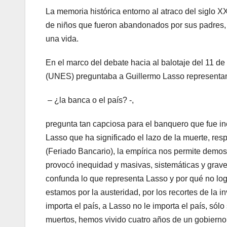
La memoria histórica entorno al atraco del siglo X
de niños que fueron abandonados por sus padres, 
una vida.
En el marco del debate hacia al balotaje del 11 de 
(UNES) preguntaba a Guillermo Lasso representant
– ¿la banca o el país? -,
pregunta tan capciosa para el banquero que fue i
Lasso que ha significado el lazo de la muerte, resp
(Feriado Bancario), la empírica nos permite demos
provocó inequidad y masivas, sistemáticas y grave
confunda lo que representa Lasso y por qué no lo
estamos por la austeridad, por los recortes de la i
importa el país, a Lasso no le importa el país, sólo
muertos, hemos vivido cuatro años de un gobierno