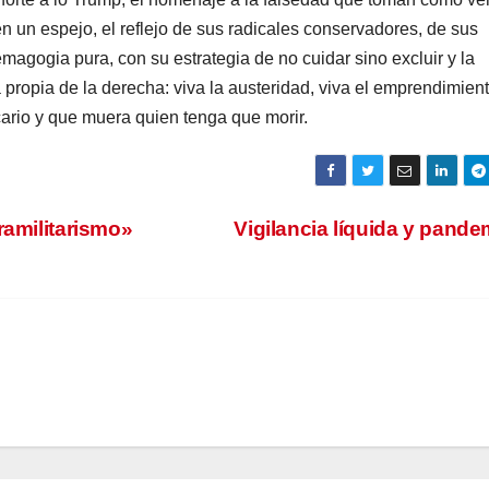
en un espejo, el reflejo de sus radicales conservadores, de sus
agogia pura, con su estrategia de no cuidar sino excluir y la
propia de la derecha: viva la austeridad, viva el emprendimien
ncario y que muera quien tenga que morir.
ramilitarismo»
Vigilancia líquida y pand