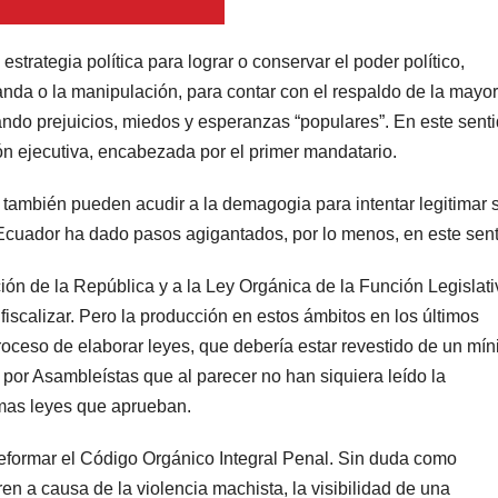
trategia política para lograr o conservar el poder político,
ganda o la manipulación, para contar con el respaldo de la mayor
ndo prejuicios, miedos y esperanzas “populares”. En este sent
ón ejecutiva, encabezada por el primer mandatario.
también pueden acudir a la demagogia para intentar legitimar 
Ecuador ha dado pasos agigantados, por lo menos, en este sent
ón de la República y a la Ley Orgánica de la Función Legislati
 fiscalizar. Pero la producción en estos ámbitos en los últimos
oceso de elaborar leyes, que debería estar revestido de un mí
”, por Asambleístas que al parecer no han siquiera leído la
smas leyes que aprueban.
eformar el Código Orgánico Integral Penal. Sin duda como
en a causa de la violencia machista, la visibilidad de una