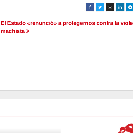
El Estado «renunció» a protegernos contra la viol
machista