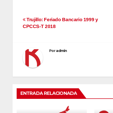
Navegación
Trujillo: Feriado Bancario 1999 y
CPCCS-T 2018
de
entradas
Por
admin
ENTRADA RELACIONADA