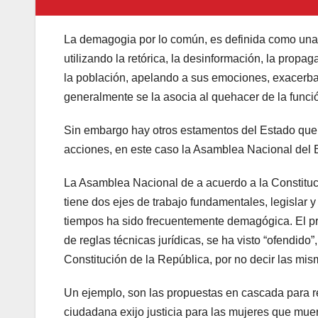
La demagogia por lo común, es definida como una es
utilizando la retórica, la desinformación, la propa
la población, apelando a sus emociones, exacerba
generalmente se la asocia al quehacer de la funci
Sin embargo hay otros estamentos del Estado que 
acciones, en este caso la Asamblea Nacional del 
La Asamblea Nacional de a acuerdo a la Constituci
tiene dos ejes de trabajo fundamentales, legislar y
tiempos ha sido frecuentemente demagógica. El pr
de reglas técnicas jurídicas, se ha visto “ofendido
Constitución de la República, por no decir las mi
Un ejemplo, son las propuestas en cascada para r
ciudadana exijo justicia para las mujeres que muer