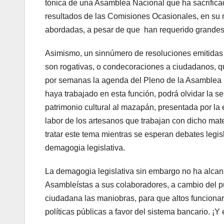
tónica de una Asamblea Nacional que ha sacrificado
resultados de las Comisiones Ocasionales, en su m
abordadas, a pesar de que han requerido grandes 
Asimismo, un sinnúmero de resoluciones emitidas e
son rogativas, o condecoraciones a ciudadanos, q
por semanas la agenda del Pleno de la Asamblea Na
haya trabajado en esta función, podrá olvidar la 
patrimonio cultural al mazapán, presentada por la
labor de los artesanos que trabajan con dicho mat
tratar este tema mientras se esperan debates legis
demagogia legislativa.
La demagogia legislativa sin embargo no ha alcan
Asambleístas a sus colaboradores, a cambio del pu
ciudadana las maniobras, para que altos funcionar
políticas públicas a favor del sistema bancario. ¡Y