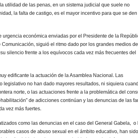
la utilidad de las penas, en un sistema judicial que suele no
dad, la falta de castigo, es el mayor incentivo para que se den
 de urgencia económica enviadas por el Presidente de la Repúbli
 Comunicación, siguió el ritmo dado por los grandes medios de
u silencio frente a los equívocos cada vez más frecuentes del
muy edificante la actuación de la Asamblea Nacional. Las
 legislativo no han dado mayores resultados, ni siquiera cuan
ontera norte, o las actuaciones frente a la problemática del co
ehabilitación” de adicciones continúan y las denuncias de las fa
da vez más fuertes.
tizados como las denuncias en el caso del General Gabela, o 
lorables casos de abuso sexual en el ámbito educativo, han sido