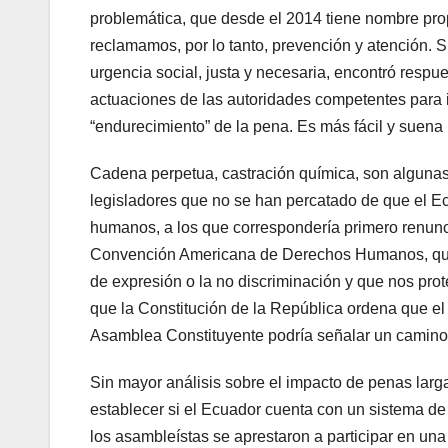
problemática, que desde el 2014 tiene nombre prop
reclamamos, por lo tanto, prevención y atención.
urgencia social, justa y necesaria, encontró respu
actuaciones de las autoridades competentes para i
“endurecimiento” de la pena. Es más fácil y suena 
Cadena perpetua, castración química, son algunas
legisladores que no se han percatado de que el Ec
humanos, a los que correspondería primero renunci
Convención Americana de Derechos Humanos, que 
de expresión o la no discriminación y que nos pro
que la Constitución de la República ordena que el
Asamblea Constituyente podría señalar un camino 
Sin mayor análisis sobre el impacto de penas larg
establecer si el Ecuador cuenta con un sistema de
los asambleístas se aprestaron a participar en un