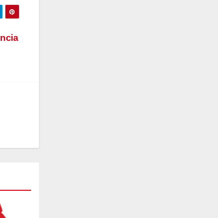
encia