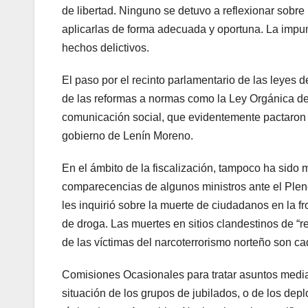
de libertad. Ninguno se detuvo a reflexionar sobre 
aplicarlas de forma adecuada y oportuna. La impuni
hechos delictivos.
El paso por el recinto parlamentario de las leyes
de las reformas a normas como la Ley Orgánica de
comunicación social, que evidentemente pactaron s
gobierno de Lenín Moreno.
En el ámbito de la fiscalización, tampoco ha sido 
comparecencias de algunos ministros ante el Pleno
les inquirió sobre la muerte de ciudadanos en la fr
de droga. Las muertes en sitios clandestinos de “r
de las víctimas del narcoterrorismo norteño son ca
Comisiones Ocasionales para tratar asuntos media
situación de los grupos de jubilados, o de los dep