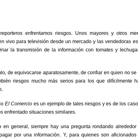
eporteros enfrentamos riesgos. Unos mayores y otros men
en vivo para televisión desde un mercado y las vendedoras e
ornar la transmisión de la información con tomates y lechug
ulo, de equivocarse aparatosamente, de confiar en quien no se
ambién riesgos mucho más serios para los que difícilmente 
o.
rio
El Comercio
es un ejemplo de tales riesgos y es de los cas
 enfrentado situaciones similares.
o en general, siempre hay una pregunta rondando alrededor
 pagar por una información. Y, para quienes son aficionados