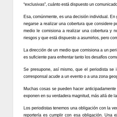
“exclusivas”, cuánto está dispuesto un comunicador
Esa, comúnmente, es una decisión individual. En g
negarse a realizar una cobertura que considere po
medio le comisiona a realizar una cobertura y 
riesgos y que está dispuesto a asumirlos, pero co
La dirección de un medio que comisiona a un perio
es suficiente para enfrentar tanto los desafíos co
Se presupone, así mismo, que el periodista se 
corresponsal acude a un evento o a una zona geogr
Muchas cosas se pueden hacer anticipadamente p
exponen en su verdadera magnitud, más allá de la
Los periodistas tenemos una obligación con la ve
reportería es cumplir con esa obligación. Una