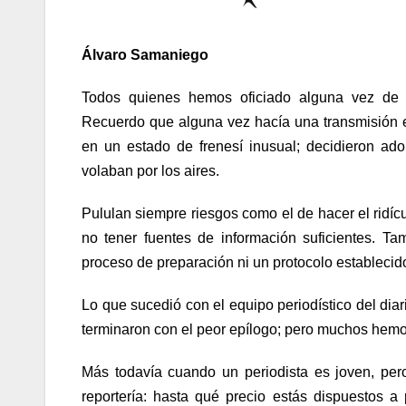
Álvaro Samaniego
Todos quienes hemos oficiado alguna vez de r
Recuerdo que alguna vez hacía una transmisión 
en un estado de frenesí inusual; decidieron ad
volaban por los aires.
Pululan siempre riesgos como el de hacer el ridíc
no tener fuentes de información suficientes. T
proceso de preparación ni un protocolo establecid
Lo que sucedió con el equipo periodístico del dia
terminaron con el peor epílogo; pero muchos hemos
Más todavía cuando un periodista es joven, per
reportería: hasta qué precio estás dispuestos a