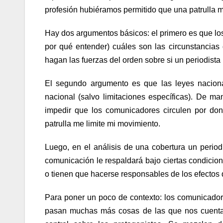
profesión hubiéramos permitido que una patrulla 
Hay dos argumentos básicos: el primero es que los
por qué entender) cuáles son las circunstancias
hagan las fuerzas del orden sobre si un periodista
El segundo argumento es que las leyes nacionale
nacional (salvo limitaciones específicas). De m
impedir que los comunicadores circulen por do
patrulla me limite mi movimiento.
Luego, en el análisis de una cobertura un period
comunicación le respaldará bajo ciertas condicion
o tienen que hacerse responsables de los efectos
Para poner un poco de contexto: los comunicado
pasan muchas más cosas de las que nos cuentan