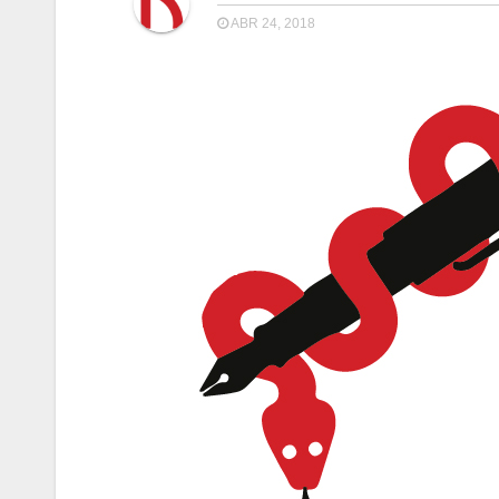
ABR 24, 2018