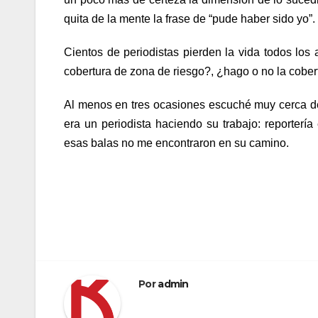
quita de la mente la frase de “pude haber sido yo”.
Cientos de periodistas pierden la vida todos los
cobertura de zona de riesgo?, ¿hago o no la cober
Al menos en tres ocasiones escuché muy cerca de
era un periodista haciendo su trabajo: reporterí
esas balas no me encontraron en su camino.
Navegación
de
entradas
Por
admin