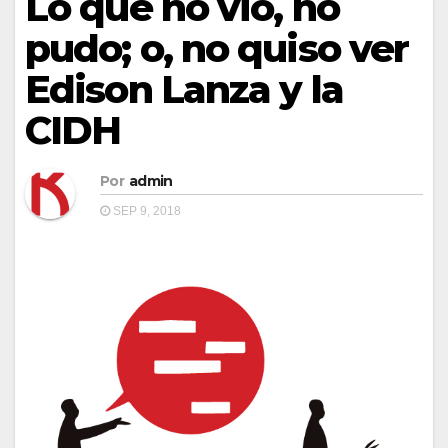
Lo que no vio, no
pudo; o, no quiso ver
Edison Lanza y la
CIDH
Por
admin
SEP 9, 2018