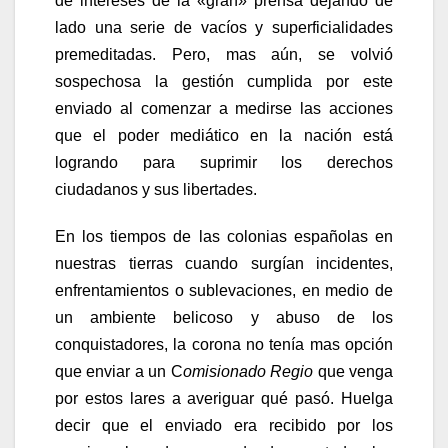
de intereses de la «gran» prensa dejando de
lado una serie de vacíos y superficialidades
premeditadas. Pero, mas aún, se volvió
sospechosa la gestión cumplida por este
enviado al comenzar a medirse las acciones
que el poder mediático en la nación está
logrando para suprimir los derechos
ciudadanos y sus libertades.
En los tiempos de las colonias españolas en
nuestras tierras cuando surgían incidentes,
enfrentamientos o sublevaciones, en medio de
un ambiente belicoso y abuso de los
conquistadores, la corona no tenía mas opción
que enviar a un C
omisionado Regio
que venga
por estos lares a averiguar qué pasó. Huelga
decir que el enviado era recibido por los