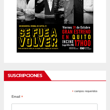
SUSCRIPCIONES
*
campos requeridos
*
Email