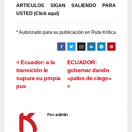
ARTICULOS SIGAN SALIENDO PARA
USTED (Click aquí)
* Autorizado para su publicación en Ruta Krítica
Navegación
Ecuador: a la
ECUADOR:
transición le
gobernar dando
de
supura su propia
«palos de ciego»
entradas
pus
Por
admin