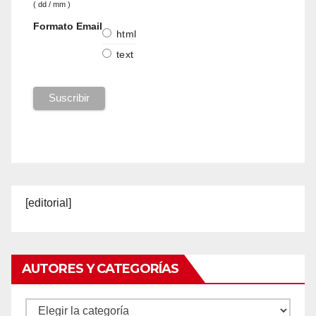
( dd / mm )
Formato Email
html
text
[editorial]
AUTORES Y CATEGORÍAS
Autores