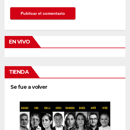
EN VIVO
TIENDA
Se fue a volver