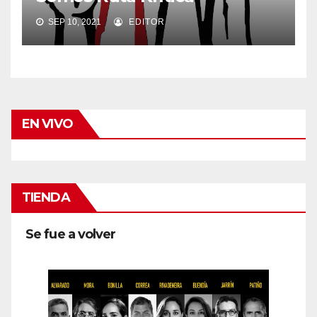
SEP 10, 2021
EDITOR
EN VIVO
TIENDA
Se fue a volver