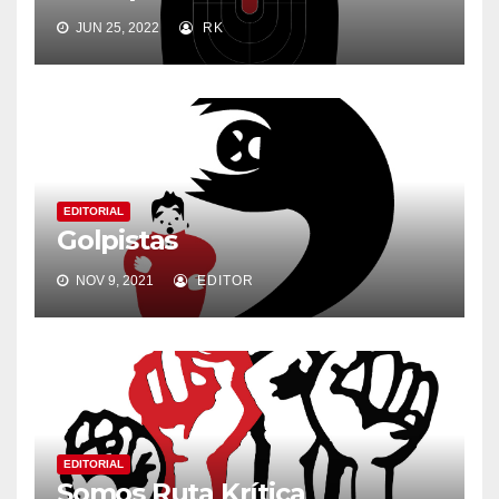
JUN 25, 2022
RK
EDITORIAL
Golpistas
NOV 9, 2021
EDITOR
EDITORIAL
Somos Ruta Krítica