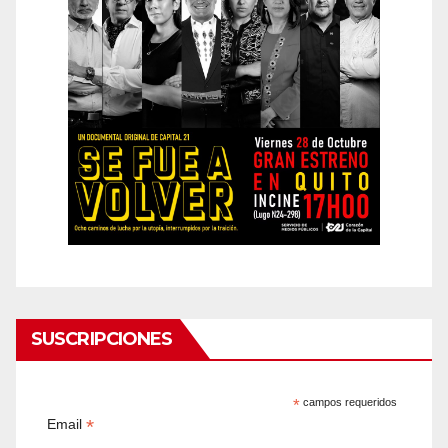
SUSCRIPCIONES
*
campos requeridos
*
Email