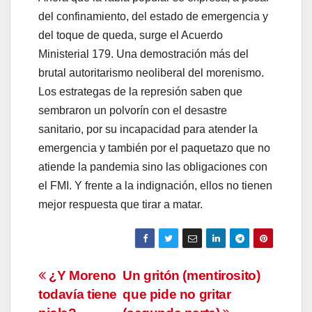
del confinamiento, del estado de emergencia y
del toque de queda, surge el Acuerdo
Ministerial 179. Una demostración más del
brutal autoritarismo neoliberal del morenismo.
Los estrategas de la represión saben que
sembraron un polvorín con el desastre
sanitario, por su incapacidad para atender la
emergencia y también por el paquetazo que no
atiende la pandemia sino las obligaciones con
el FMI. Y frente a la indignación, ellos no tienen
mejor respuesta que tirar a matar.
Navegación
¿Y Moreno
Un gritón (mentirosito)
todavía tiene
que pide no gritar
de