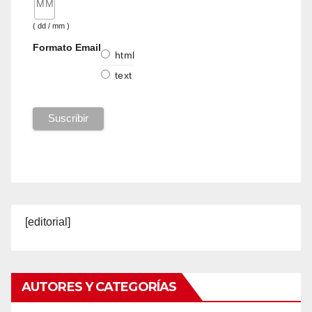
( dd / mm )
Formato Email
html
text
[editorial]
AUTORES Y CATEGORÍAS