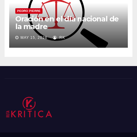
PEDRO PIERRE
Oración en el día nacional de
la madre
MAY 15, 2026
RK