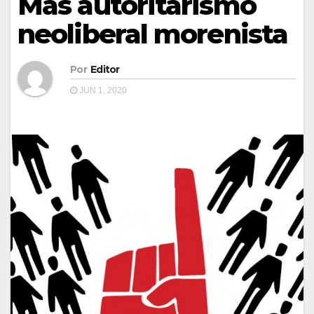
Más autoritarismo
neoliberal morenista
Por
Editor
JUN 1, 2020