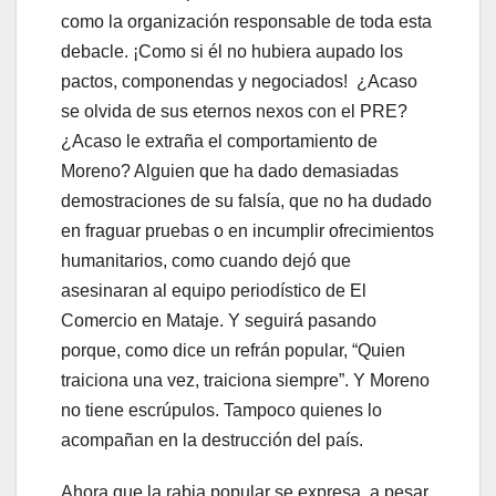
como la organización responsable de toda esta
debacle. ¡Como si él no hubiera aupado los
pactos, componendas y negociados! ¿Acaso
se olvida de sus eternos nexos con el PRE?
¿Acaso le extraña el comportamiento de
Moreno? Alguien que ha dado demasiadas
demostraciones de su falsía, que no ha dudado
en fraguar pruebas o en incumplir ofrecimientos
humanitarios, como cuando dejó que
asesinaran al equipo periodístico de El
Comercio en Mataje. Y seguirá pasando
porque, como dice un refrán popular, “Quien
traiciona una vez, traiciona siempre”. Y Moreno
no tiene escrúpulos. Tampoco quienes lo
acompañan en la destrucción del país.
Ahora que la rabia popular se expresa, a pesar