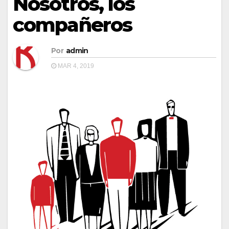
Nosotros, los
compañeros
Por
admin
MAR 4, 2019