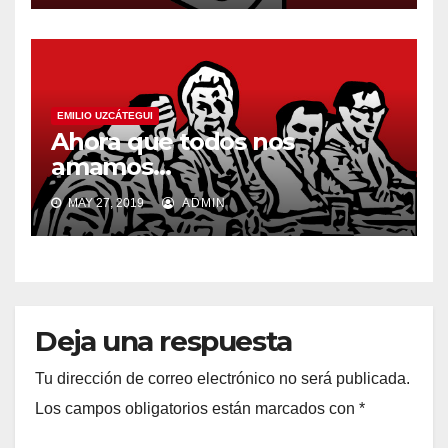
EMILIO UZCÁTEGUI
Ahora que todos nos
amamos…
MAY 27, 2019
ADMIN
Deja una respuesta
Tu dirección de correo electrónico no será publicada.
Los campos obligatorios están marcados con
*