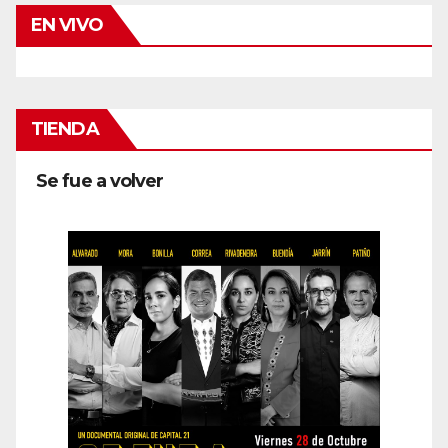
EN VIVO
TIENDA
Se fue a volver