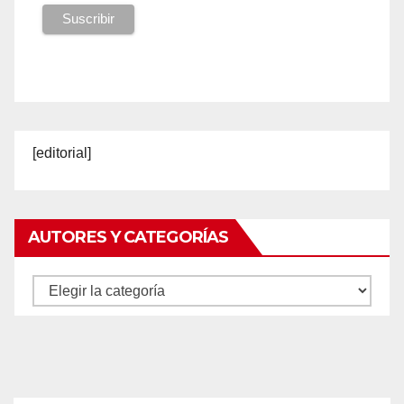
[editorial]
AUTORES Y CATEGORÍAS
Autores
y
categorías