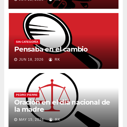
SIN CATEGORÍA
Pensaba en el cambio
JUN 18, 2026
RK
PEDRO PIERRE
Oración en el día nacional de
la madre
MAY 15, 2026
RK