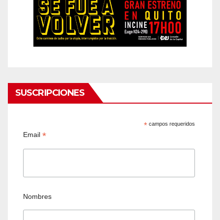
SUSCRIPCIONES
*
campos requeridos
*
Email
Nombres