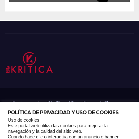
Funciona gracias a WordPress
|
Tema: Newsup de
Themeansar
POLÍTICA DE PRIVACIDAD Y USO DE COOKIES
Uso de cookies:
Mantenido por: Proyelink
Este portal web utiliza las cookies para mejorar la
navegación y la calidad del sitio web.
Cuando hace clic o interactúa con un anuncio o banner,