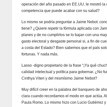
operación del año pasado en EE.UU. le mostró la 
competencia que puede acabar con su salud?
Lo mismo se podría preguntar a Jaime Nebot: conoc
tiene? ¿Quiere repetir la fórmula aplicada con J
planes y de no cumplirlos se lo bajan con una ma
gasto electoral y desgaste personal si, a fin de cu
a costa del Estado? Bien sabemos que el país solo
fortunas. Y nada más.
Lasso -digno propietario de la frase “¡Ya qué chu
calidad intelectual y política para gobernar. ¿No 
Cinthya Viteri y del mismísimo Jaime Nebot?
Muy difícil creer en la palabra del banquero de ah
clara cuando recordamos el modo en que actúa. Ah
Paula Romo. Lo mismo hizo con Lucio Gutiérrez y 