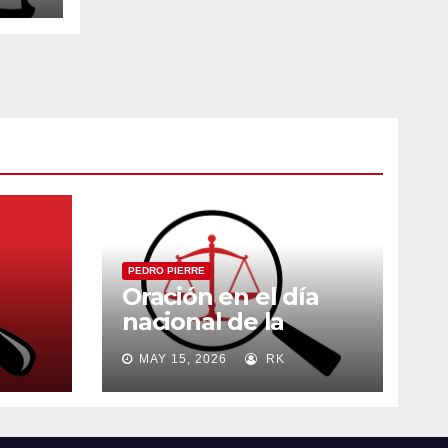
PEDRO PIERRE
Oración en el día
nacional de la
madre
MAY 15, 2026
RK