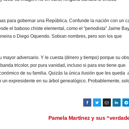
mas para gobernar una República. Confunde la nación con un c
esde el baboso chiste elemental, como el “periodista” Jaime Bay
eneira o Diego Oquendo. Sobran nombres, pero son los que
 su mayor adversario. Y le cuesta (dinero y tiempo) porque su ob
 banda tricolor, por pura vanidad, incluso si para eso tiene que
o económico de su familia. Quizás la única ilusión que les queda 
 un expresidente en su árbol genealógico. Probablemente, sol
Pamela Martínez y sus “verdad