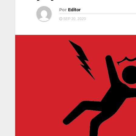
Por
Editor
SEP 20, 2020