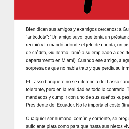
Bien dicen sus amigos y examigos cercanos: a Gui
“anécdota”: “Un amigo suyo, que tenía un préstamo,
recibió y lo mandó adonde el jefe de cuenta, un pis
de crédito, Guillermo llamó a su empleado a decir
departamento en Miami). Cuando ese amigo, alegre 
sorpresa de que no había trato y que perdía su in
El Lasso banquero no se diferencia del Lasso cand
tolerante, pero en la realidad es todo lo contrario
mandados y cumplir con uno de sus sueños -a pesa
Presidente del Ecuador. No le importa el costo (fi
Cualquier ser humano, común y corriente, se pregu
suficiente plata como para que hasta sus nietos vi