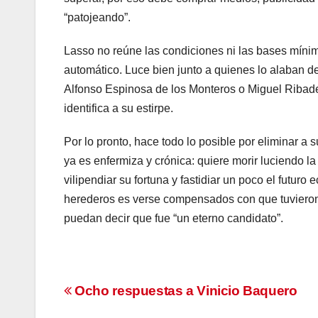
“patojeando”.
Lasso no reúne las condiciones ni las bases míni
automático. Luce bien junto a quienes lo alaban d
Alfonso Espinosa de los Monteros o Miguel Ribad
identifica a su estirpe.
Por lo pronto, hace todo lo posible por eliminar a
ya es enfermiza y crónica: quiere morir luciendo la
vilipendiar su fortuna y fastidiar un poco el futur
herederos es verse compensados con que tuvieron
puedan decir que fue “un eterno candidato”.
Navegación
Ocho respuestas a Vinicio Baquero