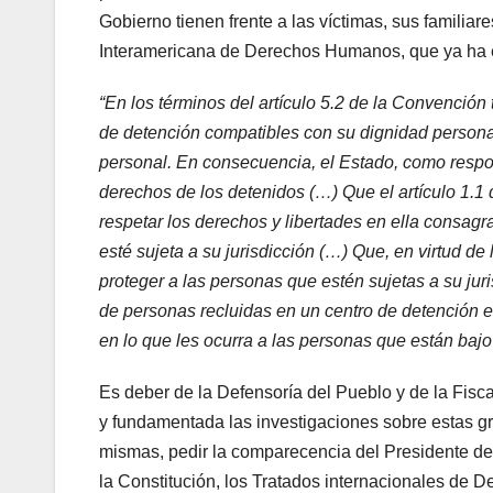
Gobierno tienen frente a las víctimas, sus familiar
Interamericana de Derechos Humanos, que ya ha 
“En los términos del artículo 5.2 de la Convención
de detención compatibles con su dignidad personal 
personal. En consecuencia, el Estado, como respon
derechos de los detenidos (…) Que el artículo 1.1
respetar los derechos y libertades en ella consagra
esté sujeta a su jurisdicción (…) Que, en virtud d
proteger a las personas que estén sujetas a su juri
de personas recluidas en un centro de detención es
en lo que les ocurra a las personas que están bajo
Es deber de la Defensoría del Pueblo y de la Fiscal
y fundamentada las investigaciones sobre estas g
mismas, pedir la comparecencia del Presidente de 
la Constitución, los Tratados internacionales de 