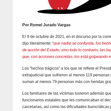
Por Romel Jurado Vargas
El 9 de octubre de 2021, en el discurso por la c
dijo literalmente: “
que nadie se confunda, los hech
de acción del Estado, sino todo lo contrario, las 
que, con acciones concretas, los está golpeando e
Los “hechos trágicos” a los que se refiere el Pre
extrajudicial que sufrieron al menos 119 personas pr
suman al menos 79 personas más con heridas gra
Los familiares de las víctimas tuvieron además que
funcionarios estatales que les comunicaban el dece
carcelarias, así como las dificultades burocráticas 