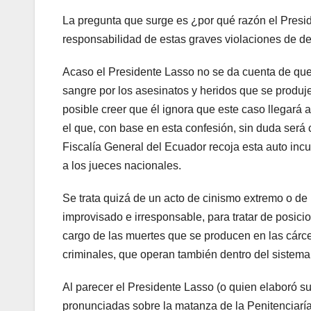
La pregunta que surge es ¿por qué razón el Preside
responsabilidad de estas graves violaciones de 
Acaso el Presidente Lasso no se da cuenta de que 
sangre por los asesinatos y heridos que se produje
posible creer que él ignora que este caso llegar
el que, con base en esta confesión, sin duda será 
Fiscalía General del Ecuador recoja esta auto inc
a los jueces nacionales.
Se trata quizá de un acto de cinismo extremo o de 
improvisado e irresponsable, para tratar de posic
cargo de las muertes que se producen en las cárce
criminales, que operan también dentro del sistema 
Al parecer el Presidente Lasso (o quien elaboró s
pronunciadas sobre la matanza de la Penitenciaría 