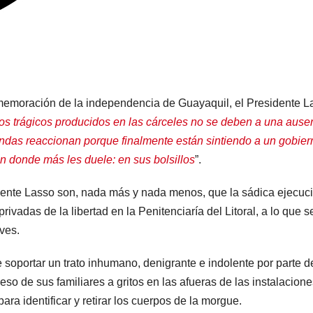
onmemoración de la independencia de Guayaquil, el Presidente L
os trágicos producidos en las cárceles no se deben a una ause
bandas reaccionan porque finalmente están sintiendo a un gobier
n donde más les duele: en sus bolsillos
”.
sidente Lasso son, nada más y nada menos, que la sádica ejecuc
ivadas de la libertad en la Penitenciaría del Litoral, a lo que s
ves.
 soportar un trato inhumano, denigrante e indolente por parte d
so de sus familiares a gritos en las afueras de las instalacione
para identificar y retirar los cuerpos de la morgue.