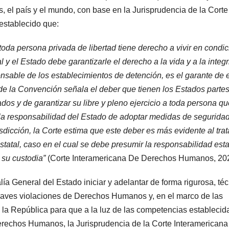
es, el país y el mundo, con base en la Jurisprudencia de la Corte
establecido que:
 toda persona privada de libertad tiene derecho a vivir en condi
y el Estado debe garantizarle el derecho a la vida y a la integ
sable de los establecimientos de detención, es el garante de 
 de la Convención señala el deber que tienen los Estados parte
dos y de garantizar su libre y pleno ejercicio a toda persona qu
e la responsabilidad del Estado de adoptar medidas de segurida
sdicción, la Corte estima que este deber es más evidente al trat
tatal, caso en el cual se debe presumir la responsabilidad esta
 su custodia”
(Corte Interamericana De Derechos Humanos, 20
ía General del Estado iniciar y adelantar de forma rigurosa, té
raves violaciones de Derechos Humanos y, en el marco de las
la República para que a la luz de las competencias establecid
Derechos Humanos, la Jurisprudencia de la Corte Interamericana