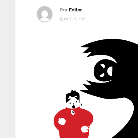
Por
Editor
OCT 11, 2021