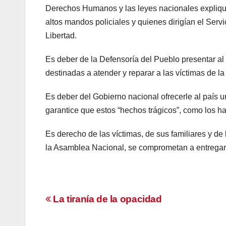
Derechos Humanos y las leyes nacionales explique 
altos mandos policiales y quienes dirigían el Serv
Libertad.
Es deber de la Defensoría del Pueblo presentar al
destinadas a atender y reparar a las víctimas de la
Es deber del Gobierno nacional ofrecerle al país u
garantice que estos “hechos trágicos”, como los ha
Es derecho de las víctimas, de sus familiares y de
la Asamblea Nacional, se comprometan a entregarno
Navegación
La tiranía de la opacidad
de