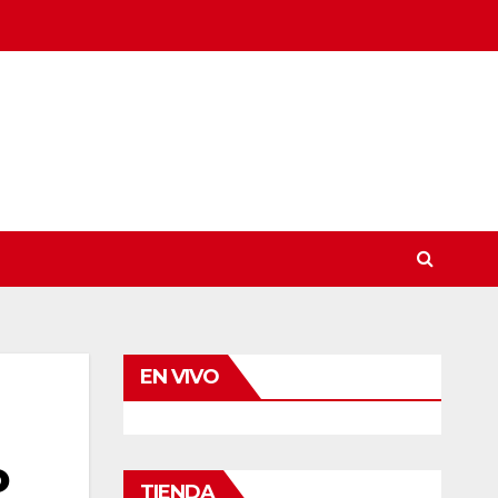
EN VIVO
o
TIENDA