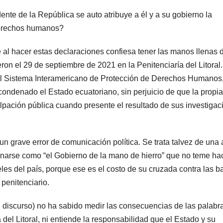
nte de la República se auto atribuye a él y a su gobierno la
derechos humanos?
al hacer estas declaraciones confiesa tener las manos llenas 
ron el 29 de septiembre de 2021 en la Penitenciaría del Litoral
á al Sistema Interamericano de Protección de Derechos Humanos
condenado el Estado ecuatoriano, sin perjuicio de que la propia
ulpación pública cuando presente el resultado de sus investiga
un grave error de comunicación política. Se trata talvez de una 
ionarse como “el Gobierno de la mano de hierro” que no teme ha
les del país, porque ese es el costo de su cruzada contra las 
penitenciario.
u discurso) no ha sabido medir las consecuencias de las palabr
del Litoral, ni entiende la responsabilidad que el Estado y su