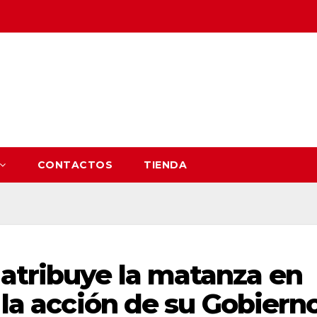
CONTACTOS
TIENDA
 atribuye la matanza en
 la acción de su Gobiern