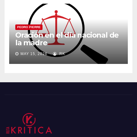
PEDRO PIERRE
Oración en el día nacional de
la madre
MAY 15, 2026
RK