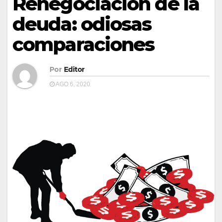
Renegociación de la
deuda: odiosas
comparaciones
Por
Editor
AGO 6, 2020