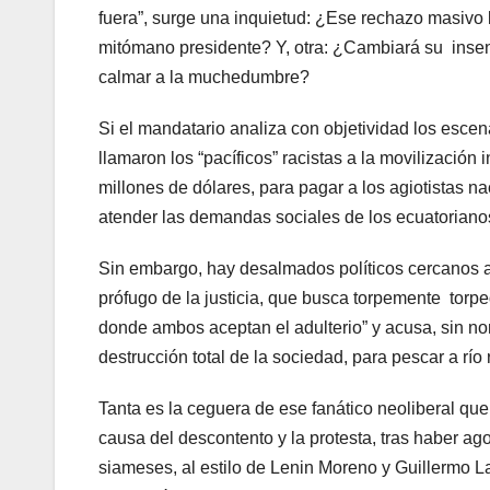
fuera”, surge una inquietud: ¿Ese rechazo masivo l
mitómano presidente? Y, otra: ¿Cambiará su insens
calmar a la muchedumbre?
Si el mandatario analiza con objetividad los esce
llamaron los “pacíficos” racistas a la movilización 
millones de dólares, para pagar a los agiotistas n
atender las demandas sociales de los ecuatoriano
Sin embargo, hay desalmados políticos cercanos a
prófugo de la justicia, que busca torpemente torp
donde ambos aceptan el adulterio” y acusa, sin nomb
destrucción total de la sociedad, para pescar a río
Tanta es la ceguera de ese fanático neoliberal que 
causa del descontento y la protesta, tras haber a
siameses, al estilo de Lenin Moreno y Guillermo L