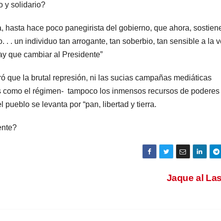
o y solidario?
 hasta hace poco panegirista del gobierno, que ahora, sostiene
 . . un individuo tan arrogante, tan soberbio, tan sensible a la v
 hay que cambiar al Presidente”
ró que la brutal represión, ni las sucias campañas mediáticas
os como el régimen- tampoco los inmensos recursos de poderes
pueblo se levanta por “pan, libertad y tierra.
ente?
Jaque al La