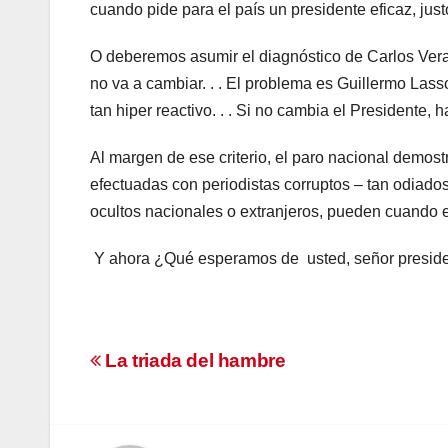
cuando pide para el país un presidente eficaz, just
O deberemos asumir el diagnóstico de Carlos Vera,
no va a cambiar. . . El problema es Guillermo Lasso.
tan hiper reactivo. . . Si no cambia el Presidente,
Al margen de ese criterio, el paro nacional demost
efectuadas con periodistas corruptos – tan odiad
ocultos nacionales o extranjeros, pueden cuando el 
Y ahora ¿Qué esperamos de usted, señor presid
Navegación
La triada del hambre
de
entradas