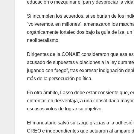
educación o mezquinar el pan y despreciar la vida
Si incumplen los acuerdos, si se burlan de los in
“volveremos, en millones”, amenazaron los marcha
orgánicamente fortalecidos bajo la guía de Iza, un 
neoliberalismo.
Dirigentes de la CONAIE consideraron que esa es l
acusado de supuestas violaciones a la ley durante 
jugando con fuego”, tras expresar indignación debid
más de la persecución política.
En otro ámbito, Lasso debe estar consiente que, 
enfrentar, en desventaja, a una consolidada mayor
escasos votos de lograr su objetivo.
El mandatario salvó su cargo gracias a la adhesió
CREO e independientes que actuaron al amparo d