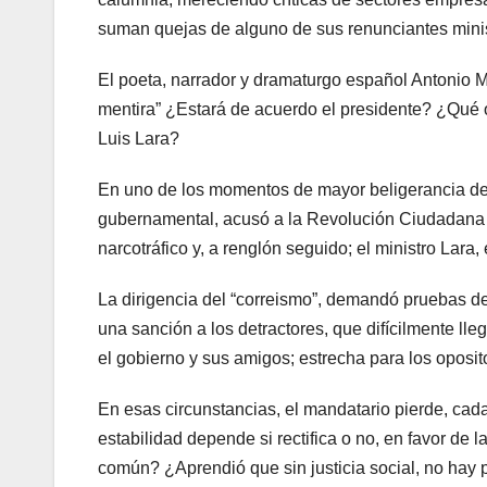
suman quejas de alguno de sus renunciantes mini
El poeta, narrador y dramaturgo español Antonio M
mentira” ¿Estará de acuerdo el presidente? ¿Qué o
Luis Lara?
En uno de los momentos de mayor beligerancia del 
gubernamental, acusó a la Revolución Ciudadana d
narcotráfico y, a renglón seguido; el ministro Lara,
La dirigencia del “correismo”, demandó pruebas de 
una sanción a los detractores, que difícilmente lle
el gobierno y sus amigos; estrecha para los oposit
En esas circunstancias, el mandatario pierde, cada 
estabilidad depende si rectifica o no, en favor de
común? ¿Aprendió que sin justicia social, no hay