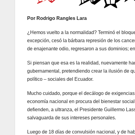
Por Rodrigo Rangles Lara
¿Hemos vuelto a la normalidad? Terminó el bloque
excepción, cesó la bárbara represión de los cancer
de enajenante odio, regresaron a sus dominios; en
Si piensan que esa es la realidad, nuevamente ha
gubernamental, pretendiendo crear la ilusión de q
político – sociales del Ecuador.
Mucho cuidado, porque el decálogo de exigencias d
economía nacional en procura del bienestar socia
defienden, a ultranza, el Presidente Guillermo Las
salvaguarda de sus intereses personales.
Luego de 18 días de convulsión nacional, y de hab