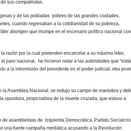
 de sus compatriotas.
dígenas y de las pobladas pobres de las grandes ciudades,
ntes, cuando regresaban a la cotidianidad de su pobreza,
líder aborigen que irrumpe en el escenario político nacional con
a razón por la cual pretenden encarcelar a su máximo líder,
el paro nacional, he hicieron notar a las autoridades que “está
o a la intromisión del presidente en el poder judicial, otra pru
en la Asamblea Nacional, se redujo su campo de maniobra y de
ía opositora, propiciadora de la muerte cruzada, que estuvo a
n de asambleístas de Izquierda Democrática, Partido Socialcris
e una fuerte campaña mediática acusando a la Revolución