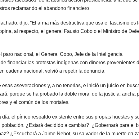
stros reclamando el abandono financiero
achado, dijo: “El arma más destructiva que usa el fascismo es l
pina, al respecto, el general Fausto Cobo o el Ministro de Def
paro nacional, el General Cobo, Jefe de la Inteligencia
e financiar las protestas indígenas con dineros provenientes d
 en cadena nacional, volvió a repetir la denuncia.
esas aseveraciones y, a no tenerlas, e inició un juicio en busc
gará, porque se ha probado la doble moral de la justicia: ancha 
ores y el común de los mortales.
día, el pírrico respaldo existente entre sus propias huestes y s
 la población. ¿Estará decidido a cambiar? ¿Gobernará para el b
 paz? ¿Escuchará a Jaime Nebot, su salvador de la muerte cruz