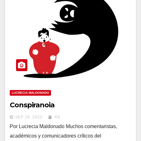
LUCRECIA MALDONADO
Conspiranoia
SEP 28, 2022
RK
Por Lucrecia Maldonado Muchos comentaristas,
académicos y comunicadores críticos del