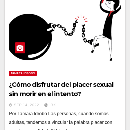
TAMARA IDROBO
¿Cómo disfrutar del placer sexual
sin morir en el intento?
SEP 14, 2022
RK
Por Tamara Idrobo Las personas, cuando somos
adultas, tendemos a vincular la palabra placer con