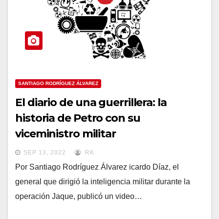
SANTIAGO RODRÍGUEZ ÁLVAREZ
El diario de una guerrillera: la
historia de Petro con su
viceministro militar
SEP 13, 2022
RK
Por Santiago Rodríguez Álvarez icardo Díaz, el
general que dirigió la inteligencia militar durante la
operación Jaque, publicó un video…