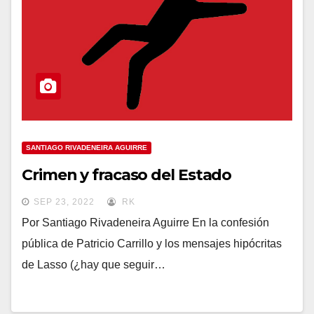
SANTIAGO RIVADENEIRA AGUIRRE
Crimen y fracaso del Estado
SEP 23, 2022
RK
Por Santiago Rivadeneira Aguirre En la confesión
pública de Patricio Carrillo y los mensajes hipócritas
de Lasso (¿hay que seguir…