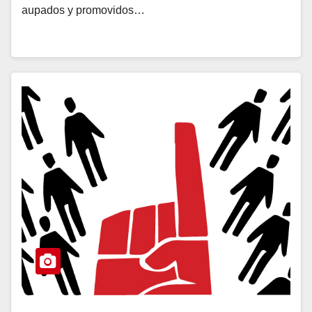
aupados y promovidos…