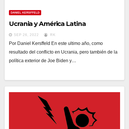
DANIEL KERSFFELD
Ucrania y América Latina
SEP 26, 2022
RK
Por Daniel Kersffeld En este ultimo año, como
resultado del conflicto en Ucrania, pero también de la
política exterior de Joe Biden y…