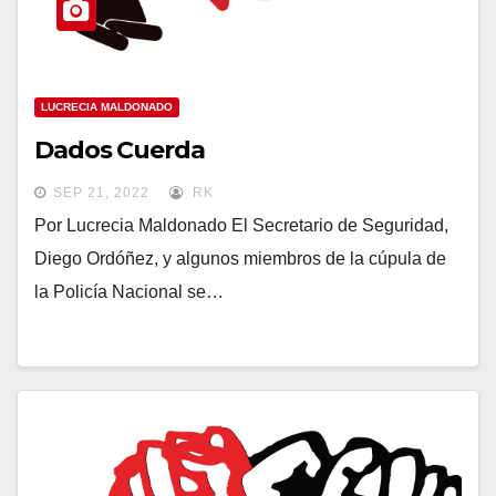
LUCRECIA MALDONADO
Dados Cuerda
SEP 21, 2022
RK
Por Lucrecia Maldonado El Secretario de Seguridad,
Diego Ordóñez, y algunos miembros de la cúpula de
la Policía Nacional se…