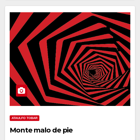
ATAULFO TOBAR
Monte malo de pie