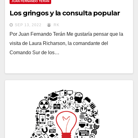
JUAN FERNANDO TERÁN
Los gringos y la consulta popular
SEP 13, 2022
RK
Por Juan Fernando Terán Me gustaría pensar que la
visita de Laura Richarson, la comandante del
Comando Sur de los…