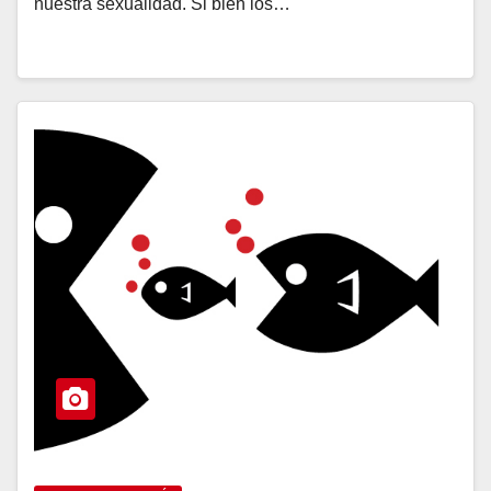
nuestra sexualidad. Si bien los…