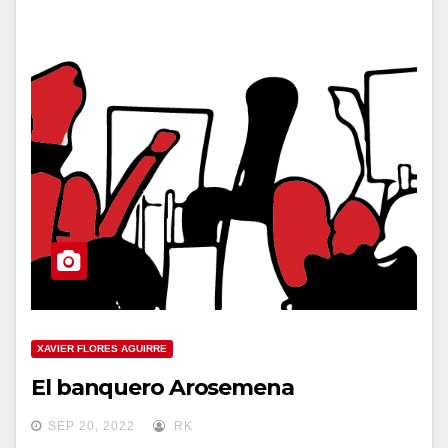
XAVIER FLORES AGUIRRE
El banquero Arosemena
SEP 20, 2022
RK