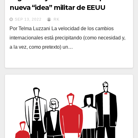
nueva “idea” militar de EEUU
SEP 13, 2022
RK
Por Telma Luzzani La velocidad de los cambios
internacionales está precipitando (como necesidad y,
a la vez, como pretexto) un…