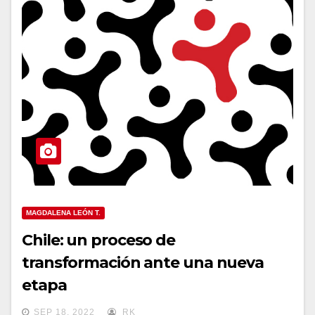
MAGDALENA LEÓN T.
Chile: un proceso de
transformación ante una nueva
etapa
SEP 18, 2022
RK