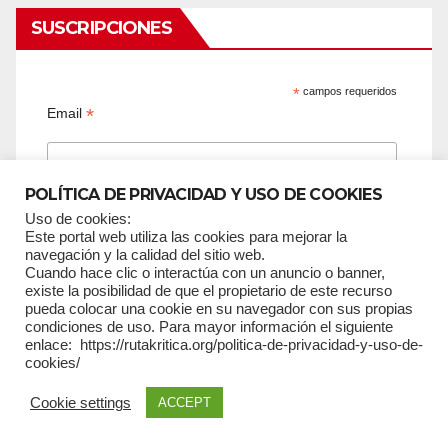
SUSCRIPCIONES
*
campos requeridos
*
Email
POLÍTICA DE PRIVACIDAD Y USO DE COOKIES
Uso de cookies:
Este portal web utiliza las cookies para mejorar la
Nombres
navegación y la calidad del sitio web.
Cuando hace clic o interactúa con un anuncio o banner,
existe la posibilidad de que el propietario de este recurso
pueda colocar una cookie en su navegador con sus propias
condiciones de uso. Para mayor información el siguiente
enlace: https://rutakritica.org/politica-de-privacidad-y-uso-de-
Apellidos
cookies/
Cookie settings
ACCEPT