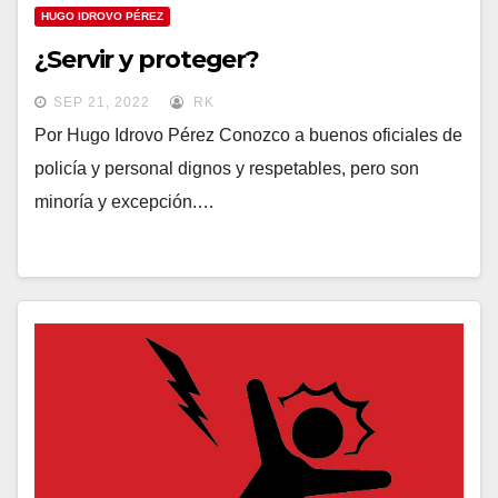
HUGO IDROVO PÉREZ
¿Servir y proteger?
SEP 21, 2022
RK
Por Hugo Idrovo Pérez Conozco a buenos oficiales de
policía y personal dignos y respetables, pero son
minoría y excepción.…