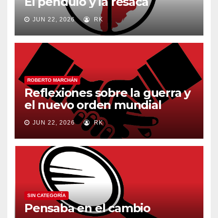
El péndulo y la resaca
JUN 22, 2026
RK
ROBERTO MARCHÁN
Reflexiones sobre la guerra y
el nuevo orden mundial
JUN 22, 2026
RK
SIN CATEGORÍA
Pensaba en el cambio