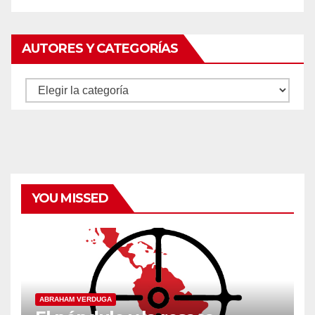
AUTORES Y CATEGORÍAS
Autores
y
categorías
YOU MISSED
ABRAHAM VERDUGA