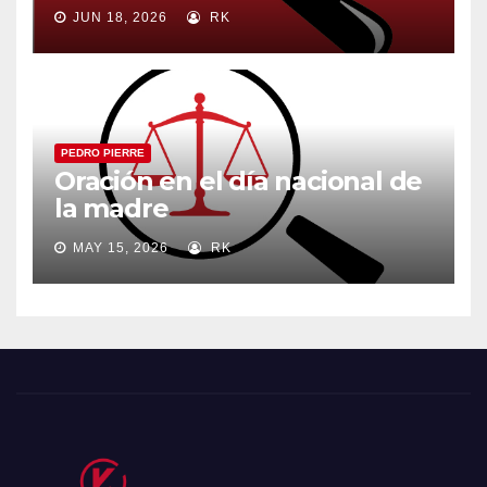
JUN 18, 2026
RK
PEDRO PIERRE
Oración en el día nacional de
la madre
MAY 15, 2026
RK