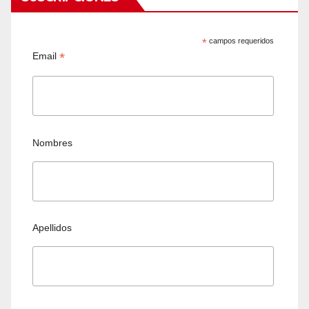
*
campos requeridos
*
Email
Nombres
Apellidos