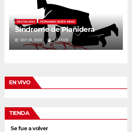
DESTACADO
FERNANDO BUEN ABAD
Síndrome de Plañidera
SEP 28, 2020
EDITOR
EN VIVO
TIENDA
Se fue a volver