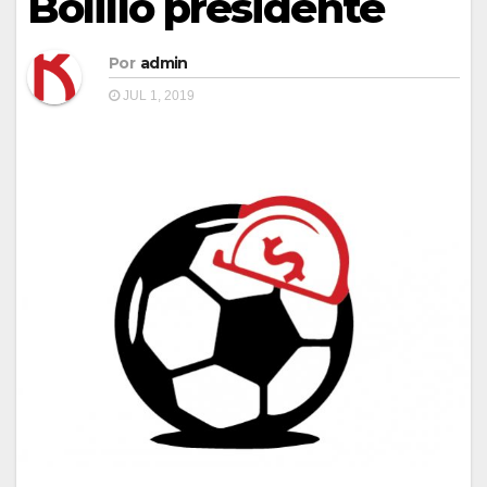
Bolillo presidente
Por
admin
JUL 1, 2019