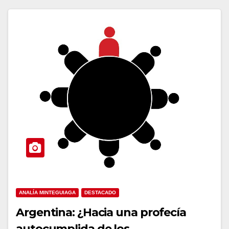
ANALÍA MINTEGUIAGA
DESTACADO
Argentina: ¿Hacia una profecía
autocumplida de los