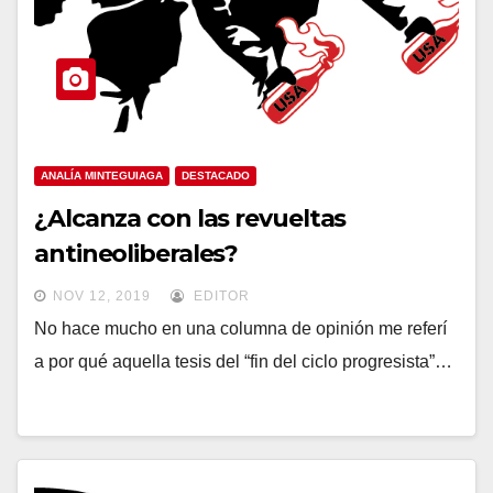
ANALÍA MINTEGUIAGA
DESTACADO
¿Alcanza con las revueltas
antineoliberales?
NOV 12, 2019
EDITOR
No hace mucho en una columna de opinión me referí
a por qué aquella tesis del “fin del ciclo progresista”…