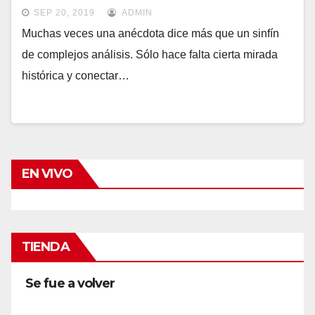
SEP 20, 2019
ADMIN
Muchas veces una anécdota dice más que un sinfín
de complejos análisis. Sólo hace falta cierta mirada
histórica y conectar…
EN VIVO
TIENDA
Se fue a volver