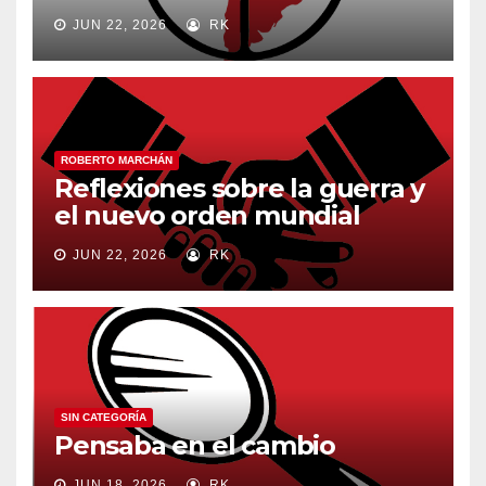
JUN 22, 2026
RK
ROBERTO MARCHÁN
Reflexiones sobre la guerra y
el nuevo orden mundial
JUN 22, 2026
RK
SIN CATEGORÍA
Pensaba en el cambio
JUN 18, 2026
RK