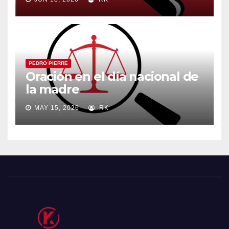
PEDRO PIERRE
Oración en el día nacional de
la madre
MAY 15, 2026
RK