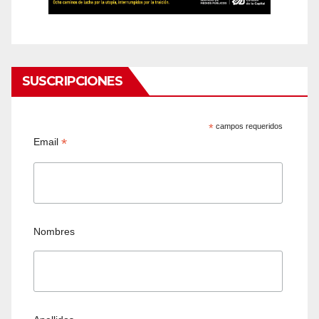
SUSCRIPCIONES
*
campos requeridos
*
Email
Nombres