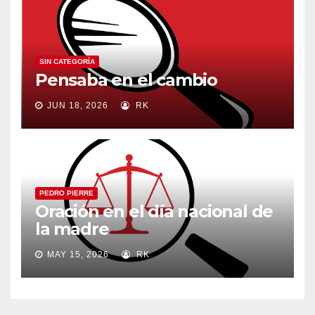
SIN CATEGORÍA
Pensaba en el cambio
JUN 18, 2026
RK
PEDRO PIERRE
Oración en el día nacional de
la madre
MAY 15, 2026
RK