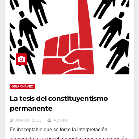
GINA CHÁVEZ
La tesis del constituyentismo
permanente
JUN 10, 2018
ADMIN
Es inaceptable que se force la interpretación
asumiendo a la consulta popular como una expresión