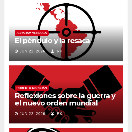
ABRAHAM VERDUGA
El péndulo y la resaca
JUN 22, 2026
RK
ROBERTO MARCHÁN
Reflexiones sobre la guerra y
el nuevo orden mundial
JUN 22, 2026
RK