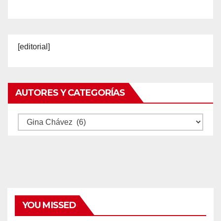
[editorial]
AUTORES Y CATEGORÍAS
Autores
y
categorías
YOU MISSED