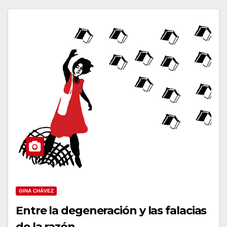
GINA CHÁVEZ
Entre la degeneración y las falacias
de la razón