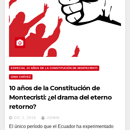
ESPECIAL 10 AÑOS DE LA CONSTITUCIÓN DE MONTECRISTI
GINA CHÁVEZ
10 años de la Constitución de
Montecristi: ¿el drama del eterno
retorno?
DIC 2, 2018
ADMIN
El único período que el Ecuador ha experimentado