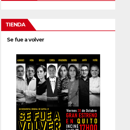
TIENDA
Se fue a volver