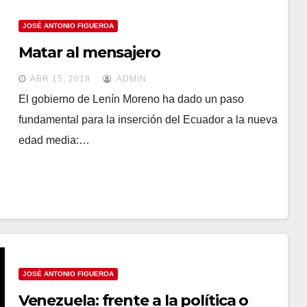
JOSÉ ANTONIO FIGUEROA
Matar al mensajero
ABR 15, 2019
ADMIN
El gobierno de Lenín Moreno ha dado un paso
fundamental para la inserción del Ecuador a la nueva
edad media:…
JOSÉ ANTONIO FIGUEROA
Venezuela: frente a la política o