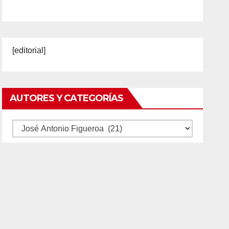
[editorial]
AUTORES Y CATEGORÍAS
Autores
y
categorías