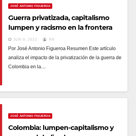
JOSÉ ANTONIO FIGUEROA
Guerra privatizada, capitalismo
lumpen y racismo en la frontera
Ecuador-Colombia
JUN 9, 2022
RK
Por José Antonio Figueroa Resumen Este artículo
analiza el impacto de la privatización de la guerra de
Colombia en la…
JOSÉ ANTONIO FIGUEROA
Colombia: lumpen-capitalismo y