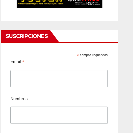
SUSCRIPCIONES
*
campos requeridos
*
Email
Nombres