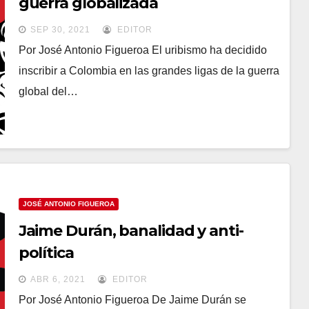
guerra globalizada
SEP 30, 2021
EDITOR
Por José Antonio Figueroa El uribismo ha decidido
inscribir a Colombia en las grandes ligas de la guerra
global del…
JOSÉ ANTONIO FIGUEROA
Jaime Durán, banalidad y anti-
política
ABR 6, 2021
EDITOR
Por José Antonio Figueroa De Jaime Durán se