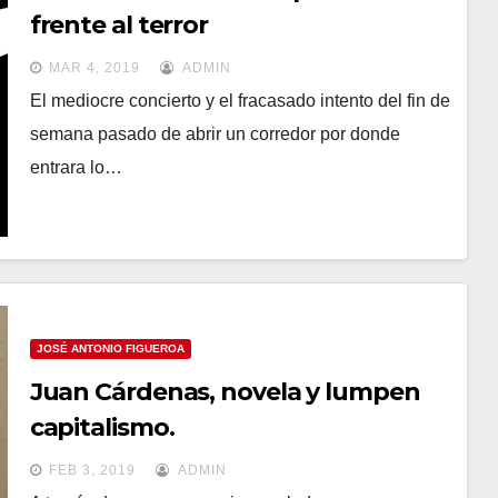
frente al terror
MAR 4, 2019
ADMIN
El mediocre concierto y el fracasado intento del fin de
semana pasado de abrir un corredor por donde
entrara lo…
JOSÉ ANTONIO FIGUEROA
Juan Cárdenas, novela y lumpen
capitalismo.
FEB 3, 2019
ADMIN