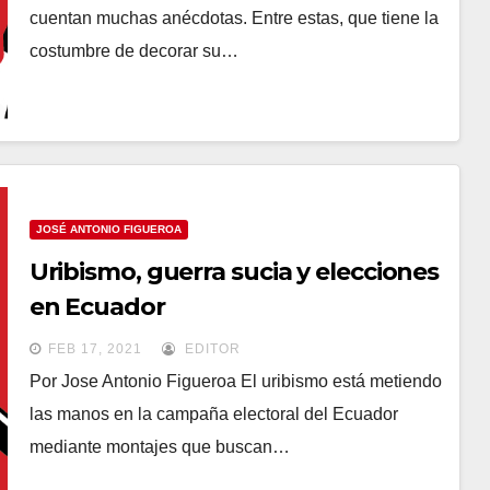
cuentan muchas anécdotas. Entre estas, que tiene la
costumbre de decorar su…
JOSÉ ANTONIO FIGUEROA
Uribismo, guerra sucia y elecciones
en Ecuador
FEB 17, 2021
EDITOR
Por Jose Antonio Figueroa El uribismo está metiendo
las manos en la campaña electoral del Ecuador
mediante montajes que buscan…