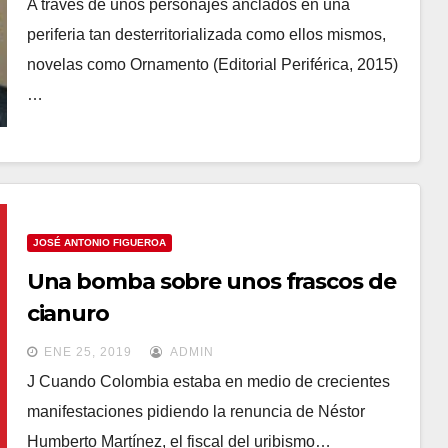
A través de unos personajes anclados en una
periferia tan desterritorializada como ellos mismos,
novelas como Ornamento (Editorial Periférica, 2015)
…
JOSÉ ANTONIO FIGUEROA
Una bomba sobre unos frascos de
cianuro
ENE 25, 2019
ADMIN
J Cuando Colombia estaba en medio de crecientes
manifestaciones pidiendo la renuncia de Néstor
Humberto Martínez, el fiscal del uribismo…