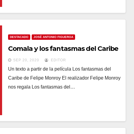
DESTACADO
JOSÉ ANTONIO FIGUEROA
Comala y los fantasmas del Caribe
SEP 20, 2020
EDITOR
Un texto a partir de la película Los fantasmas del
Caribe de Felipe Monroy El realizador Felipe Monroy
nos regala Los fantasmas del…