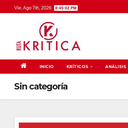
Saltar
Vie. Ago 7th, 2026
8:45:03 PM
al
contenido
INICIO
KRÍTICOS
ANÁLISIS
Sin categoría