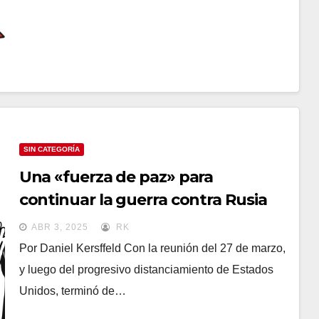
SIN CATEGORÍA
Una «fuerza de paz» para
continuar la guerra contra Rusia
ABR 3, 2025
RK
Por Daniel Kersffeld Con la reunión del 27 de marzo,
y luego del progresivo distanciamiento de Estados
Unidos, terminó de…