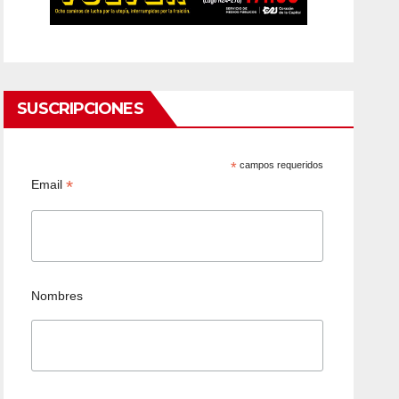
SUSCRIPCIONES
*
campos requeridos
*
Email
Nombres