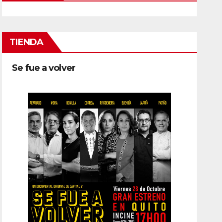
TIENDA
Se fue a volver