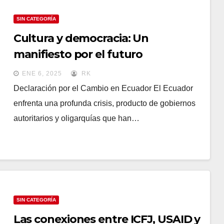
SIN CATEGORÍA
Cultura y democracia: Un
manifiesto por el futuro
ENE 6, 2025
RK
Declaración por el Cambio en Ecuador El Ecuador
enfrenta una profunda crisis, producto de gobiernos
autoritarios y oligarquías que han…
SIN CATEGORÍA
Las conexiones entre ICFJ, USAID y