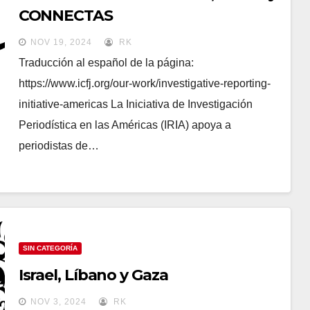
CONNECTAS
NOV 19, 2024
RK
Traducción al español de la página:
https://www.icfj.org/our-work/investigative-reporting-
initiative-americas La Iniciativa de Investigación
Periodística en las Américas (IRIA) apoya a
periodistas de…
SIN CATEGORÍA
Israel, Líbano y Gaza
NOV 3, 2024
RK