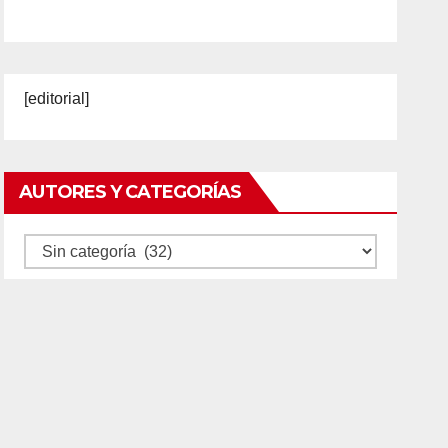
[editorial]
AUTORES Y CATEGORÍAS
Autores
y
categorías