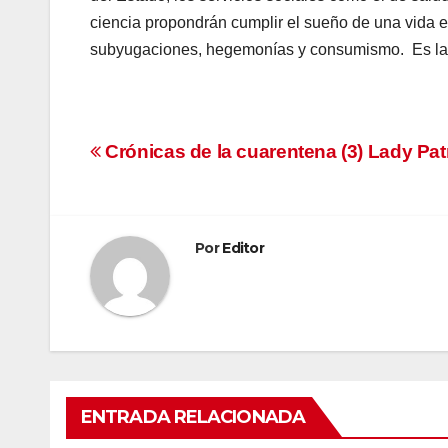
ciencia propondrán cumplir el sueño de una vida e
subyugaciones, hegemonías y consumismo. Es la 
Navegación
Crónicas de la cuarentena (3) Lady Patr
de
entradas
Por
Editor
ENTRADA RELACIONADA