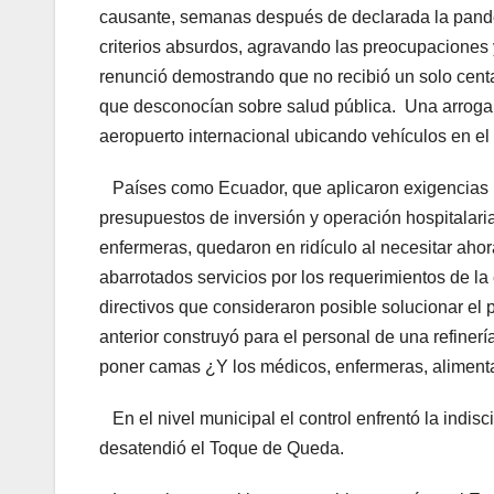
causante, semanas después de declarada la pande
criterios absurdos, agravando las preocupaciones y
renunció demostrando que no recibió un solo centa
que desconocían sobre salud pública. Una arrogan
aeropuerto internacional ubicando vehículos en el 
Países como Ecuador, que aplicaron exigencias n
presupuestos de inversión y operación hospitalari
enfermeras, quedaron en ridículo al necesitar aho
abarrotados servicios por los requerimientos de 
directivos que consideraron posible solucionar el p
anterior construyó para el personal de una refinerí
poner camas ¿Y los médicos, enfermeras, alimenta
En el nivel municipal el control enfrentó la indisc
desatendió el Toque de Queda.