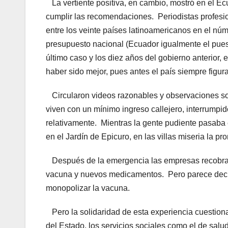
La vertiente positiva, en cambio, mostró en el Ec
cumplir las recomendaciones. Periodistas profesi
entre los veinte países latinoamericanos en el nú
presupuesto nacional (Ecuador igualmente el puest
último caso y los diez años del gobierno anterior
haber sido mejor, pues antes el país siempre figur
Circularon videos razonables y observaciones so
viven con un mínimo ingreso callejero, interrumpido
relativamente. Mientras la gente pudiente pasaba 
en el Jardín de Epicuro, en las villas miseria la pr
Después de la emergencia las empresas recobra
vacuna y nuevos medicamentos. Pero parece declin
monopolizar la vacuna.
Pero la solidaridad de esta experiencia cuestionar
del Estado, los servicios sociales como el de salud