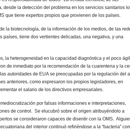
a, desde la detección del problema en los servicios sanitarios l
S que tiene expertos propios que provienen de los países.
de la biotecnología, de la información de los medios, de las red
 países, tiene dos vertientes delicadas, una negativa, y una
s, la heterogeneidad en la capacidad diagnóstica y el poco ágil
on de inmediato por la recomendación de la cuarentena y la ce
o las autoridades de EUA se preocupadas por la regulación del 
es anteriores, como expresaron los propios legisladores, en
rementar el salario de los directivos empresariales.
ediocratización por falsas informaciones e interpretaciones,
ones de control. Se elucubró sobre el origen atribuyéndolo a
pertos se consideraron capaces de disentir con la OMS. Alguie
ecuatoriana del interior continuó refiriéndose a la “bacteria” co