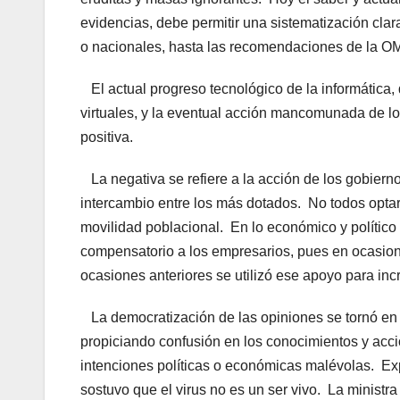
evidencias, debe permitir una sistematización clar
o nacionales, hasta las recomendaciones de la OM
El actual progreso tecnológico de la informática, 
virtuales, y la eventual acción mancomunada de los
positiva.
La negativa se refiere a la acción de los gobierno
intercambio entre los más dotados. No todos optar
movilidad poblacional. En lo económico y polític
compensatorio a los empresarios, pues en ocasion
ocasiones anteriores se utilizó ese apoyo para inc
La democratización de las opiniones se tornó en m
propiciando confusión en los conocimientos y acci
intenciones políticas o económicas malévolas. Ex
sostuvo que el virus no es un ser vivo. La ministra 