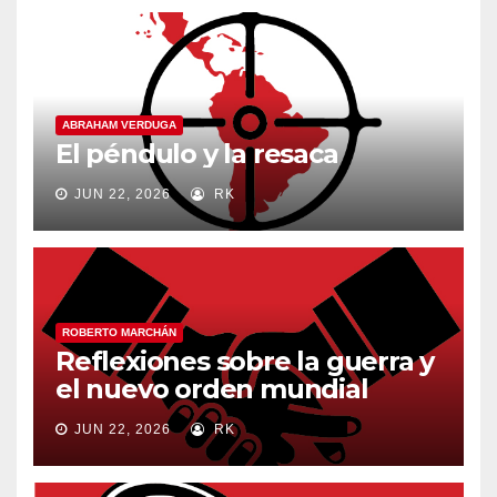
ABRAHAM VERDUGA
El péndulo y la resaca
JUN 22, 2026
RK
ROBERTO MARCHÁN
Reflexiones sobre la guerra y
el nuevo orden mundial
JUN 22, 2026
RK