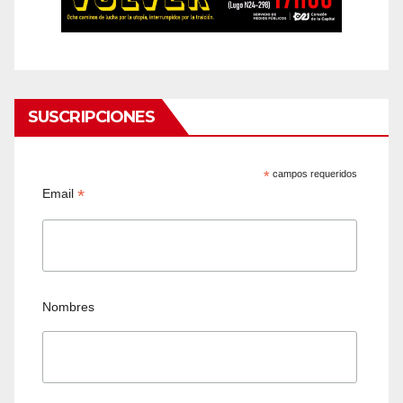
SUSCRIPCIONES
*
campos requeridos
*
Email
Nombres