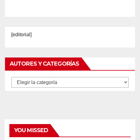
[editorial]
AUTORES Y CATEGORÍAS
Autores
y
categorías
YOU MISSED