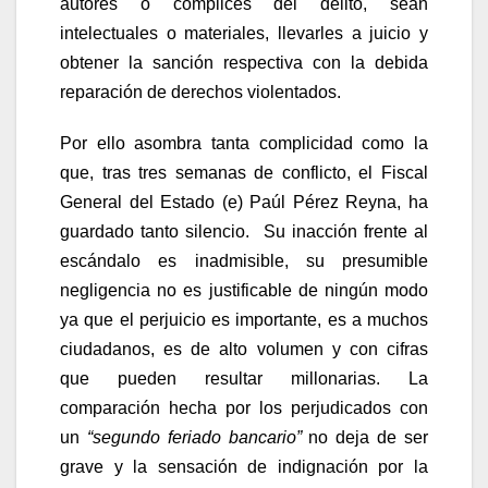
autores o cómplices del delito, sean
intelectuales o materiales, llevarles a juicio y
obtener la sanción respectiva con la debida
reparación de derechos violentados.
Por ello asombra tanta complicidad como la
que, tras tres semanas de conflicto, el Fiscal
General del Estado (e) Paúl Pérez Reyna, ha
guardado tanto silencio. Su inacción frente al
escándalo es inadmisible, su presumible
negligencia no es justificable de ningún modo
ya que el perjuicio es importante, es a muchos
ciudadanos, es de alto volumen y con cifras
que pueden resultar millonarias. La
comparación hecha por los perjudicados con
un
“segundo feriado bancario”
no deja de ser
grave y la sensación de indignación por la