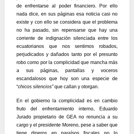
de enfrentarse al poder financiero. Por ello
nada dice, en sus páginas esa noticia casi no
existe y con ello se considera que el problema
no ha pasado, sin repensarse que hay una
corriente de indignación silenciada entre los
ecuatorianos que nos sentimos robados,
perjudicados y dañados tanto por el presunto
robo como por la complicidad que mancha más
a sus páginas, pantallas y voceros
escandalosos que hoy son una especie de
“
chicos silencios”
que callan y otorgan.
En el gobierno la complicidad es en cambio
fruto del enfrentamiento interno, Eduardo
Jurado propietario de GEA no renuncia a su
cargo y el presidente Moreno, pese a saber que
tiene dineros en paraísos fiscales no lo