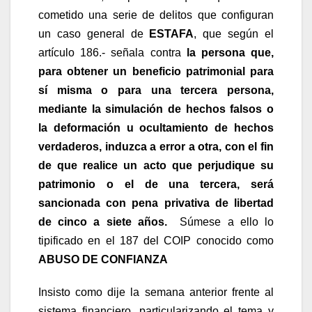
cometido una serie de delitos que configuran
un caso general de
ESTAFA
, que según el
artículo 186.- señala contra
la persona que,
para obtener un beneficio patrimonial para
sí misma o para una tercera persona,
mediante la simulación de hechos falsos o
la deformación u ocultamiento de hechos
verdaderos, induzca a error a otra, con el fin
de que realice un acto que perjudique su
patrimonio o el de una tercera, será
sancionada con pena privativa de libertad
de cinco a siete años.
Súmese a ello lo
tipificado en el 187 del COIP conocido como
ABUSO DE CONFIANZA
Insisto como dije la semana anterior frente al
sistema financiero, particularizando el tema y