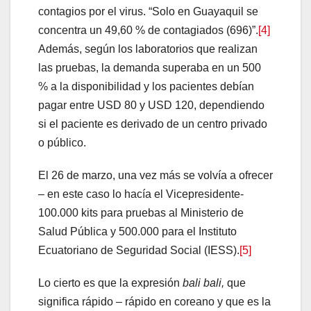
contagios por el virus. “Solo en Guayaquil se
concentra un 49,60 % de contagiados (696)”.
[4]
Además, según los laboratorios que realizan
las pruebas, la demanda superaba en un 500
% a la disponibilidad y los pacientes debían
pagar entre USD 80 y USD 120, dependiendo
si el paciente es derivado de un centro privado
o público.
El 26 de marzo, una vez más se volvía a ofrecer
– en este caso lo hacía el Vicepresidente-
100.000 kits para pruebas al Ministerio de
Salud Pública y 500.000 para el Instituto
Ecuatoriano de Seguridad Social (IESS).
[5]
Lo cierto es que la expresión
bali bali,
que
significa rápido – rápido en coreano y que es la