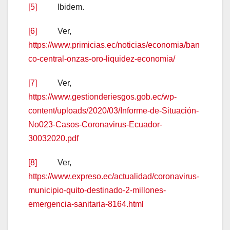
[5]
Ibidem.
[6]
Ver,
https://www.primicias.ec/noticias/economia/ban
co-central-onzas-oro-liquidez-economia/
[7]
Ver,
https://www.gestionderiesgos.gob.ec/wp-
content/uploads/2020/03/Informe-de-Situación-
No023-Casos-Coronavirus-Ecuador-
30032020.pdf
[8]
Ver,
https://www.expreso.ec/actualidad/coronavirus-
municipio-quito-destinado-2-millones-
emergencia-sanitaria-8164.html