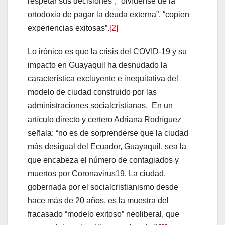
respetar sus decisiones”, “olvídense de la
ortodoxia de pagar la deuda externa”, “copien
experiencias exitosas”.
[2]
Lo irónico es que la crisis del COVID-19 y su
impacto en Guayaquil ha desnudado la
característica excluyente e inequitativa del
modelo de ciudad construido por las
administraciones socialcristianas. En un
artículo directo y certero Adriana Rodríguez
señala: “no es de sorprenderse que la ciudad
más desigual del Ecuador, Guayaquil, sea la
que encabeza el número de contagiados y
muertos por Coronavirus19. La ciudad,
gobernada por el socialcristianismo desde
hace más de 20 años, es la muestra del
fracasado “modelo exitoso” neoliberal, que