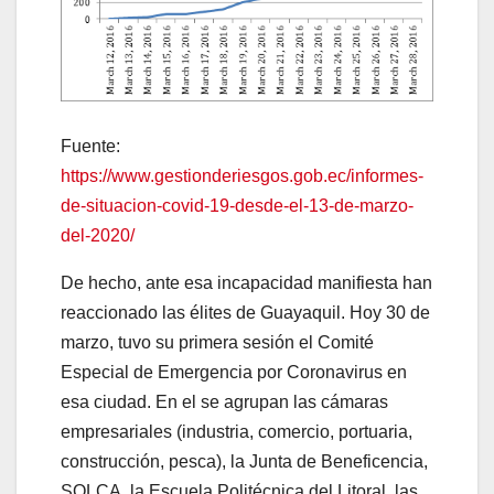
Fuente:
https://www.gestionderiesgos.gob.ec/informes-
de-situacion-covid-19-desde-el-13-de-marzo-
del-2020/
De hecho, ante esa incapacidad manifiesta han
reaccionado las élites de Guayaquil. Hoy 30 de
marzo, tuvo su primera sesión el Comité
Especial de Emergencia por Coronavirus en
esa ciudad. En el se agrupan las cámaras
empresariales (industria, comercio, portuaria,
construcción, pesca), la Junta de Beneficencia,
SOLCA, la Escuela Politécnica del Litoral, las