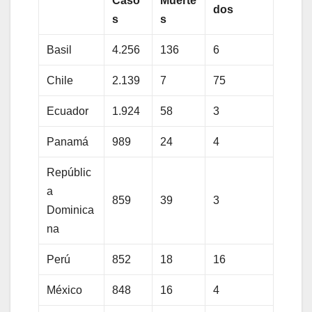
Caso
Muerte
dos
s
s
Basil
4.256
136
6
Chile
2.139
7
75
Ecuador
1.924
58
3
Panamá
989
24
4
Repúblic
a
859
39
3
Dominica
na
Perú
852
18
16
México
848
16
4