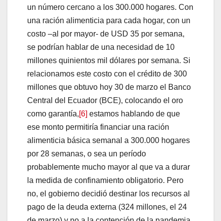
un número cercano a los 300.000 hogares. Con
una ración alimenticia para cada hogar, con un
costo –al por mayor- de USD 35 por semana,
se podrían hablar de una necesidad de 10
millones quinientos mil dólares por semana. Si
relacionamos este costo con el crédito de 300
millones que obtuvo hoy 30 de marzo el Banco
Central del Ecuador (BCE), colocando el oro
como garantía,
[6]
estamos hablando de que
ese monto permitiría financiar una ración
alimenticia básica semanal a 300.000 hogares
por 28 semanas, o sea un período
probablemente mucho mayor al que va a durar
la medida de confinamiento obligatorio. Pero
no, el gobierno decidió destinar los recursos al
pago de la deuda externa (324 millones, el 24
de marzo) y no a la contención de la pandemia.