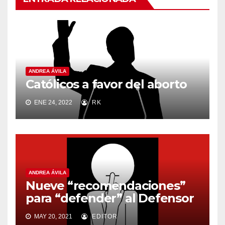
ANDREA ÁVILA
Católicos a favor del aborto
ENE 24, 2022
RK
ANDREA ÁVILA
Nueve “recomendaciones”
para “defender” al Defensor
MAY 20, 2021
EDITOR