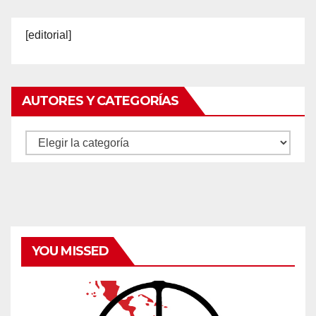
[editorial]
AUTORES Y CATEGORÍAS
Autores
y
categorías
YOU MISSED