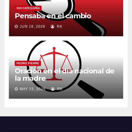
SIN CATEGORÍA
Pensaba en el cambio
JUN 18, 2026
RK
PEDRO PIERRE
Oración en el día nacional de
la madre
MAY 15, 2026
RK