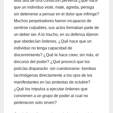
Más allá de una condición perversa ¿qué hace
que un individuo viole, mate, agreda, persiga
sin detenerse a pensar en el dolor que infringe?
Muchos perpetradores fueron incapaces de
sentirse culpables, sus actos formaban parte de
un deber ser. A lo mucho, en su defensa dijeron
que obedecían órdenes. ¿Qué hace que un
individuo no tenga capacidad de
discernimiento? ¿Qué le hace creer, sin más, el
discurso del poder? ¿Qué provocó que los
policías dispararán -sin cuestionarse- bombas
lacrimógenas directamente a los ojos de los
manifestantes en las protestas de octubre?
¿Qué los impulsa a ejecutar órdenes que
convienen a un grupo de poder al cual no
pertenecen solo sirven?