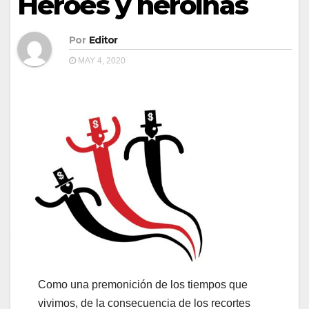
Héroes y heroínas
Por
Editor
MAY 4, 2020
Como una premonición de los tiempos que
vivimos, de la consecuencia de los recortes