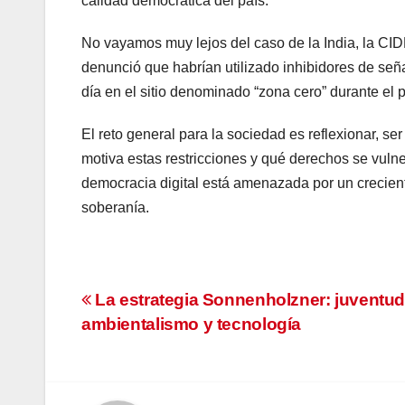
calidad democrática del país.
No vayamos muy lejos del caso de la India, la CI
denunció que habrían utilizado inhibidores de seña
día en el sitio denominado “zona cero” durante el p
El reto general para la sociedad es reflexionar, s
motiva estas restricciones y qué derechos se vulne
democracia digital está amenazada por un creciente 
soberanía.
Navegación
La estrategia Sonnenholzner: juventud
ambientalismo y tecnología
de
entradas