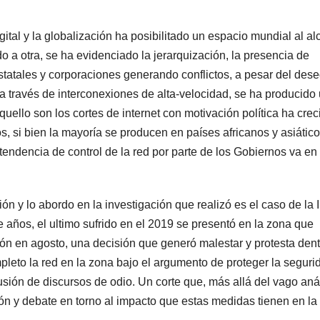
igital y la globalización ha posibilitado un espacio mundial al a
o a otra, se ha evidenciado la jerarquización, la presencia de
estatales y corporaciones generando conflictos, a pesar del des
a través de interconexiones de alta-velocidad, se ha producido
ello son los cortes de internet con motivación política ha crec
s, si bien la mayoría se producen en países africanos y asiático
tendencia de control de la red por parte de los Gobiernos va en
 y lo abordo en la investigación que realizó es el caso de la 
 años, el ultimo sufrido en el 2019 se presentó en la zona que
gión en agosto, una decisión que generó malestar y protesta dent
pleto la red en la zona bajo el argumento de proteger la seguri
ifusión de discursos de odio. Un corte que, más allá del vago aná
ón y debate en torno al impacto que estas medidas tienen en la