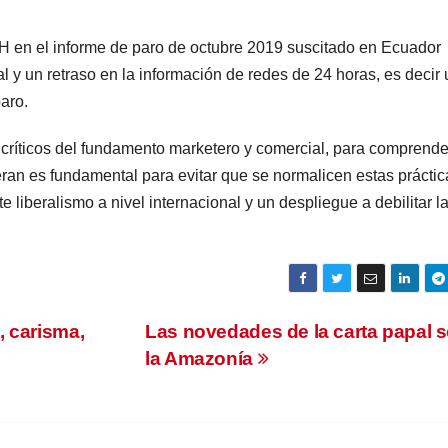
DH en el informe de paro de octubre 2019 suscitado en Ecuador
l y un retraso en la información de redes de 24 horas, es decir 
aro.
er críticos del fundamento marketero y comercial, para comprend
ran es fundamental para evitar que se normalicen estas práctica
liberalismo a nivel internacional y un despliegue a debilitar l
, carisma,
Las novedades de la carta papal 
la Amazonía