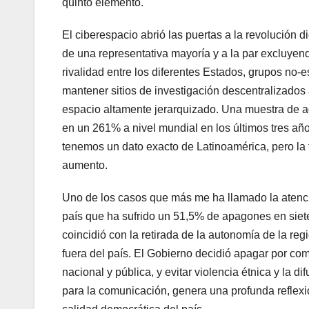
quinto elemento.
El ciberespacio abrió las puertas a la revolución d
de una representativa mayoría y a la par excluyend
rivalidad entre los diferentes Estados, grupos no-
mantener sitios de investigación descentralizados 
espacio altamente jerarquizado. Una muestra de aqu
en un 261% a nivel mundial en los últimos tres año
tenemos un dato exacto de Latinoamérica, pero la 
aumento.
Uno de los casos que más me ha llamado la atención
país que ha sufrido un 51,5% de apagones en siete
coincidió con la retirada de la autonomía de la re
fuera del país. El Gobierno decidió apagar por com
nacional y pública, y evitar violencia étnica y la d
para la comunicación, genera una profunda reflexi