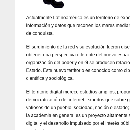
Actualmente Latinoamérica es un territorio de expe
información y datos que recorren los mares median
de conquista.
El surgimiento de la red y su evolución fueron dis
obtener una perspectiva diferente del nuevo espa
organización del poder y en él se producen relaci
Estado. Este nuevo territorio es conocido como ci
científica y sociológica.
El territorio digital merece estudios amplios, pro
democratización del internet, expertos que sobre 
valiosos de un pueblo, sociedad, nación o estado; 
la academia en general es un proyecto altamente am
digital y el desarrollo impulsado por el interés pú