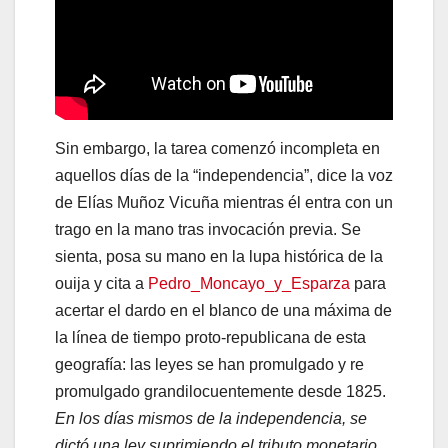
Sin embargo, la tarea comenzó incompleta en
aquellos días de la “independencia”, dice la voz
de Elías Muñoz Vicuña mientras él entra con un
trago en la mano tras invocación previa. Se
sienta, posa su mano en la lupa histórica de la
ouija y cita a
Pedro_Moncayo_y_Esparza
para
acertar el dardo en el blanco de una máxima de
la línea de tiempo proto-republicana de esta
geografía: las leyes se han promulgado y re
promulgado grandilocuentemente desde 1825.
En los días mismos de la independencia, se
dictó una ley suprimiendo el tributo monetario