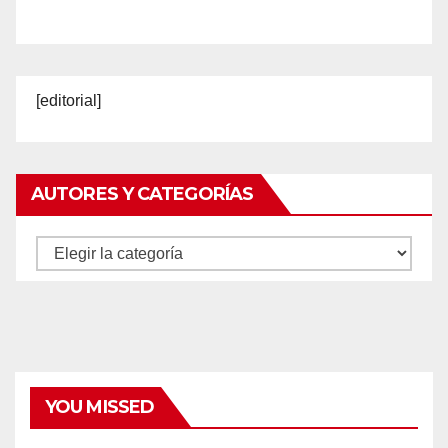
[editorial]
AUTORES Y CATEGORÍAS
Autores
y
categorías
YOU MISSED