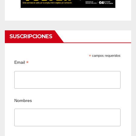
SUSCRIPCIONES
*
campos requeridos
*
Email
Nombres