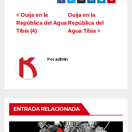
Navegación
Ouija en la
Ouija en la
República del Agua
República del
de
Tibia (4)
Agua Tibia
entradas
Por
admin
ENTRADA RELACIONADA