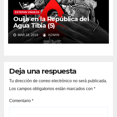
ESTEFAN VINUEZA
Ouija en la República del
Agua Tibia (5)
MAR 18, 2019
ADMIN
Deja una respuesta
Tu dirección de correo electrónico no será publicada.
Los campos obligatorios están marcados con
*
Comentario
*