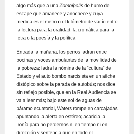
algo más que a una
Zombípolis
de humo de
escape que amanece y anochece y cuya
medida es el metro o el kilómetro de vacío entre
la lectura para la oralidad, la cromática para la
letra o la poesía y la política.
Entrada la mañana, los perros ladran entre
bocinas y voces ambulantes de la movilidad de
la pobreza; ladra la nómina de la “cultura” de
Estado y el auto bombo narcisista en un afiche
distópico sobre la parada de autobús; nos dice
sin reflejo posible, que en la Real Audiencia se
va a leer más; bajo este sol de aguas de
páramo ecuatorial, Waters rompe en carcajadas
apuntando la alerta en estéreo; acaricia la
ironía para no perdernos ni en tiempo ni en
dirección y sentencia que en todo el