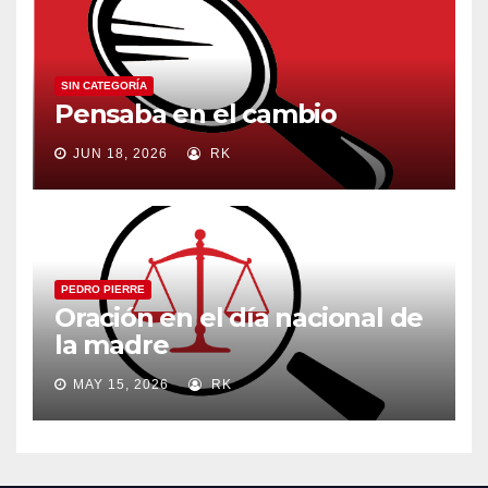
SIN CATEGORÍA
Pensaba en el cambio
JUN 18, 2026
RK
PEDRO PIERRE
Oración en el día nacional de
la madre
MAY 15, 2026
RK