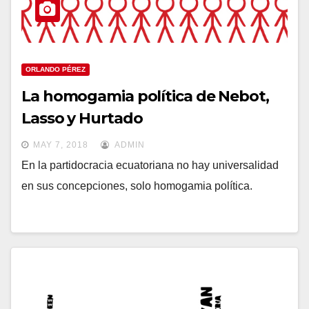
ORLANDO PÉREZ
La homogamia política de Nebot,
Lasso y Hurtado
MAY 7, 2018
ADMIN
En la partidocracia ecuatoriana no hay universalidad
en sus concepciones, solo homogamia política.