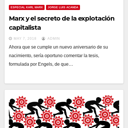
ESPECIAL KARL MARX
JORGE LUIS ACANDA
Marx y el secreto de la explotación
capitalista
MAY 7, 2018
ADMIN
Ahora que se cumple un nuevo aniversario de su
nacimiento, sería oportuno comentar la tesis,
formulada por Engels, de que…