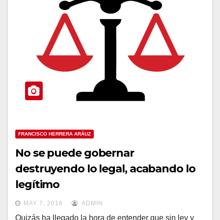
FRANCISCO HERRERA ARÁUZ
No se puede gobernar
destruyendo lo legal, acabando lo
legítimo
MAY 7, 2018
ADMIN
Quizás ha llegado la hora de entender que sin ley y