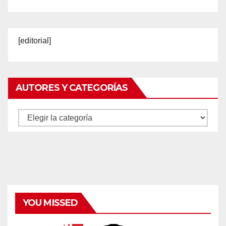
[editorial]
AUTORES Y CATEGORÍAS
Autores
y
categorías
YOU MISSED