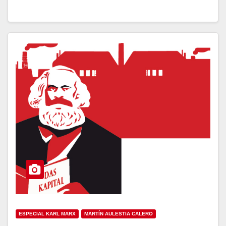
ESPECIAL KARL MARX
MARTÍN AULESTIA CALERO