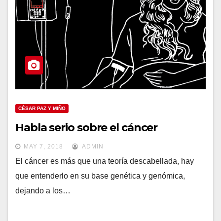
CÉSAR PAZ Y MIÑO
Habla serio sobre el cáncer
MAY 7, 2018
ADMIN
El cáncer es más que una teoría descabellada, hay
que entenderlo en su base genética y genómica,
dejando a los…