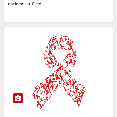
dar la pelea. Creen…