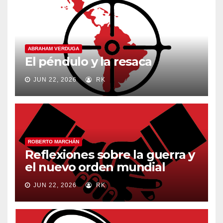
ABRAHAM VERDUGA
El péndulo y la resaca
JUN 22, 2026
RK
ROBERTO MARCHÁN
Reflexiones sobre la guerra y
el nuevo orden mundial
JUN 22, 2026
RK