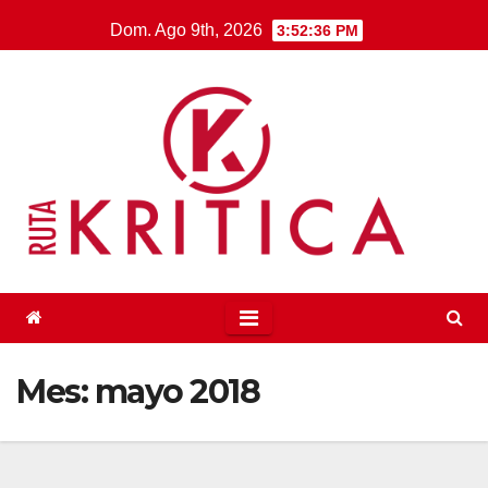
Saltar
Dom. Ago 9th, 2026
3:52:37 PM
al
contenido
Mes:
mayo 2018