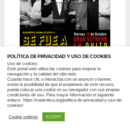
POLÍTICA DE PRIVACIDAD Y USO DE COOKIES
Uso de cookies:
Este portal web utiliza las cookies para mejorar la
navegación y la calidad del sitio web.
Cuando hace clic o interactúa con un anuncio o banner,
existe la posibilidad de que el propietario de este recurso
pueda colocar una cookie en su navegador con sus propias
SUSCRIPCIONES
condiciones de uso. Para mayor información el siguiente
enlace: https://rutakritica.org/politica-de-privacidad-y-uso-de-
cookies/
*
campos requeridos
*
Email
Cookie settings
ACCEPT