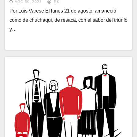
AGO 30, 2023
RK
Por Luis Varese El lunes 21 de agosto, amaneció
como de chuchaqui, de resaca, con el sabor del triunfo
y…