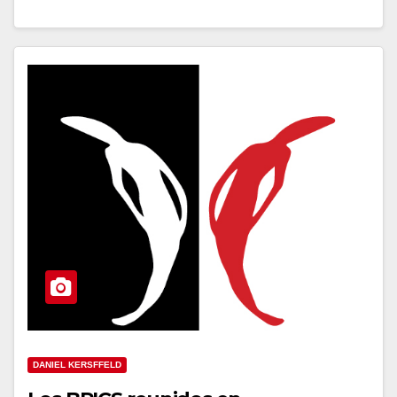
DANIEL KERSFFELD