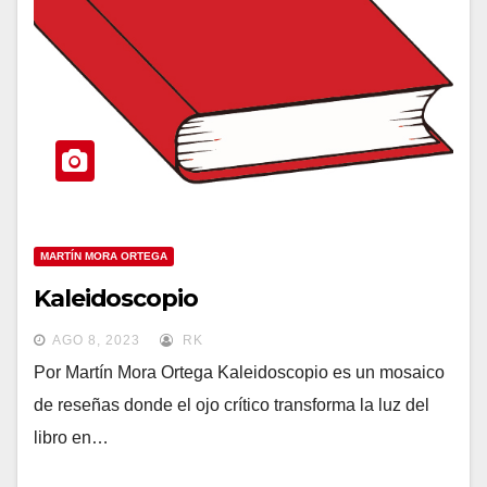
MARTÍN MORA ORTEGA
Kaleidoscopio
AGO 8, 2023
RK
Por Martín Mora Ortega Kaleidoscopio es un mosaico
de reseñas donde el ojo crítico transforma la luz del
libro en…