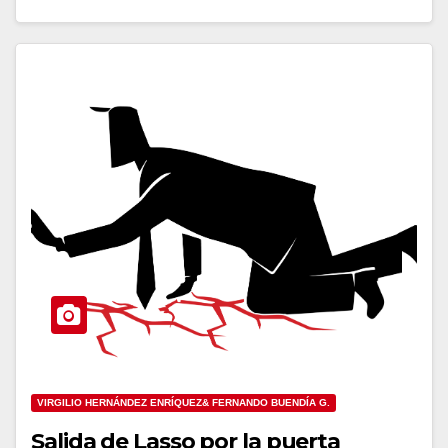
VIRGILIO HERNÁNDEZ ENRÍQUEZ& FERNANDO BUENDÍA G.
Salida de Lasso por la puerta