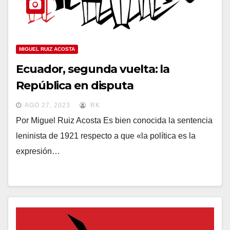
MIGUEL RUIZ ACOSTA
Ecuador, segunda vuelta: la
República en disputa
AGO 27, 2023
RK
Por Miguel Ruiz Acosta Es bien conocida la sentencia
leninista de 1921 respecto a que «la política es la
expresión…