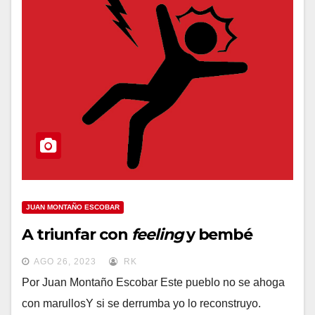
JUAN MONTAÑO ESCOBAR
A triunfar con
feeling
y bembé
AGO 26, 2023
RK
Por Juan Montaño Escobar Este pueblo no se ahoga
con marullosY si se derrumba yo lo reconstruyo.