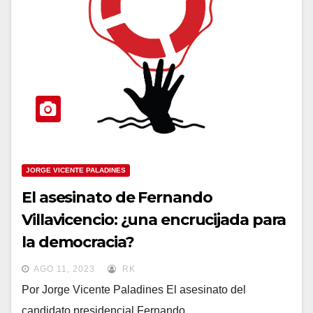
JORGE VICENTE PALADINES
El asesinato de Fernando
Villavicencio: ¿una encrucijada para
la democracia?
AGO 11, 2023
RK
Por Jorge Vicente Paladines El asesinato del
candidato presidencial Fernando