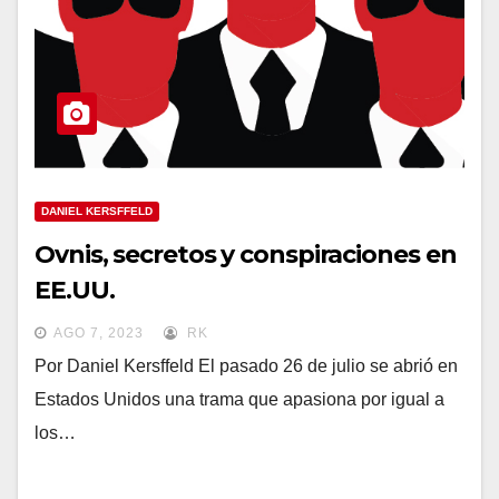
DANIEL KERSFFELD
Ovnis, secretos y conspiraciones en
EE.UU.
AGO 7, 2023
RK
Por Daniel Kersffeld El pasado 26 de julio se abrió en
Estados Unidos una trama que apasiona por igual a
los…