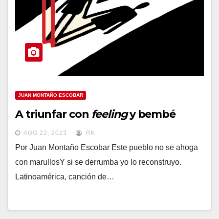
JUAN MONTAÑO ESCOBAR
A triunfar con
feeling
y bembé
AGO 22, 2023
RK
Por Juan Montaño Escobar Este pueblo no se ahoga
con marullosY si se derrumba yo lo reconstruyo.
Latinoamérica, canción de…