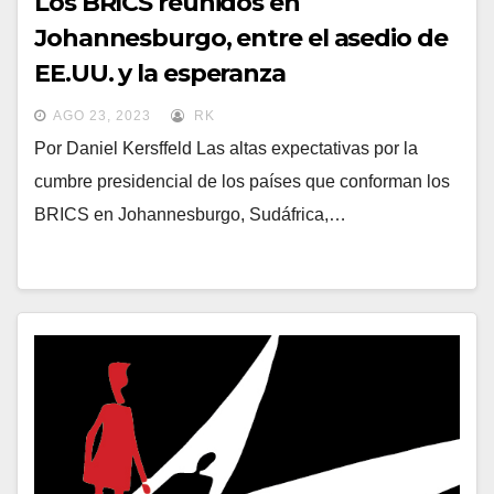
Los BRICS reunidos en
Johannesburgo, entre el asedio de
EE.UU. y la esperanza
AGO 23, 2023
RK
Por Daniel Kersffeld Las altas expectativas por la
cumbre presidencial de los países que conforman los
BRICS en Johannesburgo, Sudáfrica,…