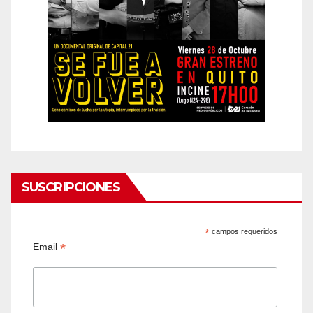
SUSCRIPCIONES
*
campos requeridos
*
Email