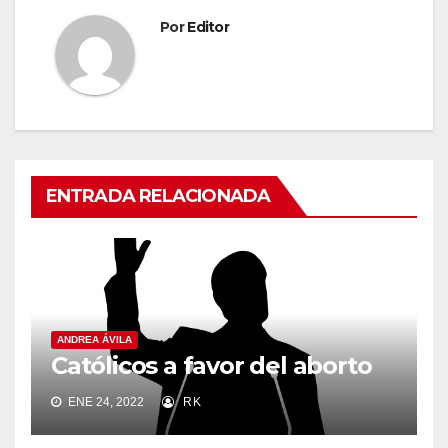
Por
Editor
ENTRADA RELACIONADA
ANDREA ÁVILA
Católicos a favor del aborto
ENE 24, 2022
RK