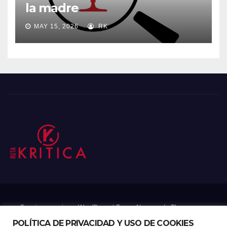
la madre
MAY 15, 2026
RK
Funciona gracias a WordPress
|
Tema: Newsup de
Themeansar
POLÍTICA DE PRIVACIDAD Y USO DE COOKIES