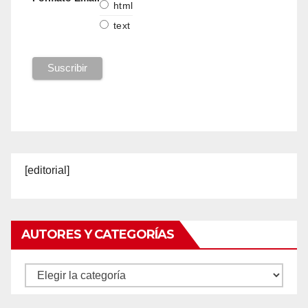
html
text
[editorial]
AUTORES Y CATEGORÍAS
Autores
y