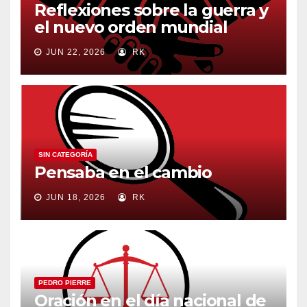
Reflexiones sobre la guerra y
el nuevo orden mundial
JUN 22, 2026
RK
SIN CATEGORÍA
Pensaba en el cambio
JUN 18, 2026
RK
PEDRO PIERRE
Oración en el día nacional de