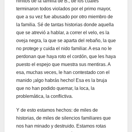
niñitos de la familia de B., de los cuales
terminaron todos violados por el primo mayor,
que a su vez fue abusado por otro miembro de
la familia. Sé de tantas historias donde aquella
que se atrevió a hablar, a correr el velo, es la
oveja negra, la que se aparta del rebaño, la que
no protege y cuida el nido familiar. A esa no le
perdonan que haya roto el cordón, que les haya
puesto el espejo que muestra sus mentiras. A
esa, muchas veces, le han contestado con el
manido ¡algo habrás hecho! Esa es la bruja
que no han podido quemar, la loca, la
problemática, la conflictiva.
Y de esto estamos hechos: de miles de
historias, de miles de silencios familiares que
nos han minado y destruido. Estamos rotas