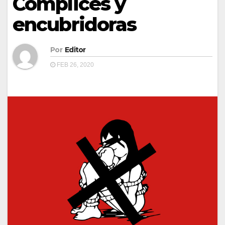
Cómplices y
encubridoras
Por
Editor
FEB 26, 2020