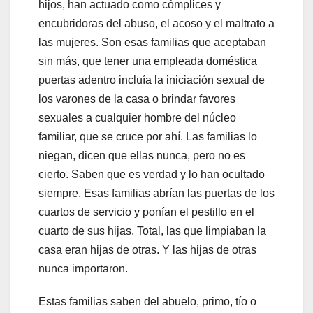
hijos, han actuado como cómplices y
encubridoras del abuso, el acoso y el maltrato a
las mujeres. Son esas familias que aceptaban
sin más, que tener una empleada doméstica
puertas adentro incluía la iniciación sexual de
los varones de la casa o brindar favores
sexuales a cualquier hombre del núcleo
familiar, que se cruce por ahí. Las familias lo
niegan, dicen que ellas nunca, pero no es
cierto. Saben que es verdad y lo han ocultado
siempre. Esas familias abrían las puertas de los
cuartos de servicio y ponían el pestillo en el
cuarto de sus hijas. Total, las que limpiaban la
casa eran hijas de otras. Y las hijas de otras
nunca importaron.
Estas familias saben del abuelo, primo, tío o