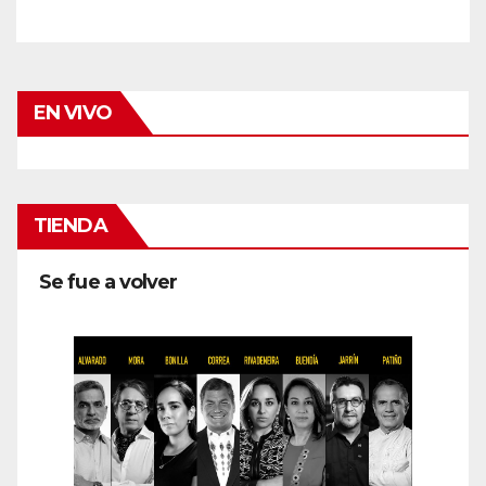
EN VIVO
TIENDA
Se fue a volver