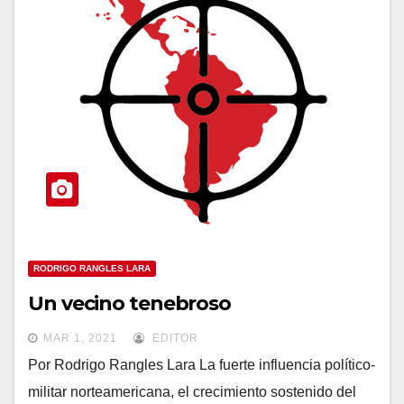
RODRIGO RANGLES LARA
Un vecino tenebroso
MAR 1, 2021
EDITOR
Por Rodrigo Rangles Lara La fuerte influencia político-
militar norteamericana, el crecimiento sostenido del