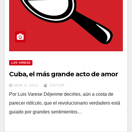
LUIS VARESE
Cuba, el más grande acto de amor
MAR 4, 2021
EDITOR
Por Luis Varese Déjenme decirles, aún a costa de
parecer ridículo, que el revolucionario verdadero está
guiado por grandes sentimientos…