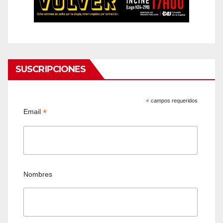
SUSCRIPCIONES
*
campos requeridos
*
Email
Nombres