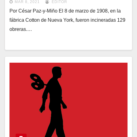
MAR 8, 2021
EDITOR
Por César Paz-y-Miño El 8 de marzo de 1908, en la
fábrica Cotton de Nueva York, fueron incineradas 129
obreras.…