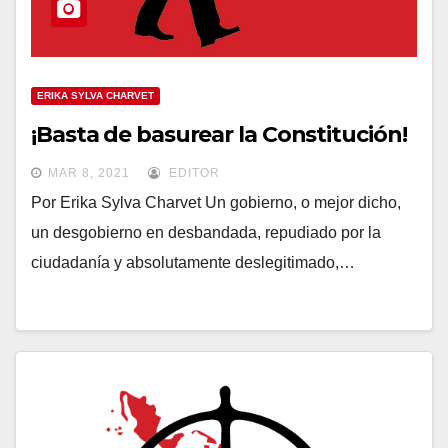
ERIKA SYLVA CHARVET
¡Basta de basurear la Constitución!
MAR 8, 2021
EDITOR
Por Erika Sylva Charvet Un gobierno, o mejor dicho,
un desgobierno en desbandada, repudiado por la
ciudadanía y absolutamente deslegitimado,…