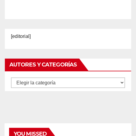
[editorial]
AUTORES Y CATEGORÍAS
Autores
y
categorías
YOU MISSED