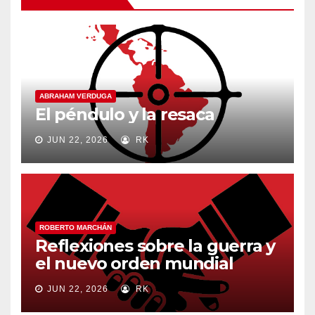
ABRAHAM VERDUGA
El péndulo y la resaca
JUN 22, 2026
RK
ROBERTO MARCHÁN
Reflexiones sobre la guerra y
el nuevo orden mundial
JUN 22, 2026
RK