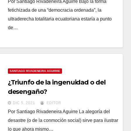
Por Santiago Rivadeneira Aguirre Bajo la forma
fetichizada de una “democracia ordenada”, la
ultraderecha totalitaria ecuatoriana estaría a punto
de…
SANTIAGO RIVADENEIRA AGUIRRE
¿Triunfo de la ingenuidad o del
desengaño?
DIC 5, 2021
EDITOR
Por Santiago Rivadeneira Aguirre La alegoría del
desastre (o de la conmoción social) sirve para ilustrar
lo que ahora mismo…