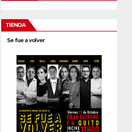
TIENDA
Se fue a volver