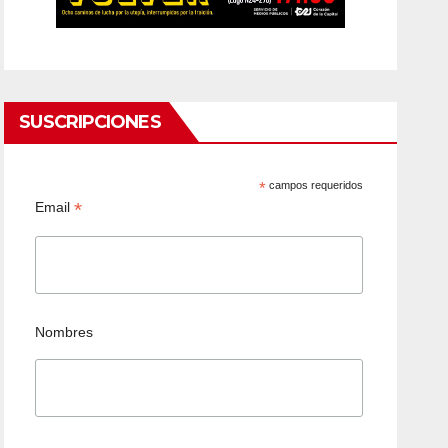
SUSCRIPCIONES
*
campos requeridos
*
Email
Nombres