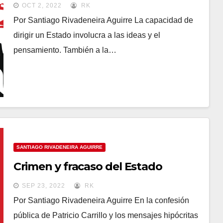
OCT 2, 2022
RK
Por Santiago Rivadeneira Aguirre La capacidad de
dirigir un Estado involucra a las ideas y el
pensamiento. También a la…
SANTIAGO RIVADENEIRA AGUIRRE
Crimen y fracaso del Estado
SEP 23, 2022
RK
Por Santiago Rivadeneira Aguirre En la confesión
pública de Patricio Carrillo y los mensajes hipócritas