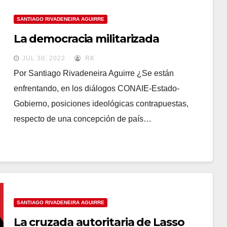
SANTIAGO RIVADENEIRA AGUIRRE
La democracia militarizada
JUL 30, 2022
RK
Por Santiago Rivadeneira Aguirre ¿Se están
enfrentando, en los diálogos CONAIE-Estado-
Gobierno, posiciones ideológicas contrapuestas,
respecto de una concepción de país…
SANTIAGO RIVADENEIRA AGUIRRE
La cruzada autoritaria de Lasso