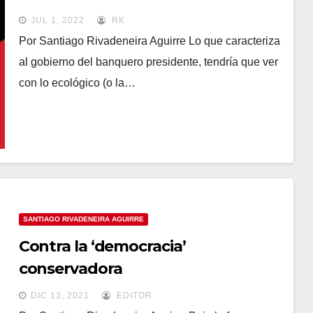
JUL 1, 2022
RK
Por Santiago Rivadeneira Aguirre Lo que caracteriza
al gobierno del banquero presidente, tendría que ver
con lo ecológico (o la…
SANTIAGO RIVADENEIRA AGUIRRE
Contra la ‘democracia’
conservadora
DIC 13, 2021
EDITOR