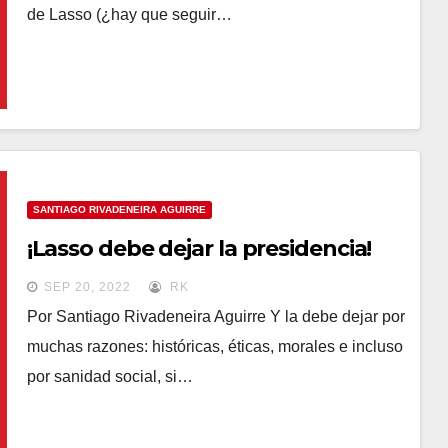
de Lasso (¿hay que seguir…
SANTIAGO RIVADENEIRA AGUIRRE
¡Lasso debe dejar la presidencia!
SEP 20, 2022
RK
Por Santiago Rivadeneira Aguirre Y la debe dejar por
muchas razones: históricas, éticas, morales e incluso
por sanidad social, si…