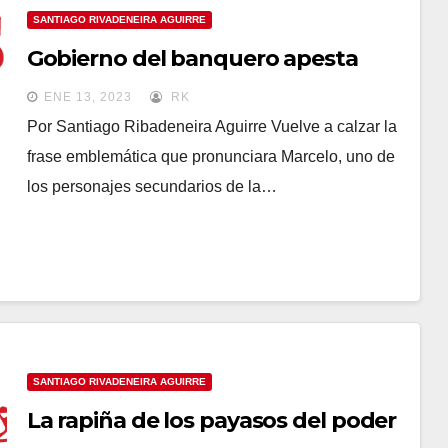
SANTIAGO RIVADENEIRA AGUIRRE
Gobierno del banquero apesta
ENE 13, 2023
RK
Por Santiago Ribadeneira Aguirre Vuelve a calzar la
frase emblemática que pronunciara Marcelo, uno de
los personajes secundarios de la…
SANTIAGO RIVADENEIRA AGUIRRE
La rapiña de los payasos del poder