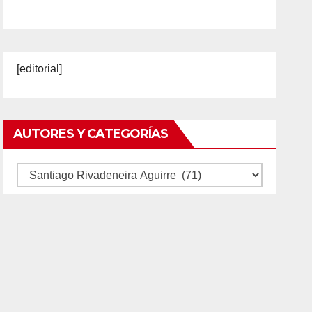
[editorial]
AUTORES Y CATEGORÍAS
Autores
y
categorías