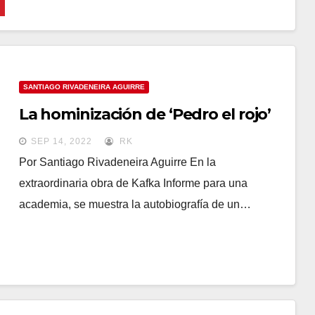
SANTIAGO RIVADENEIRA AGUIRRE
La hominización de ‘Pedro el rojo’
SEP 14, 2022
RK
Por Santiago Rivadeneira Aguirre En la
extraordinaria obra de Kafka Informe para una
academia, se muestra la autobiografía de un…