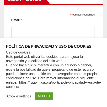
*
campos requeridos
*
Email
POLÍTICA DE PRIVACIDAD Y USO DE COOKIES
Nombres
Uso de cookies:
Este portal web utiliza las cookies para mejorar la
navegación y la calidad del sitio web.
Cuando hace clic o interactúa con un anuncio o banner,
existe la posibilidad de que el propietario de este recurso
pueda colocar una cookie en su navegador con sus propias
condiciones de uso. Para mayor información el siguiente
Apellidos
enlace: https://rutakritica.org/politica-de-privacidad-y-uso-de-
cookies/
Cookie settings
ACCEPT