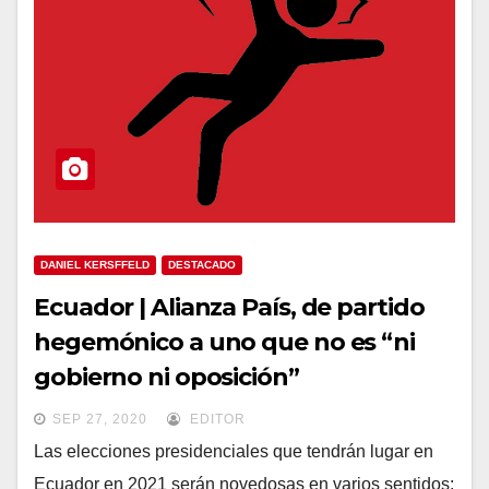
DANIEL KERSFFELD
DESTACADO
Ecuador | Alianza País, de partido
hegemónico a uno que no es “ni
gobierno ni oposición”
SEP 27, 2020
EDITOR
Las elecciones presidenciales que tendrán lugar en
Ecuador en 2021 serán novedosas en varios sentidos: