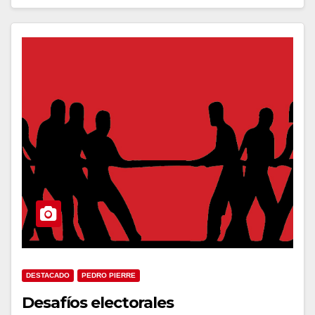
DESTACADO
PEDRO PIERRE
Desafíos electorales