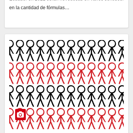
en la cantidad de fórmulas…