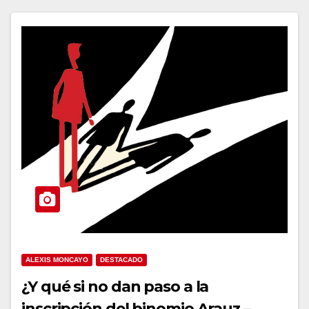
ALEXIS MONCAYO
DESTACADO
¿Y qué si no dan paso a la
inscripción del binomio Arauz –