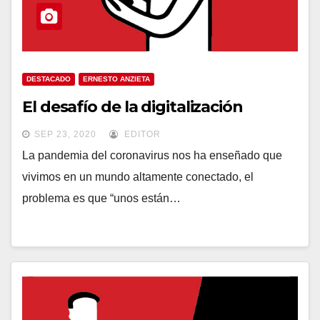
DESTACADO
ERNESTO ANZIETA
El desafío de la digitalización
SEP 23, 2020
EDITOR
La pandemia del coronavirus nos ha enseñado que
vivimos en un mundo altamente conectado, el
problema es que “unos están…