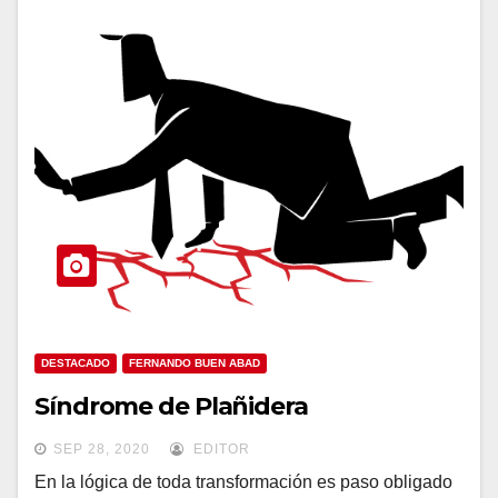
DESTACADO
FERNANDO BUEN ABAD
Síndrome de Plañidera
SEP 28, 2020
EDITOR
En la lógica de toda transformación es paso obligado