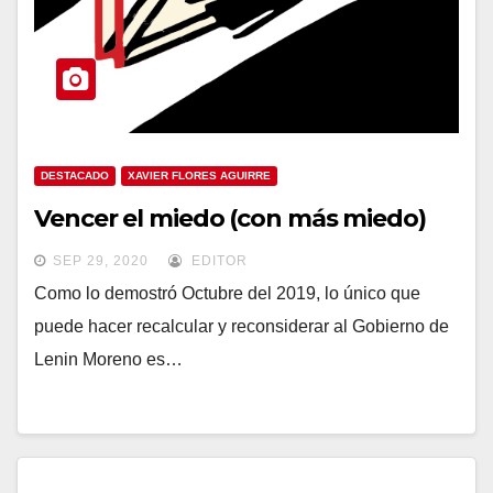
DESTACADO
XAVIER FLORES AGUIRRE
Vencer el miedo (con más miedo)
SEP 29, 2020
EDITOR
Como lo demostró Octubre del 2019, lo único que
puede hacer recalcular y reconsiderar al Gobierno de
Lenin Moreno es…