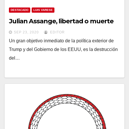
DESTACADO
LUIS VARESE
Julian Assange, libertad o muerte
SEP 23, 2020
EDITOR
Un gran objetivo inmediato de la política exterior de
Trump y del Gobierno de los EEUU, es la destrucción
del…