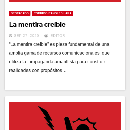
DESTACADO
RODRIGO RANGLES LARA
La mentira creíble
SEP 27, 2020
EDITOR
“La mentira creíble” es pieza fundamental de una
amplia gama de recursos comunicacionales que
utiliza la propaganda amarillista para construir
realidades con propósitos…