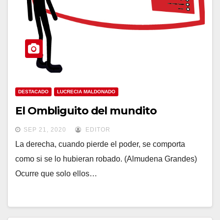
DESTACADO
LUCRECIA MALDONADO
El Ombliguito del mundito
SEP 21, 2020
EDITOR
La derecha, cuando pierde el poder, se comporta
como si se lo hubieran robado. (Almudena Grandes)
Ocurre que solo ellos…