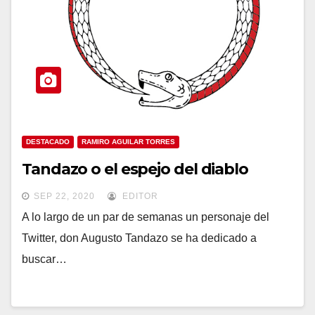
DESTACADO
RAMIRO AGUILAR TORRES
Tandazo o el espejo del diablo
SEP 22, 2020
EDITOR
A lo largo de un par de semanas un personaje del
Twitter, don Augusto Tandazo se ha dedicado a
buscar…