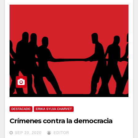
DESTACADO
ERIKA SYLVA CHARVET
Crímenes contra la democracia
SEP 20, 2020
EDITOR