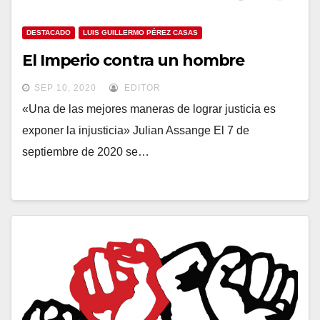
DESTACADO
LUIS GUILLERMO PÉREZ CASAS
El Imperio contra un hombre
SEP 10, 2020
EDITOR
«Una de las mejores maneras de lograr justicia es
exponer la injusticia» Julian Assange El 7 de
septiembre de 2020 se…