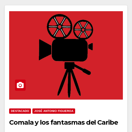
DESTACADO
JOSÉ ANTONIO FIGUEROA
Comala y los fantasmas del Caribe