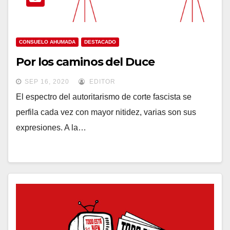
CONSUELO AHUMADA
DESTACADO
Por los caminos del Duce
SEP 16, 2020
EDITOR
El espectro del autoritarismo de corte fascista se
perfila cada vez con mayor nitidez, varias son sus
expresiones. A la…