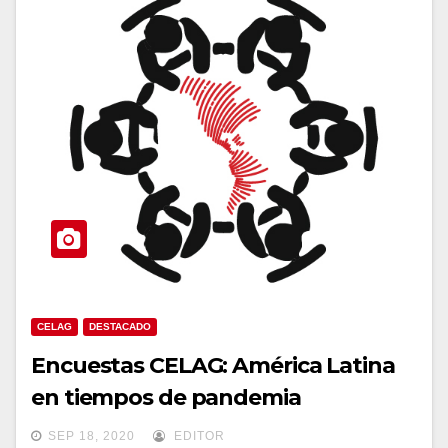
CELAG
DESTACADO
Encuestas CELAG: América Latina
en tiempos de pandemia
SEP 18, 2020
EDITOR