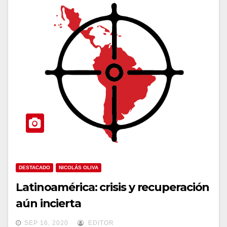
DESTACADO
NICOLÁS OLIVA
Latinoamérica: crisis y recuperación
aún incierta
SEP 16, 2020
EDITOR