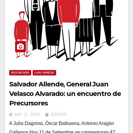
DESTACADO
LUIS VARESE
Salvador Allende, General Juan
Velasco Alvarado: un encuentro de
Precursores
SEP 11, 2020
EDITOR
​​​​​A Julio Dagnino, Óscar Balbuena, Antonio Aragón
Gallegos Hoy 11 de Setiembre se conmemoran 47