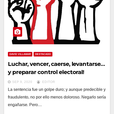
DAVID VILLAMAR
DESTACADO
Luchar, vencer, caerse, levantarse…
y preparar control electoral!
SEP 9, 2020
EDITOR
La sentencia fue un golpe duro; y aunque predecible y
fraudulento, no por ello menos doloroso. Negarlo sería
engañarse. Pero…