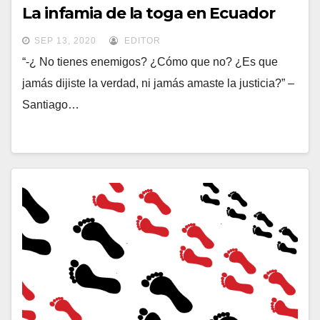
La infamia de la toga en Ecuador
SEP 13, 2020
EDITOR
“-¿ No tienes enemigos? ¿Cómo que no? ¿Es que
jamás dijiste la verdad, ni jamás amaste la justicia?” –
Santiago…