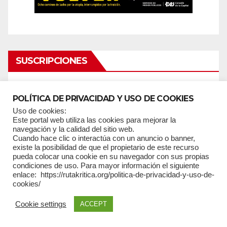
SUSCRIPCIONES
*
campos requeridos
POLÍTICA DE PRIVACIDAD Y USO DE COOKIES
*
Email
Uso de cookies:
Este portal web utiliza las cookies para mejorar la
navegación y la calidad del sitio web.
Cuando hace clic o interactúa con un anuncio o banner,
existe la posibilidad de que el propietario de este recurso
pueda colocar una cookie en su navegador con sus propias
condiciones de uso. Para mayor información el siguiente
Nombres
enlace: https://rutakritica.org/politica-de-privacidad-y-uso-de-
cookies/
Cookie settings
ACCEPT