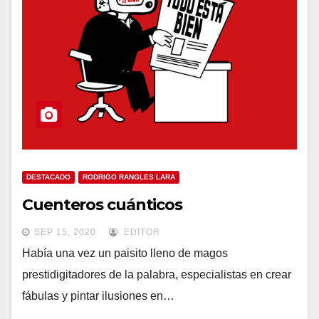
DESTACADO
RODRIGO RANGLES LARA
Cuenteros cuánticos
SEP 15, 2020
EDITOR
Había una vez un paisito lleno de magos
prestidigitadores de la palabra, especialistas en crear
fábulas y pintar ilusiones en…