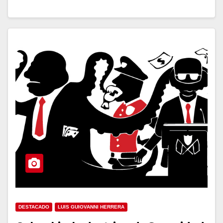
DESTACADO
LUIS GUIOVANNI HERRERA