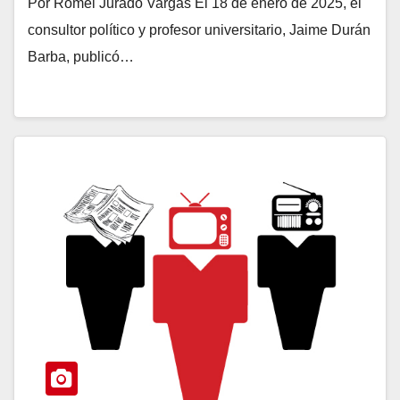
Por Romel Jurado Vargas El 18 de enero de 2025, el
consultor político y profesor universitario, Jaime Durán
Barba, publicó…