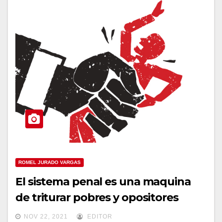
ROMEL JURADO VARGAS
El sistema penal es una maquina
de triturar pobres y opositores
NOV 22, 2021
EDITOR