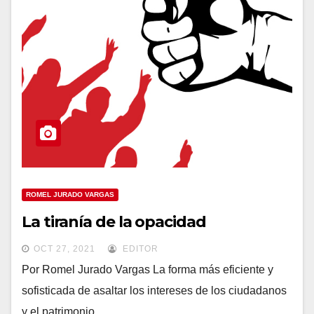
ROMEL JURADO VARGAS
La tiranía de la opacidad
OCT 27, 2021
EDITOR
Por Romel Jurado Vargas La forma más eficiente y
sofisticada de asaltar los intereses de los ciudadanos
y el patrimonio…