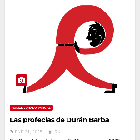
ROMEL JURADO VARGAS
Las profecías de Durán Barba
ENE 21, 2025
RK