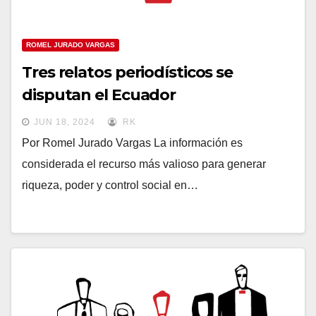
ROMEL JURADO VARGAS
Tres relatos periodísticos se
disputan el Ecuador
JUN 18, 2024
RK
Por Romel Jurado Vargas La información es
considerada el recurso más valioso para generar
riqueza, poder y control social en…