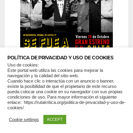
POLÍTICA DE PRIVACIDAD Y USO DE COOKIES
Uso de cookies:
Este portal web utiliza las cookies para mejorar la
navegación y la calidad del sitio web.
Cuando hace clic o interactúa con un anuncio o banner,
existe la posibilidad de que el propietario de este recurso
pueda colocar una cookie en su navegador con sus propias
SUSCRIPCIONES
condiciones de uso. Para mayor información el siguiente
enlace: https://rutakritica.org/politica-de-privacidad-y-uso-de-
cookies/
*
campos requeridos
Cookie settings
ACCEPT
*
Email