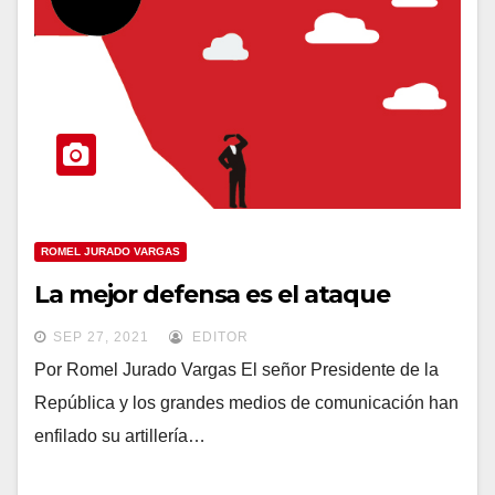
ROMEL JURADO VARGAS
La mejor defensa es el ataque
SEP 27, 2021
EDITOR
Por Romel Jurado Vargas El señor Presidente de la
República y los grandes medios de comunicación han
enfilado su artillería…