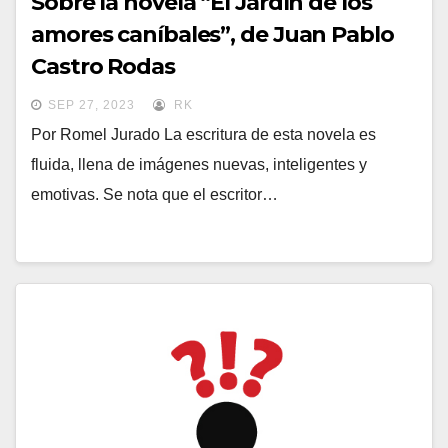
Sobre la novela “El Jardín de los
amores caníbales”, de Juan Pablo
Castro Rodas
SEP 27, 2023
RK
Por Romel Jurado La escritura de esta novela es
fluida, llena de imágenes nuevas, inteligentes y
emotivas. Se nota que el escritor…