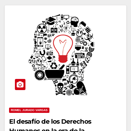
ROMEL JURADO VARGAS
El desafío de los Derechos
Humanos en la era de la