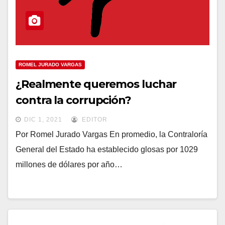
ROMEL JURADO VARGAS
¿Realmente queremos luchar
contra la corrupción?
DIC 1, 2021
EDITOR
Por Romel Jurado Vargas En promedio, la Contraloría
General del Estado ha establecido glosas por 1029
millones de dólares por año…