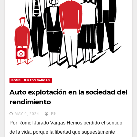
ROMEL JURADO VARGAS
Auto explotación en la sociedad del
rendimiento
MAY 9, 2024
RK
Por Romel Jurado Vargas Hemos perdido el sentido
de la vida, porque la libertad que supuestamente