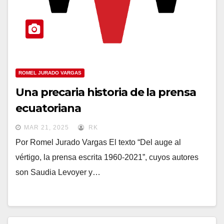
ROMEL JURADO VARGAS
Una precaria historia de la prensa
ecuatoriana
MAR 21, 2025
RK
Por Romel Jurado Vargas El texto “Del auge al
vértigo, la prensa escrita 1960-2021”, cuyos autores
son Saudia Levoyer y…